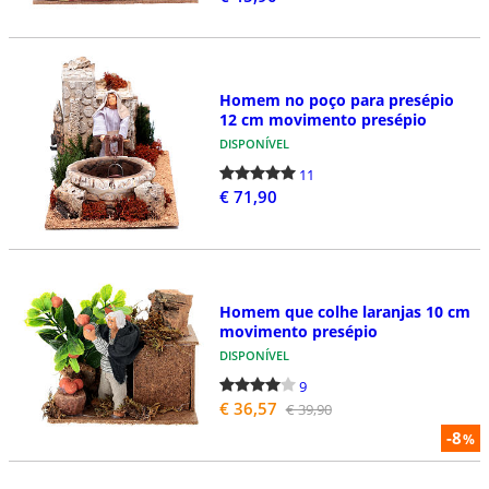
Homem no poço para presépio
12 cm movimento presépio
DISPONÍVEL
11
€ 71,90
Homem que colhe laranjas 10 cm
movimento presépio
DISPONÍVEL
9
€ 36,57
€ 39,90
-8
%