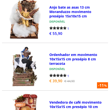
Anjo bate as asas 13 cm
Moranduzzo movimento
presépio 15x10x15 cm
DISPONÍVEL
1
€ 55,90
Ordenhador em movimento
10x15x15 cm presépio 8 cm
terracota
DISPONÍVEL
1
€ 39,90
€ 44,90
-11
%
Vendedora de café movimento
10x15x15 cm presépio 10 cm