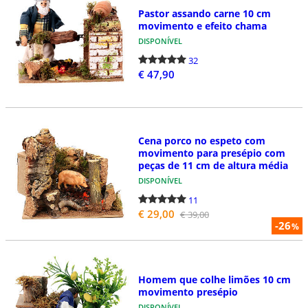
Pastor assando carne 10 cm
movimento e efeito chama
DISPONÍVEL
32
€ 47,90
Cena porco no espeto com
movimento para presépio com
peças de 11 cm de altura média
DISPONÍVEL
11
€ 29,00
€ 39,00
-26
%
Homem que colhe limões 10 cm
movimento presépio
DISPONÍVEL