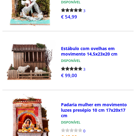
DISPONÍVEL
3
€ 54,99
Estábulo com ovelhas em
movimento 14,5x23x20 cm
DISPONÍVEL
3
€ 99,00
Padaria mulher em movimento
luzes presépio 10 cm 17x20x17
cm
DISPONÍVEL
0