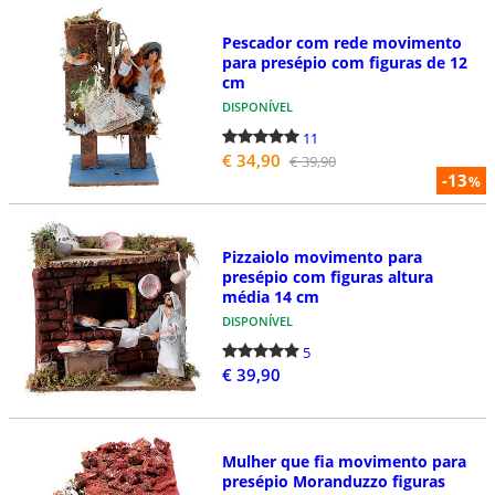
Pescador com rede movimento
para presépio com figuras de 12
cm
DISPONÍVEL
11
€ 34,90
€ 39,90
-13
%
Pizzaiolo movimento para
presépio com figuras altura
média 14 cm
DISPONÍVEL
5
€ 39,90
Mulher que fia movimento para
presépio Moranduzzo figuras