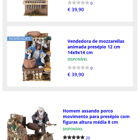
0
€ 39,90
NOVIDADES
Vendedora de mozzarellas
animada presépio 12 cm
14x9x14 cm
DISPONÍVEL
0
€ 39,90
Homem assando porco
movimento para presépio com
figuras altura média 8 cm
DISPONÍVEL
20