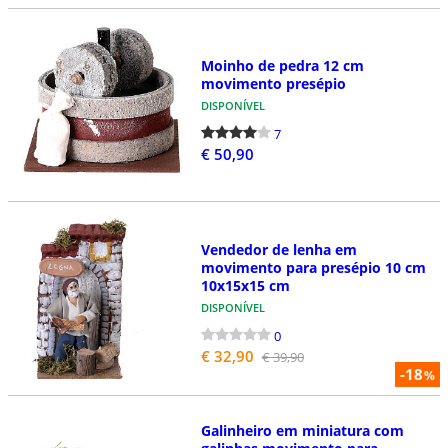
Moinho de pedra 12 cm
movimento presépio
DISPONÍVEL
7
€ 50,90
Vendedor de lenha em
movimento para presépio 10 cm
10x15x15 cm
DISPONÍVEL
0
€ 32,90
€ 39,90
-18
%
Galinheiro em miniatura com