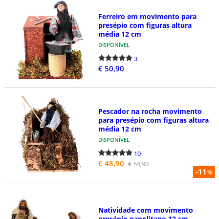
Ferreiro em movimento para
presépio com figuras altura
média 12 cm
DISPONÍVEL
3
€ 50,90
Pescador na rocha movimento
para presépio com figuras altura
média 12 cm
DISPONÍVEL
10
€ 48,90
€ 54,90
-11
%
Natividade com movimento
presépio napolitano 12 cm