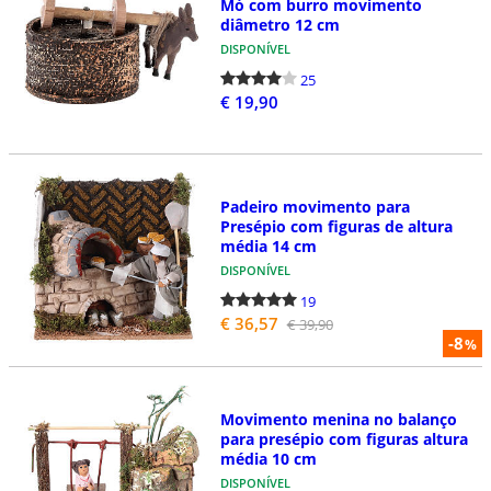
Mó com burro movimento
diâmetro 12 cm
DISPONÍVEL
25
€ 19,90
Padeiro movimento para
Presépio com figuras de altura
média 14 cm
DISPONÍVEL
19
€ 36,57
€ 39,90
-8
%
Movimento menina no balanço
para presépio com figuras altura
média 10 cm
DISPONÍVEL