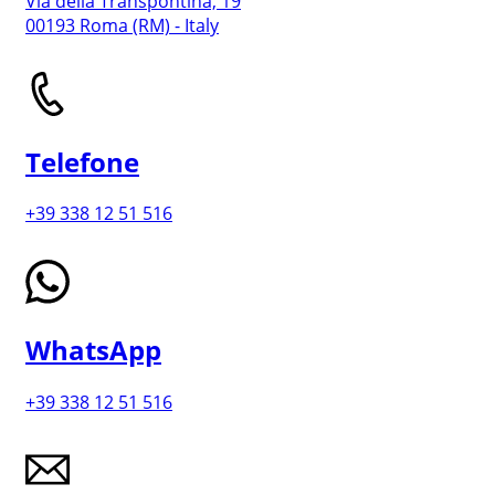
Via della Transpontina, 19
00193 Roma (RM) - Italy
Telefone
+39 338 12 51 516
WhatsApp
+39 338 12 51 516