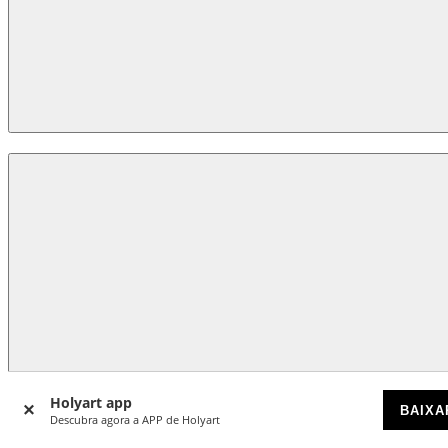
Holyart app
BAIXA
Descubra agora a APP de Holyart