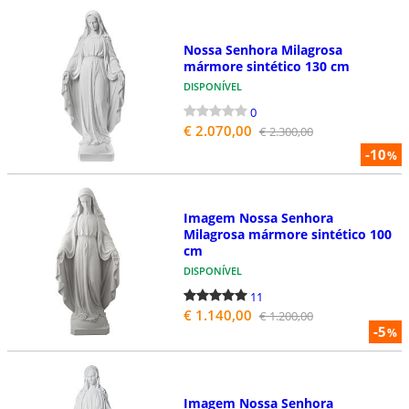
Nossa Senhora Milagrosa
mármore sintético 130 cm
DISPONÍVEL
0
€ 2.070,00
€ 2.300,00
-10
%
Imagem Nossa Senhora
Milagrosa mármore sintético 100
cm
DISPONÍVEL
11
€ 1.140,00
€ 1.200,00
-5
%
Imagem Nossa Senhora