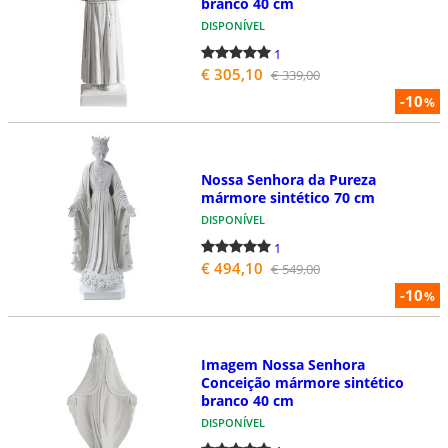
branco 40 cm
DISPONÍVEL
1
€ 305,10
€ 339,00
-10
%
Nossa Senhora da Pureza
mármore sintético 70 cm
DISPONÍVEL
1
€ 494,10
€ 549,00
-10
%
Imagem Nossa Senhora
Conceição mármore sintético
branco 40 cm
DISPONÍVEL