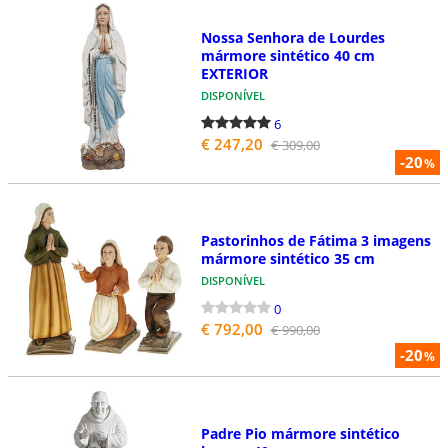
Nossa Senhora de Lourdes
mármore sintético 40 cm
EXTERIOR
DISPONÍVEL
6
€ 247,20
€ 309,00
-20
%
Pastorinhos de Fátima 3 imagens
mármore sintético 35 cm
DISPONÍVEL
0
€ 792,00
€ 990,00
-20
%
Padre Pio mármore sintético