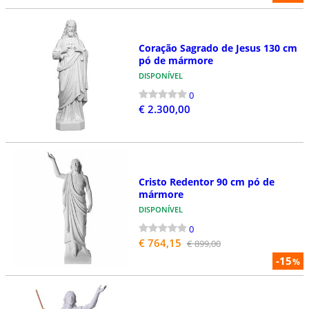
Coração Sagrado de Jesus 130 cm
pó de mármore
DISPONÍVEL
0
€ 2.300,00
Cristo Redentor 90 cm pó de
mármore
DISPONÍVEL
0
€ 764,15
€ 899,00
-15
%