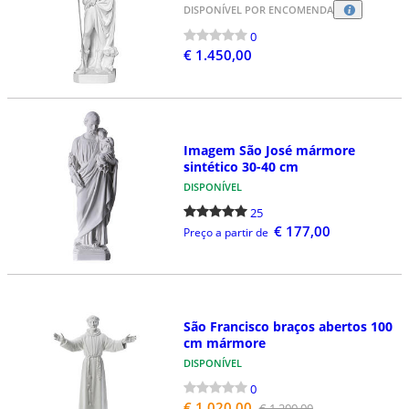
DISPONÍVEL POR ENCOMENDA
0
€ 1.450,00
Imagem São José mármore
sintético 30-40 cm
DISPONÍVEL
25
€ 177,00
Preço a partir de
São Francisco braços abertos 100
cm mármore
DISPONÍVEL
0
€ 1.020,00
€ 1.200,00