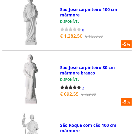
São José carpinteiro 100 cm
mármore
DISPONÍVEL
0
€ 1.282,50
€ 1.350,00
-5
%
São José carpinteiro 80 cm
mármore branco
DISPONÍVEL
2
€ 692,55
€ 729,00
-5
%
São Roque com cão 100 cm
mármore