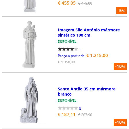
€ 455,05
€ 479,00
-5
%
Imagem São António mármore
sintético 100 cm
DISPONÍVEL
1
€ 1.215,00
Preço a partir de
€ 1.350,00
-10
%
Santo Antão 35 cm mármore
branco
DISPONÍVEL
0
€ 187,11
€ 207,90
-10
%