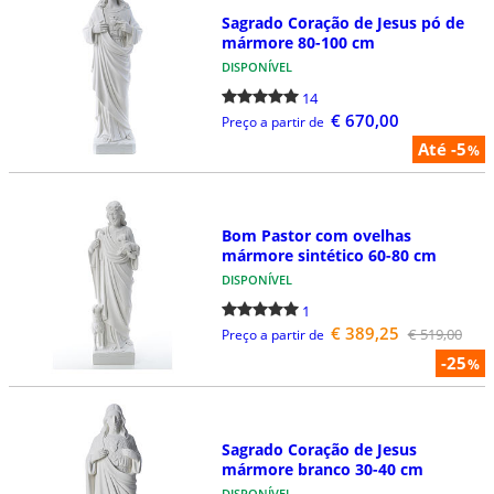
Sagrado Coração de Jesus pó de
mármore 80-100 cm
DISPONÍVEL
14
€ 670,00
Preço a partir de
Até -5
%
Bom Pastor com ovelhas
mármore sintético 60-80 cm
DISPONÍVEL
1
€ 389,25
€ 519,00
Preço a partir de
-25
%
Sagrado Coração de Jesus
mármore branco 30-40 cm
DISPONÍVEL