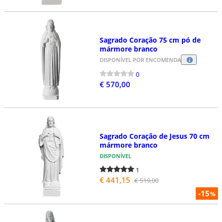
Sagrado Coração 75 cm pó de
mármore branco
DISPONÍVEL POR ENCOMENDA
0
€ 570,00
Sagrado Coração de Jesus 70 cm
mármore branco
DISPONÍVEL
1
€ 441,15
€ 519,00
-15
%