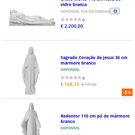
vidro branca
DISPONÍVEL POR ENCOMENDA
0
€ 2.200,00
Sagrado Coração de Jesus 36 cm
mármore branco
DISPONÍVEL
0
€ 168,15
€ 177,00
-5
%
Redentor 110 cm pó de mármore
branco
DISPONÍVEL