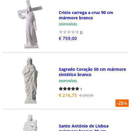
Cristo carrega a cruz 90 cm
mármore branco
DISPONÍVEL
0
€ 759,00
Sagrado Coração 50 cm mármore
sintético branco
DISPONÍVEL
1
€ 216,75
€ 289,00
-25
%
Santo António de Lisboa