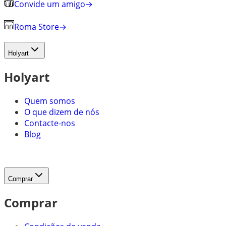
Convide um amigo
→
Roma Store
→
Holyart
Holyart
Quem somos
O que dizem de nós
Contacte-nos
Blog
Comprar
Comprar