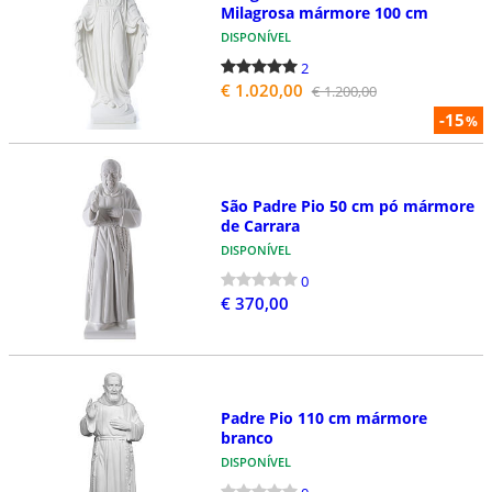
Milagrosa mármore 100 cm
DISPONÍVEL
2
€ 1.020,00
€ 1.200,00
-15
%
São Padre Pio 50 cm pó mármore
de Carrara
DISPONÍVEL
0
€ 370,00
Padre Pio 110 cm mármore
branco
DISPONÍVEL