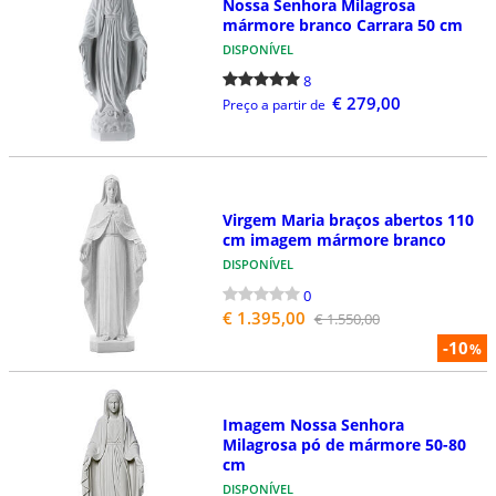
Nossa Senhora Milagrosa
mármore branco Carrara 50 cm
DISPONÍVEL
8
€ 279,00
Preço a partir de
Virgem Maria braços abertos 110
cm imagem mármore branco
DISPONÍVEL
0
€ 1.395,00
€ 1.550,00
-10
%
Imagem Nossa Senhora
Milagrosa pó de mármore 50-80
cm
DISPONÍVEL