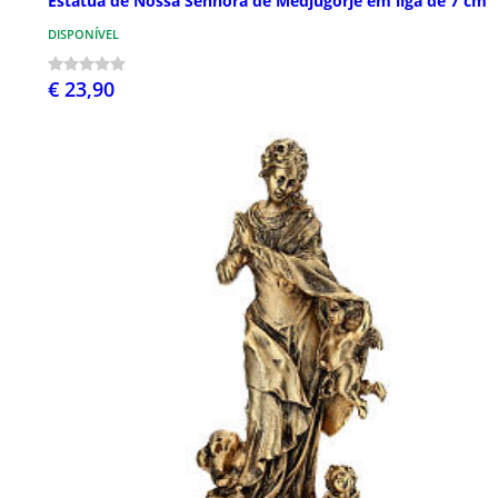
Estátua de Nossa Senhora de Medjugorje em liga de 7 cm
DISPONÍVEL
€ 23,90