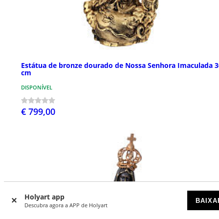
Estátua de bronze dourado de Nossa Senhora Imaculada 3
cm
DISPONÍVEL
€ 799,00
Holyart app
BAIXA
Descubra agora a APP de Holyart