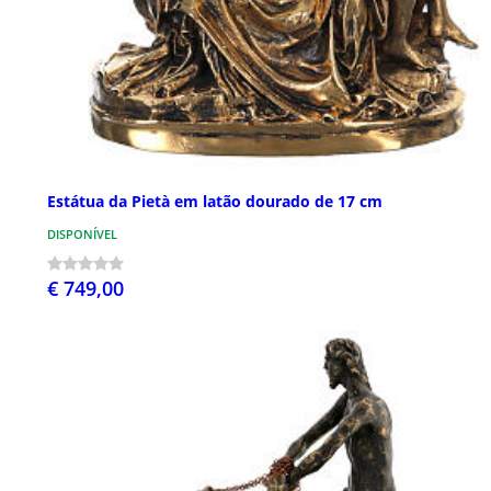
Estátua da Pietà em latão dourado de 17 cm
DISPONÍVEL
€ 749,00