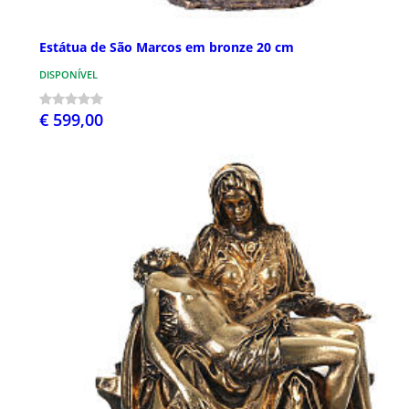
Estátua de São Marcos em bronze 20 cm
DISPONÍVEL
€ 599,00