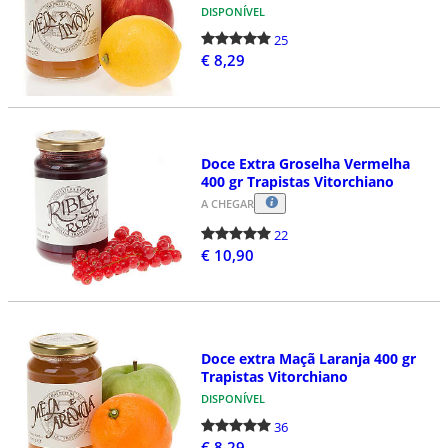
DISPONÍVEL
25
€ 8,29
Doce Extra Groselha Vermelha
400 gr Trapistas Vitorchiano
A CHEGAR
22
€ 10,90
Doce extra Maçã Laranja 400 gr
Trapistas Vitorchiano
DISPONÍVEL
36
€ 8,29