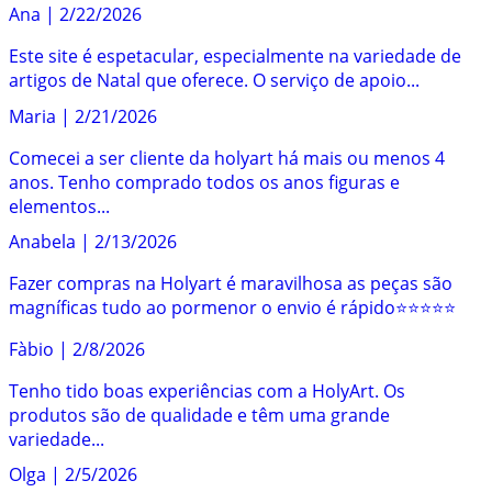
Ana
|
2/22/2026
Este site é espetacular, especialmente na variedade de
artigos de Natal que oferece. O serviço de apoio...
Maria
|
2/21/2026
Comecei a ser cliente da holyart há mais ou menos 4
anos. Tenho comprado todos os anos figuras e
elementos...
Anabela
|
2/13/2026
Fazer compras na Holyart é maravilhosa as peças são
magníficas tudo ao pormenor o envio é rápido⭐️⭐️⭐️⭐️⭐️
Fàbio
|
2/8/2026
Tenho tido boas experiências com a HolyArt. Os
produtos são de qualidade e têm uma grande
variedade...
Olga
|
2/5/2026