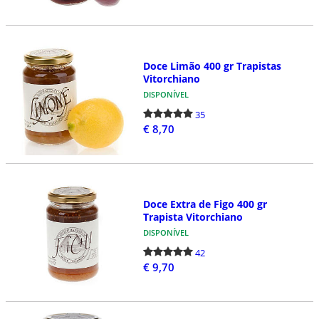
Doce Limão 400 gr Trapistas
Vitorchiano
DISPONÍVEL
35
€ 8,70
Doce Extra de Figo 400 gr
Trapista Vitorchiano
DISPONÍVEL
42
€ 9,70