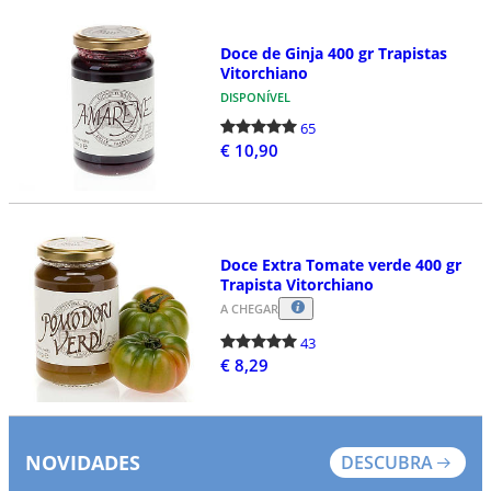
Doce de Ginja 400 gr Trapistas
Vitorchiano
DISPONÍVEL
65
€ 10,90
Doce Extra Tomate verde 400 gr
Trapista Vitorchiano
A CHEGAR
43
€ 8,29
NOVIDADES
DESCUBRA