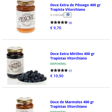
Doce Extra de Pêssego 400 gr
Trapista Vitorchiano
A CHEGAR
56
€ 9,70
Doce Extra Mirtilos 400 gr
Trapistas Vitorchiano
DISPONÍVEL
57
€ 10,90
Doce de Marmelos 400 gr
Trapistas Vitorchiano
DISPONÍVEL