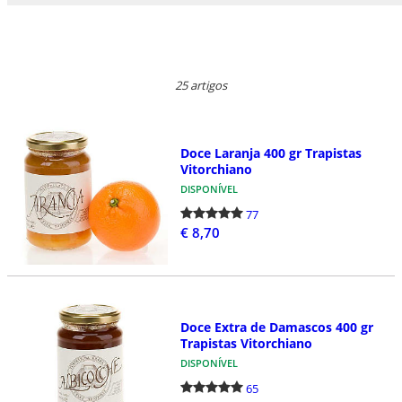
25 artigos
Doce Laranja 400 gr Trapistas
Vitorchiano
DISPONÍVEL
77
€ 8,70
Doce Extra de Damascos 400 gr
Trapistas Vitorchiano
DISPONÍVEL
65