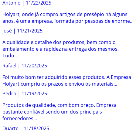
Antonio
|
11/22/2025
Holyart, onde já compro artigos de presépio há alguns
anos, é uma empresa, formada por pessoas de enorme...
José
|
11/21/2025
A qualidade e detalhe dos produtos, bem como o
embalamento e a rapidez na entrega dos mesmos.
Tudo...
Rafael
|
11/20/2025
Foi muito bom ter adquirido esses produtos. A Empresa
Holyart cumpriu os prazos e enviou os materiais...
Pedro
|
11/19/2025
Produtos de qualidade, com bom preço. Empresa
bastante confiável sendo um dos principais
fornecedores...
Duarte
|
11/18/2025