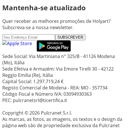
Mantenha-se atualizado
Quer receber as melhores promoções de Holyart?
Subscreva-se a nossa newsletter.
SUBSCREVER
Sede Social: Via Martiniana n° 325/B - 41126 Modena
(Mo), Itália
Sede Efetiva e Armazém: Via Emore Tirelli 30 - 42122
Reggio Emilia (Re), Itália
Capital Social: 1.297.719,24 €
Registo Comercial de Modena - REA: MO - 357734
Código Fiscal e Número IVA: 03094930363
PEC: pulcranetsrl@ticertifica.it
Copyright © 2026 Pulcranet S.r.l.
As marcas, as fotos, as imagens, os textos e o design da
página web são de propriedade exclusiva da Pulcranet