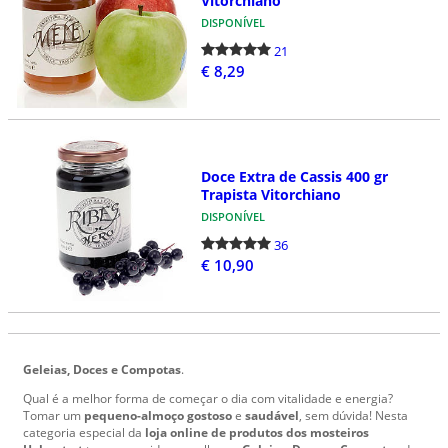
Vitorchiano
DISPONÍVEL
21
€ 8,29
Doce Extra de Cassis 400 gr
Trapista Vitorchiano
DISPONÍVEL
36
€ 10,90
Geleias, Doces e Compotas
.
Qual é a melhor forma de começar o dia com vitalidade e energia?
Tomar um
pequeno-almoço gostoso
e
saudável
, sem dúvida! Nesta
categoria especial da
loja online de produtos dos mosteiros