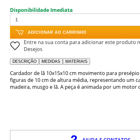
Disponibilidade Imediata
ADICIONAR AO CARRINHO
Entre na sua conta para adicionar este produto n
Desejos
DESCRIÇÃO
MEDIDAS
MATERIAIS
Cardador de lã 10x15x10 cm movimento para presépio
figuras de 10 cm de altura média, representando um c
madeira, musgo e lã. A peça é animada por um motor c
AJUDA E CONTATOS