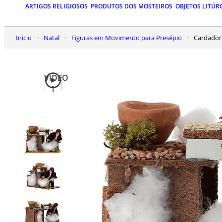
ARTIGOS RELIGIOSOS
PRODUTOS DOS MOSTEIROS
OBJETOS LITÚR
Inicio
Natal
Figuras em Movimento para Presépio
Cardado
VIDEO
1