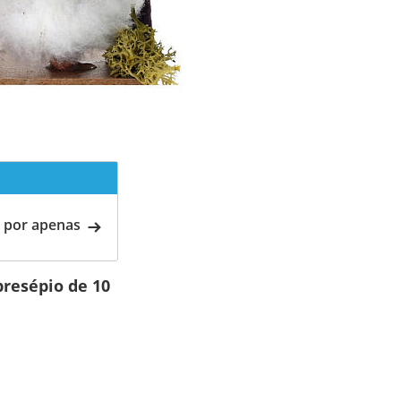
 por apenas
resépio de 10