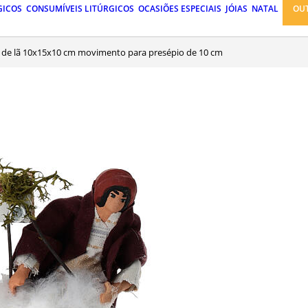
GICOS
CONSUMÍVEIS LITÚRGICOS
OCASIÕES ESPECIAIS
JÓIAS
NATAL
OU
r de lã 10x15x10 cm movimento para presépio de 10 cm