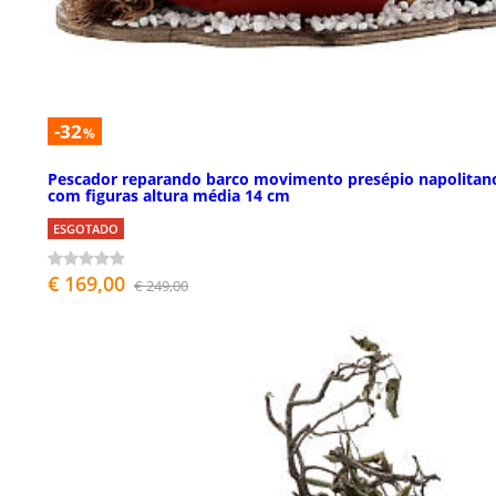
-32
%
Pescador reparando barco movimento presépio napolitan
com figuras altura média 14 cm
ESGOTADO
€ 169,00
€ 249,00