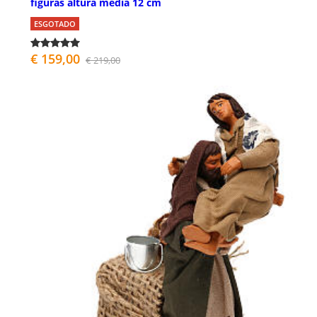
figuras altura média 12 cm
ESGOTADO
€ 159,00
€ 219,00