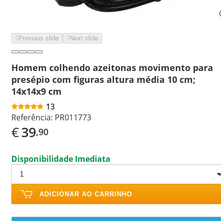
Previous slide
Next slide
Homem colhendo azeitonas movimento para
presépio com figuras altura média 10 cm;
14x14x9 cm
13
Referência:
PR011773
€
39
,90
Disponibilidade Imediata
ADICIONAR AO CARRINHO