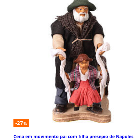
-27
%
Cena em movimento pai com filha presépio de Nápoles