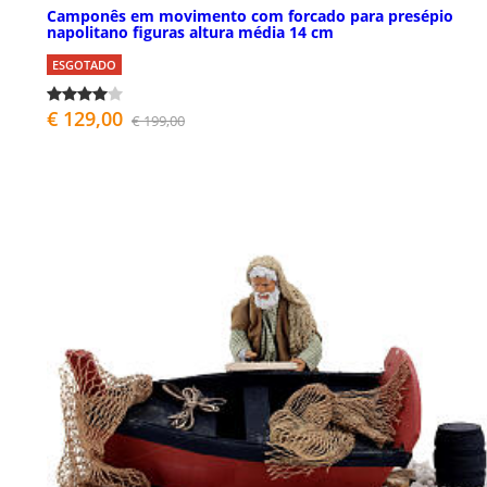
Camponês em movimento com forcado para presépio
napolitano figuras altura média 14 cm
ESGOTADO
€ 129,00
€ 199,00