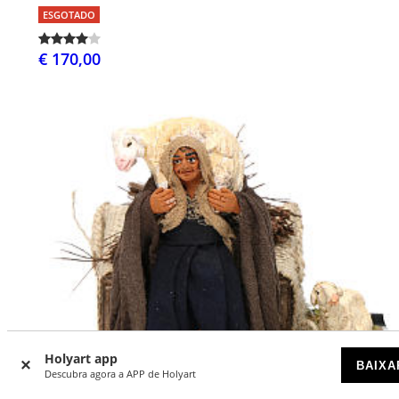
ESGOTADO
€ 170,00
Holyart app
BAIXA
Descubra agora a APP de Holyart