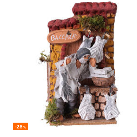
-28
%