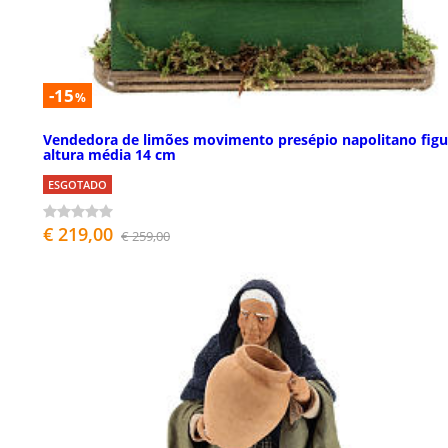
-15
%
Vendedora de limões movimento presépio napolitano figu
altura média 14 cm
ESGOTADO
€ 219,00
€ 259,00