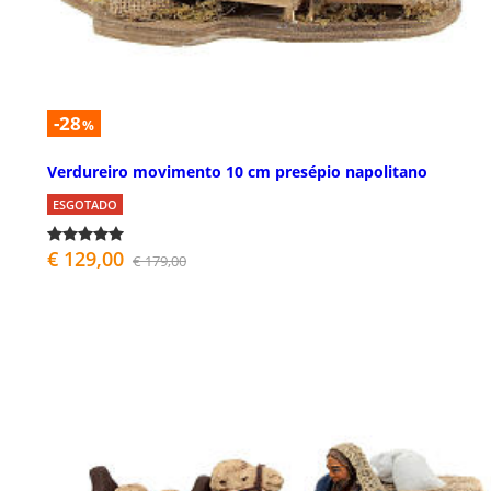
-28
%
Verdureiro movimento 10 cm presépio napolitano
ESGOTADO
€ 129,00
€ 179,00