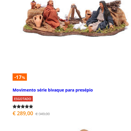
-17
%
Movimento série bivaque para presépio
ESGOTADO
€ 289,00
€ 349,00