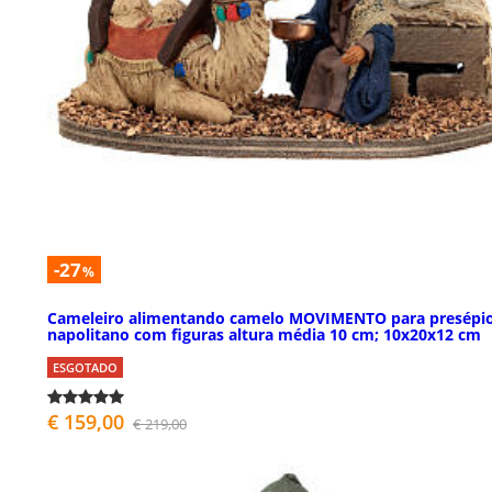
-27
%
Cameleiro alimentando camelo MOVIMENTO para presépi
napolitano com figuras altura média 10 cm; 10x20x12 cm
ESGOTADO
€ 159,00
€ 219,00