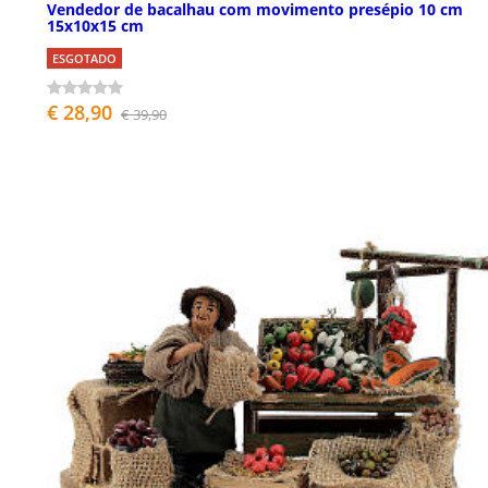
Vendedor de bacalhau com movimento presépio 10 cm
15x10x15 cm
ESGOTADO
€ 28,90
€ 39,90