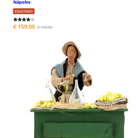
Nápoles
ESGOTADO
€ 159,00
€ 199,00