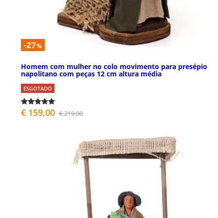
-27
%
Homem com mulher no colo movimento para presépio
napolitano com peças 12 cm altura média
ESGOTADO
€ 159,00
€ 219,00