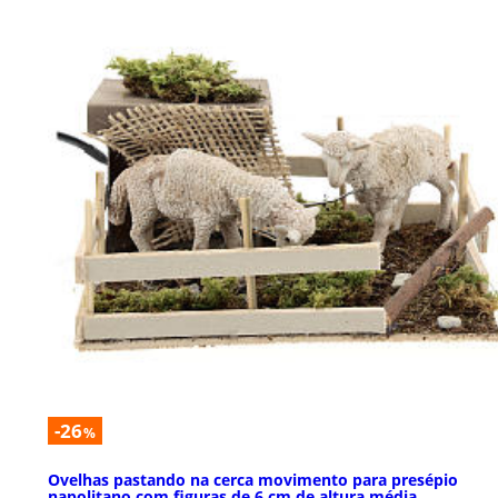
-26
%
Ovelhas pastando na cerca movimento para presépio
napolitano com figuras de 6 cm de altura média