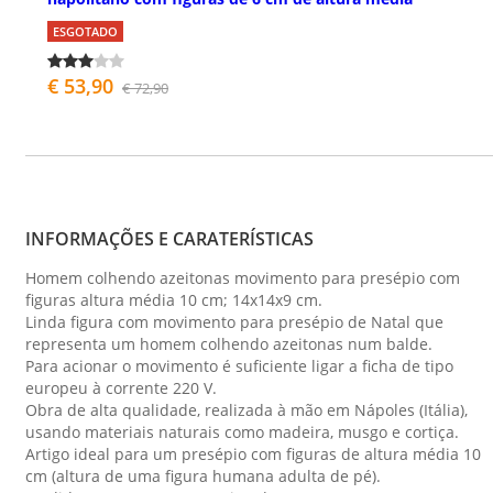
ESGOTADO
€ 53,90
€ 72,90
INFORMAÇÕES E CARATERÍSTICAS
Homem colhendo azeitonas movimento para presépio com
figuras altura média 10 cm; 14x14x9 cm.
Linda figura com movimento para presépio de Natal que
representa um homem colhendo azeitonas num balde.
Para acionar o movimento é suficiente ligar a ficha de tipo
europeu à corrente 220 V.
Obra de alta qualidade, realizada à mão em Nápoles (Itália),
usando materiais naturais como madeira, musgo e cortiça.
Artigo ideal para um presépio com figuras de altura média 10
cm (altura de uma figura humana adulta de pé).