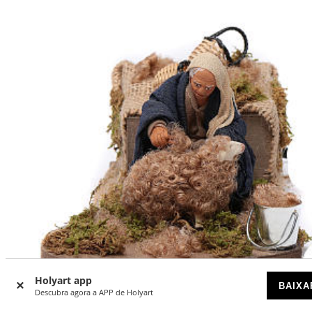
Holyart app
BAIXA
Descubra agora a APP de Holyart