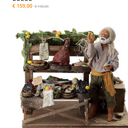
€ 159,00
€ 190,00