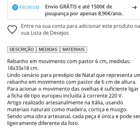
Envio GRÁTIS e até 1500€ de
poupança por apenas 8,90€/ano.
Entre na sua conta para adicionar este produto n
sua Lista de Desejos
DESCRIÇÃO
MEDIDAS
MATERIAIS
Rebanho em movimento com pastor 6 cm, medidas:
18x33x18 cm.
Lindo cenário para presépio de Natal que representa u
rebanho em movimento com pastor de 6 cm de altura.
Para acionar o movimento das ovelhas é suficiente ligar
a ficha de tipo europeu incluída à corrente 220 V.
Artigo realizado artesanalmente na Itália, usando
materiais naturais como madeira, cortiça e musgo.
Sendo uma obra artesanal, cada peça é única e pode se
ligeiramente diferente da foto.