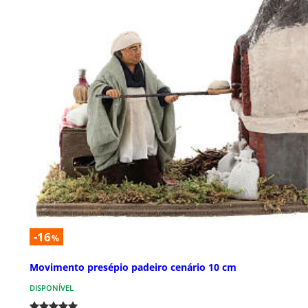
-16
%
Movimento presépio padeiro cenário 10 cm
DISPONÍVEL