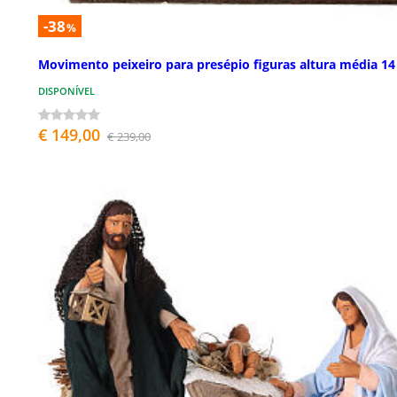
-38
%
Movimento peixeiro para presépio figuras altura média 1
DISPONÍVEL
€ 149,00
€ 239,00