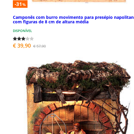
-31
%
Camponês com burro movimento para presépio napolita
com figuras de 8 cm de altura média
DISPONÍVEL
€ 39,90
€ 57,90