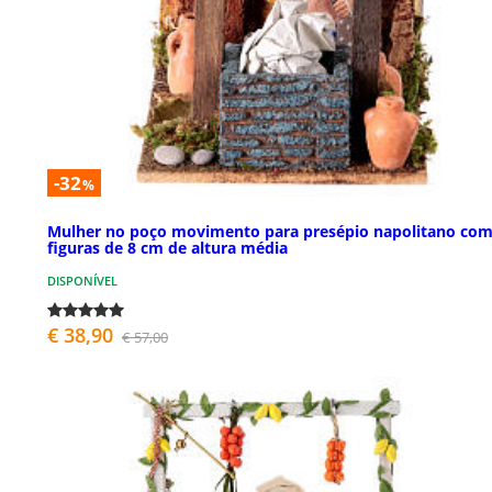
-32
%
Mulher no poço movimento para presépio napolitano co
figuras de 8 cm de altura média
DISPONÍVEL
€ 38,90
€ 57,00