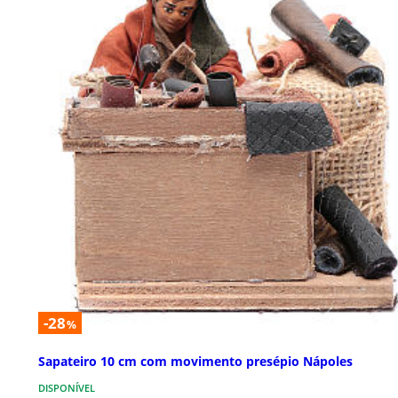
-28
%
Sapateiro 10 cm com movimento presépio Nápoles
DISPONÍVEL