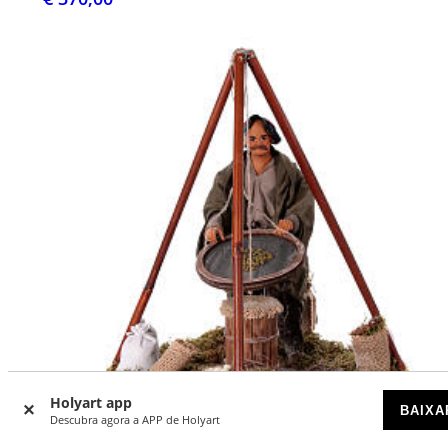
Holyart app
BAIXA
Descubra agora a APP de Holyart