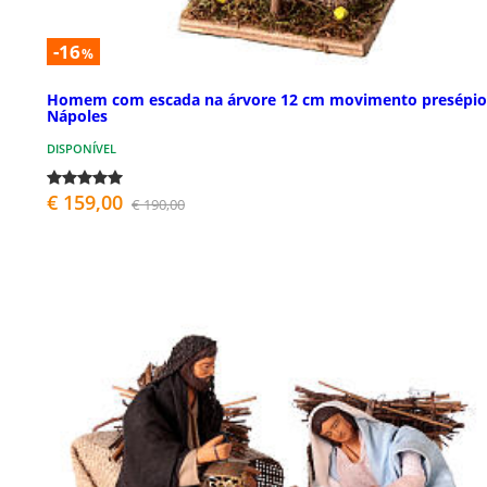
-16
%
Homem com escada na árvore 12 cm movimento presépio
Nápoles
DISPONÍVEL
€ 159,00
€ 190,00