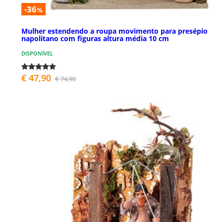
-36
%
Mulher estendendo a roupa movimento para presépio
napolitano com figuras altura média 10 cm
DISPONÍVEL
€ 47,90
€ 74,90