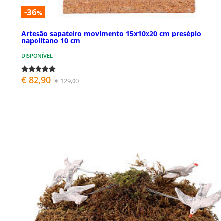
-36
%
Artesão sapateiro movimento 15x10x20 cm presépio
napolitano 10 cm
DISPONÍVEL
€ 82,90
€ 129,00