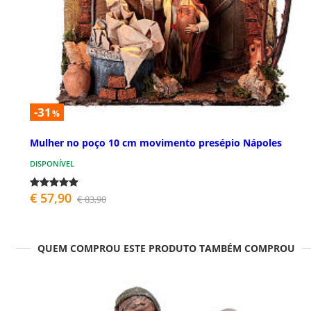
-31
%
Mulher no poço 10 cm movimento presépio Nápoles
DISPONÍVEL
€ 57,90
€ 83,90
QUEM COMPROU ESTE PRODUTO TAMBÉM COMPROU