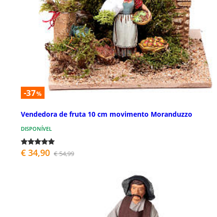
-37
%
Vendedora de fruta 10 cm movimento Moranduzzo
DISPONÍVEL
€ 34,90
€ 54,99