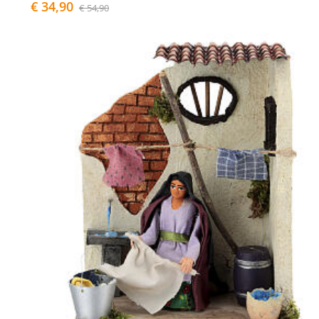
€ 34,90
€ 54,90