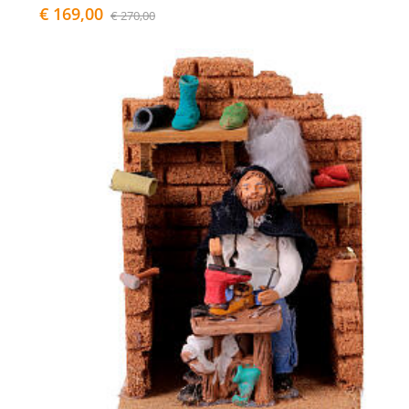
€ 169,00
€ 270,00