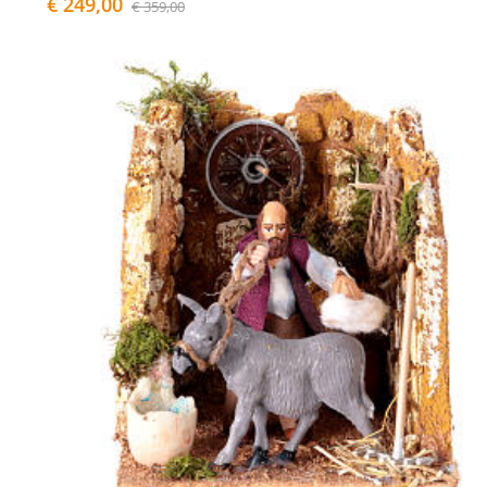
€ 249,00
€ 359,00