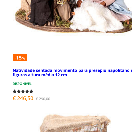
-15
%
Natividade sentada movimento para presépio napolitano
figuras altura média 12 cm
DISPONÍVEL
€ 246,50
€ 290,00