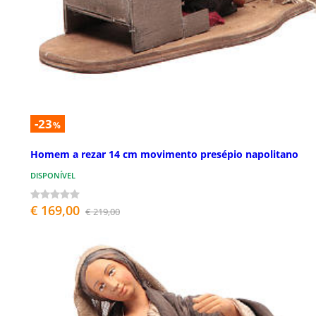
-23
%
Homem a rezar 14 cm movimento presépio napolitano
DISPONÍVEL
€ 169,00
€ 219,00