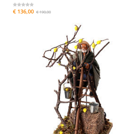
€ 136,00
€ 190,00