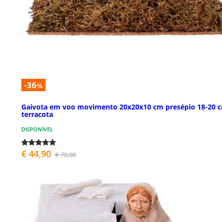
-36
%
Gaivota em voo movimento 20x20x10 cm presépio 18-20 
terracota
DISPONÍVEL
€ 44,90
€ 70,00