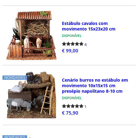
Estábulo cavalos com
movimento 15x23x20 cm
DISPONÍVEL
4
€ 99,00
NOVIDADES
Cenário burros no estábulo em
movimento 10x15x15 cm
presépio napolitano 8-10 cm
DISPONÍVEL
1
€ 75,90
NOVIDADES