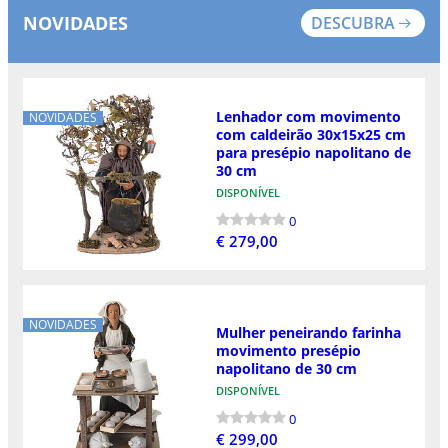
NOVIDADES
DESCUBRA
Lenhador com movimento
NOVIDADES
com caldeirão 30x15x25 cm
para presépio napolitano de
30 cm
DISPONÍVEL
0
€ 279,00
NOVIDADES
Mulher peneirando farinha
movimento presépio
napolitano de 30 cm
DISPONÍVEL
0
€ 299,00