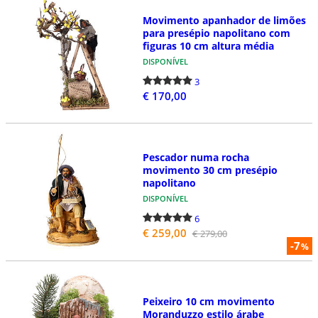
Movimento apanhador de limões
para presépio napolitano com
figuras 10 cm altura média
DISPONÍVEL
3
€ 170,00
Pescador numa rocha
movimento 30 cm presépio
napolitano
DISPONÍVEL
6
€ 259,00
€ 279,00
-7
%
Peixeiro 10 cm movimento
Moranduzzo estilo árabe