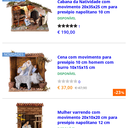
Cabana da Natividade com
movimento 20x35x25 cm para
presépio napolitano 10 cm
DISPONÍVEL
1
€ 190,00
NOVIDADES
Cena com movimento para
presépio 10 cm homem com
burro 10x15x15 cm
DISPONÍVEL
0
€ 37,00
€ 47,90
-23
%
Mulher varrendo com
movimento 20x10x20 cm para
presépio napolitano 12 cm