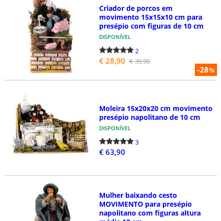
Criador de porcos em
movimento 15x15x10 cm para
presépio com figuras de 10 cm
DISPONÍVEL
2
€ 28,90
€ 39,90
-28
%
Moleira 15x20x20 cm movimento
presépio napolitano de 10 cm
DISPONÍVEL
3
€ 63,90
Mulher baixando cesto
MOVIMENTO para presépio
napolitano com figuras altura