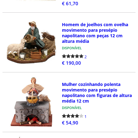
€ 61,70
Homem de joelhos com ovelha
movimento para presépio
napolitano com peças 12 cm
altura média
DISPONÍVEL
2
€ 190,00
Mulher cozinhando polenta
movimento para presépio
napolitano com figuras de altura
média 12 cm
DISPONÍVEL
1
€ 54,90