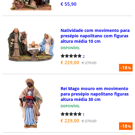
€ 55,90
Natividade com movimento para
presépio napolitano com figuras
altura média 10 cm
DISPONÍVEL
2
€ 229,00
€ 279,00
-18
%
Rei Mago mouro em movimento
para presépio napolitano figuras
altura média 30 cm
DISPONÍVEL
1
€ 229,00
€ 279,00
-18
%