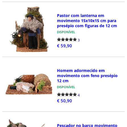
Pastor com lanterna em
movimento 15x10x15 cm para
presépio com figuras de 12 cm
DISPONÍVEL
3
€ 59,90
Homem adormecido em
movimento com feno presépio
12 cm
DISPONÍVEL
4
€ 50,90
Pescador no barco movimento