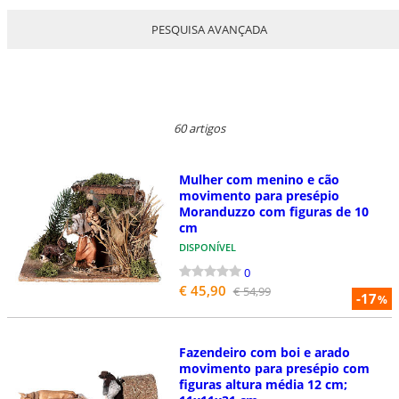
PESQUISA AVANÇADA
60 artigos
Mulher com menino e cão
movimento para presépio
Moranduzzo com figuras de 10
cm
DISPONÍVEL
0
€ 45,90
€ 54,99
-17
%
Fazendeiro com boi e arado
movimento para presépio com
figuras altura média 12 cm;