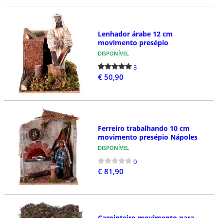
Lenhador árabe 12 cm
movimento presépio
DISPONÍVEL
3
€ 50,90
Ferreiro trabalhando 10 cm
movimento presépio Nápoles
DISPONÍVEL
0
€ 81,90
Carpinteiro movimento para