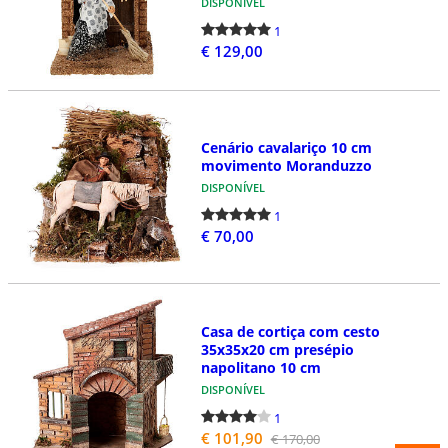
DISPONÍVEL
1
€ 129,00
Cenário cavalariço 10 cm
movimento Moranduzzo
DISPONÍVEL
1
€ 70,00
Casa de cortiça com cesto
35x35x20 cm presépio
napolitano 10 cm
DISPONÍVEL
1
€ 101,90
€ 170,00