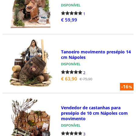
DISPONÍVEL
1
€ 59,99
Tanoeiro movimento presépio 14
cm Nápoles
DISPONÍVEL
2
€ 63,90
€ 75,90
-16
%
Vendedor de castanhas para
presépio de 10 cm Nápoles com
movimento
DISPONÍVEL
3