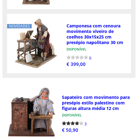
Camponesa com cenoura
NOVIDADES
movimento viveiro de
coelhos 30x15x25 cm
presépio napolitano 30 cm
DISPONÍVEL
0
€ 399,00
Sapateiro com movimento para
presépio estilo palestino com
figuras altura média 12 cm
DISPONÍVEL
3
€ 50,90