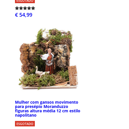
ESGOTADO
€ 54,99
Mulher com gansos movimento
para presépio Moranduzzo
figuras altura média 12 cm estilo
napolitano
ESGOTADO