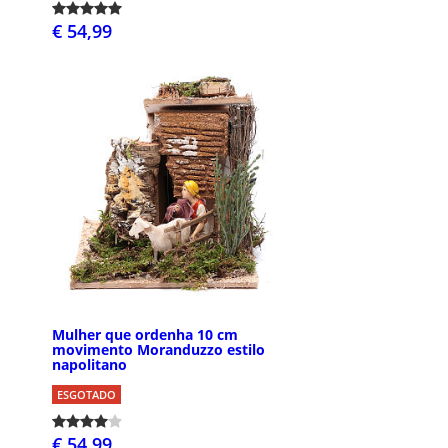
€ 54,99
Mulher que ordenha 10 cm
movimento Moranduzzo estilo
napolitano
ESGOTADO
€ 54,99