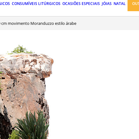
GICOS
CONSUMÍVEIS LITÚRGICOS
OCASIÕES ESPECIAIS
JÓIAS
NATAL
OU
 10 cm movimento Moranduzzo estilo árabe