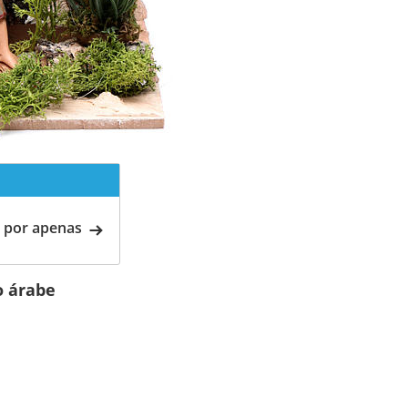
 por apenas
o árabe