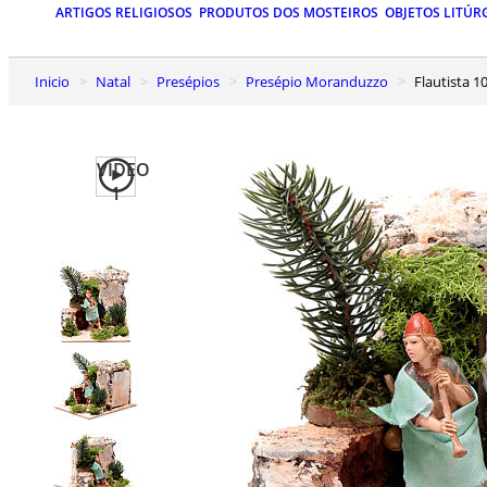
ARTIGOS RELIGIOSOS
PRODUTOS DOS MOSTEIROS
OBJETOS LITÚR
Inicio
Natal
Presépios
Presépio Moranduzzo
Flautista
VIDEO
1