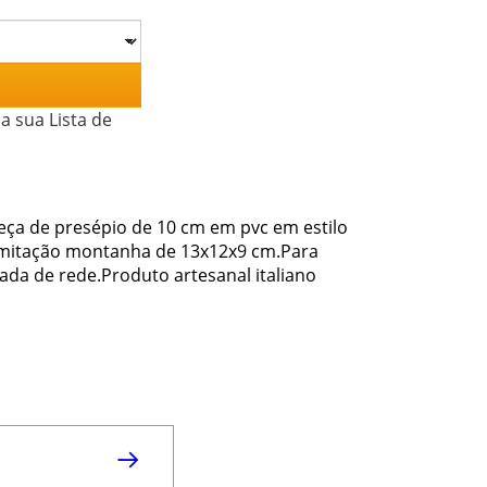
a sua Lista de
eça de presépio de 10 cm em pvc em estilo
imitação montanha de 13x12x9 cm.Para
ada de rede.Produto artesanal italiano