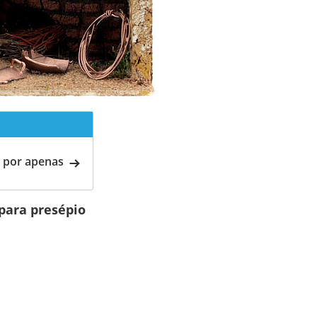
 por apenas
para presépio