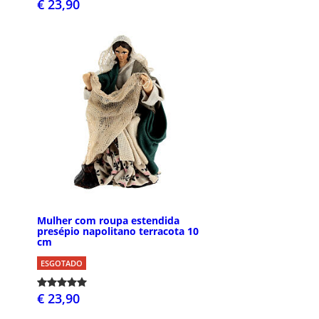
€ 23,90
Mulher com roupa estendida
presépio napolitano terracota 10
cm
ESGOTADO
€ 23,90