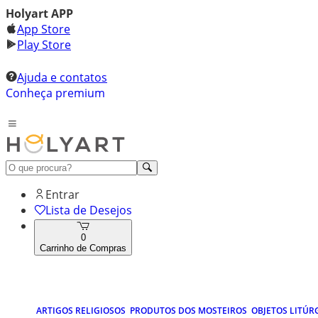
Holyart APP
App Store
Play Store
Ajuda e contatos
Conheça premium
Entrar
Lista de Desejos
0
Carrinho de Compras
ARTIGOS RELIGIOSOS
PRODUTOS DOS MOSTEIROS
OBJETOS LITÚR