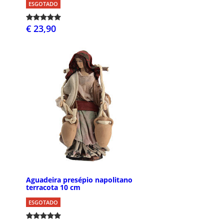
ESGOTADO
€ 23,90
Aguadeira presépio napolitano
terracota 10 cm
ESGOTADO