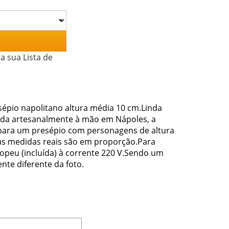
a sua Lista de
épio napolitano altura média 10 cm.Linda
ada artesanalmente à mão em Nápoles, a
a para um presépio com personagens de altura
 as medidas reais são em proporção.Para
uropeu (incluída) à corrente 220 V.Sendo um
ente diferente da foto.