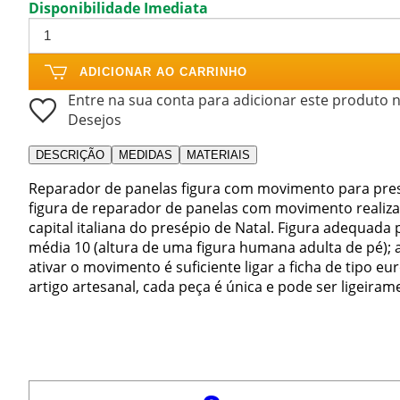
Disponibilidade Imediata
ADICIONAR AO CARRINHO
Entre na sua conta para adicionar este produto n
Desejos
DESCRIÇÃO
MEDIDAS
MATERIAIS
Reparador de panelas figura com movimento para pres
figura de reparador de panelas com movimento realiz
capital italiana do presépio de Natal. Figura adequad
média 10 (altura de uma figura humana adulta de pé);
ativar o movimento é suficiente ligar a ficha de tipo e
artigo artesanal, cada peça é única e pode ser ligeiram