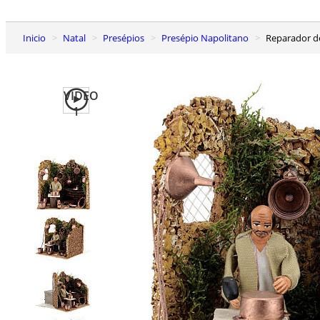
Inicio
Natal
Presépios
Presépio Napolitano
Reparador 
VIDEO
1