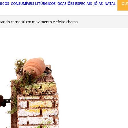
GICOS
CONSUMÍVEIS LITÚRGICOS
OCASIÕES ESPECIAIS
JÓIAS
NATAL
OU
assando carne 10 cm movimento e efeito chama