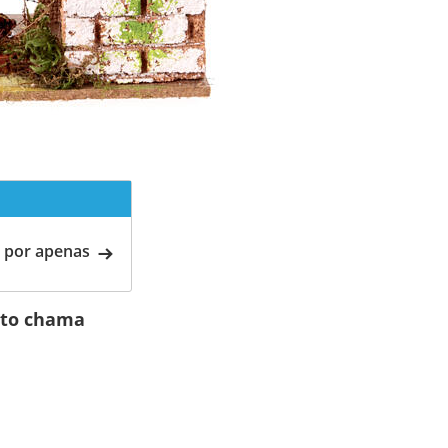
 por apenas
ito chama