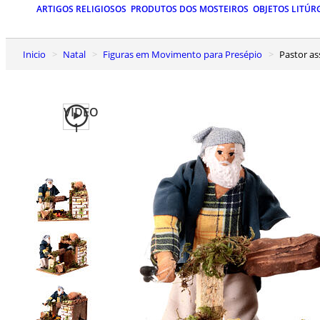
ARTIGOS RELIGIOSOS
PRODUTOS DOS MOSTEIROS
OBJETOS LITÚR
Inicio
Natal
Figuras em Movimento para Presépio
Pastor 
VIDEO
1