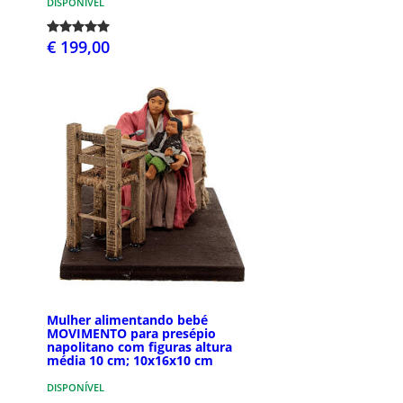
DISPONÍVEL
€ 199,00
Mulher alimentando bebé
MOVIMENTO para presépio
napolitano com figuras altura
média 10 cm; 10x16x10 cm
DISPONÍVEL