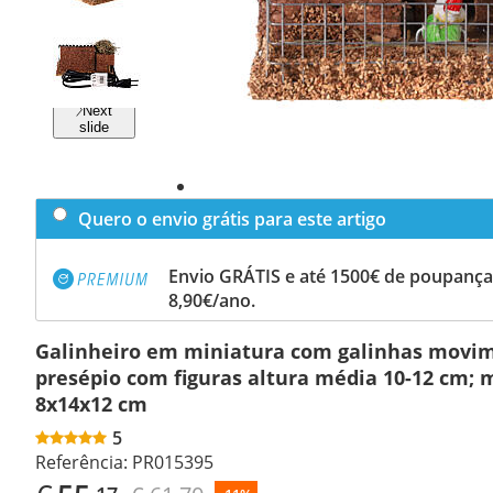
Previous
slide
Next
slide
Quero o envio grátis para este artigo
Envio GRÁTIS e até 1500€ de poupança
8,90€/ano.
Galinheiro em miniatura com galinhas movi
presépio com figuras altura média 10-12 cm; 
8x14x12 cm
5
Referência:
PR015395