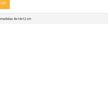
TLET
; medidas: 8x14x12 cm