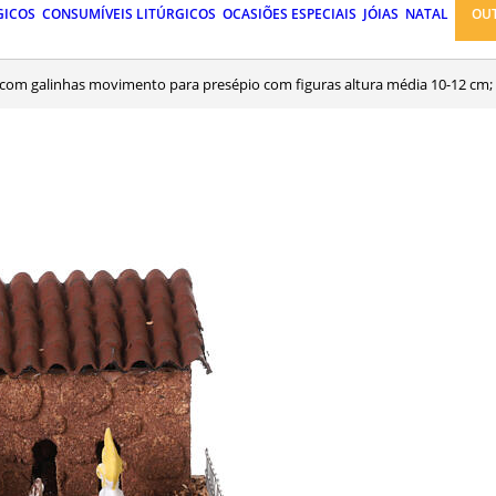
GICOS
CONSUMÍVEIS LITÚRGICOS
OCASIÕES ESPECIAIS
JÓIAS
NATAL
OU
a com galinhas movimento para presépio com figuras altura média 10-12 cm