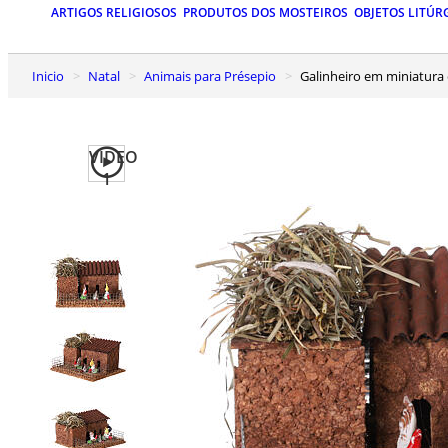
ARTIGOS RELIGIOSOS
PRODUTOS DOS MOSTEIROS
OBJETOS LITÚR
Inicio
Natal
Animais para Présepio
Galinheiro em miniatur
VIDEO
1