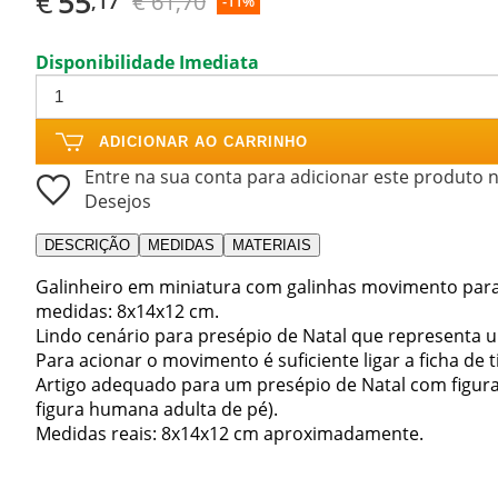
€
55
€ 61,70
,17
-11%
Disponibilidade Imediata
ADICIONAR AO CARRINHO
Entre na sua conta para adicionar este produto n
Desejos
DESCRIÇÃO
MEDIDAS
MATERIAIS
Galinheiro em miniatura com galinhas movimento para 
medidas: 8x14x12 cm.
Lindo cenário para presépio de Natal que representa
Para acionar o movimento é suficiente ligar a ficha de 
Artigo adequado para um presépio de Natal com figura
figura humana adulta de pé).
Medidas reais: 8x14x12 cm aproximadamente.