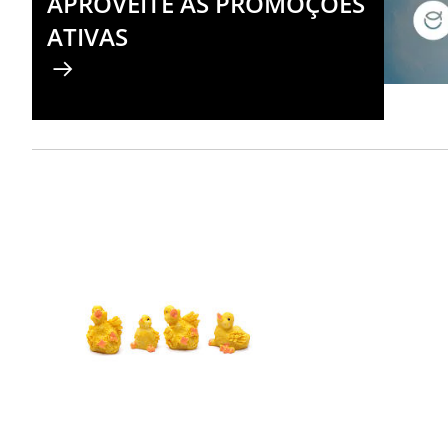
APROVEITE AS PROMOÇÕES
ATIVAS