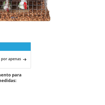
 por apenas
mento para
medidas: