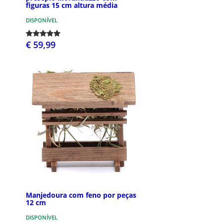
figuras 15 cm altura média
DISPONÍVEL
€ 59,99
Manjedoura com feno por peças
12 cm
DISPONÍVEL