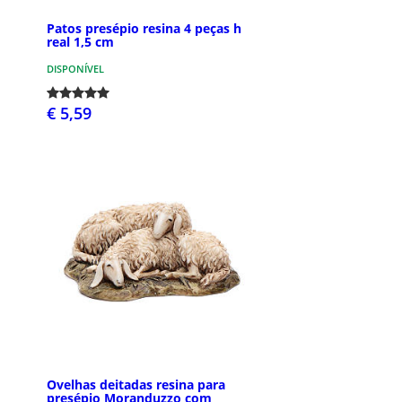
Patos presépio resina 4 peças h
real 1,5 cm
DISPONÍVEL
€ 5,59
Ovelhas deitadas resina para
presépio Moranduzzo com