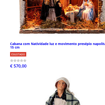
Cabana com Natividade luz e movimento presépio napoli
15 cm
ESGOTADO
€ 570,00