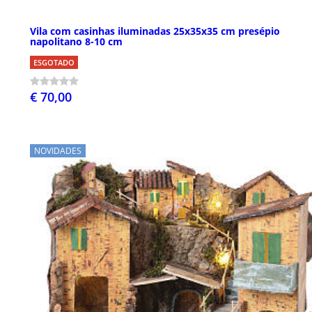
Vila com casinhas iluminadas 25x35x35 cm presépio
napolitano 8-10 cm
ESGOTADO
€ 70,00
NOVIDADES