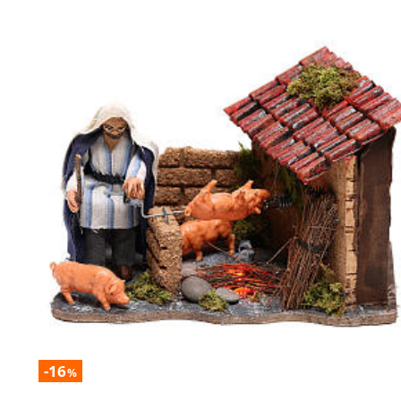
-16
%