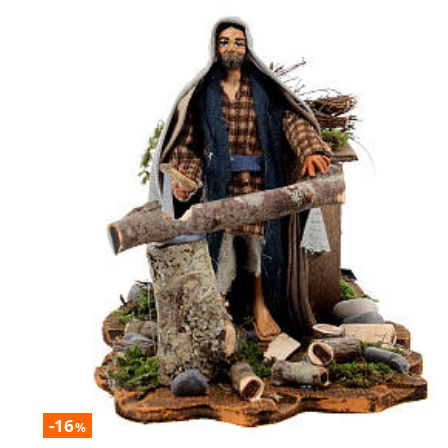
-16
%