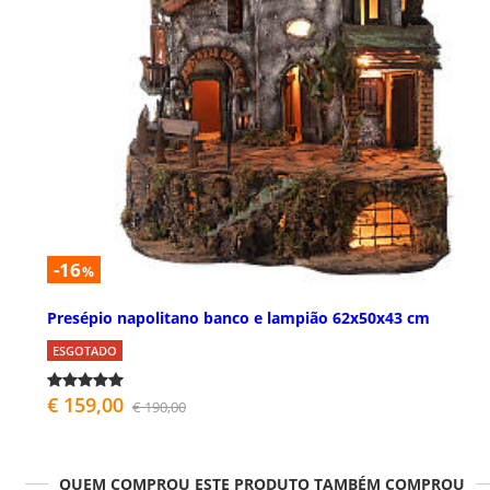
-16
%
Presépio napolitano banco e lampião 62x50x43 cm
ESGOTADO
€ 159,00
€ 190,00
QUEM COMPROU ESTE PRODUTO TAMBÉM COMPROU