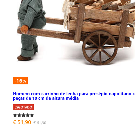
-16
%
Homem com carrinho de lenha para presépio napolitano 
peças de 10 cm de altura média
ESGOTADO
€ 51,90
€ 61,90