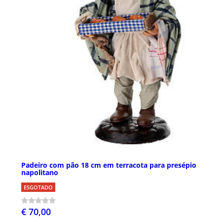
Padeiro com pão 18 cm em terracota para presépio
napolitano
ESGOTADO
€ 70,00