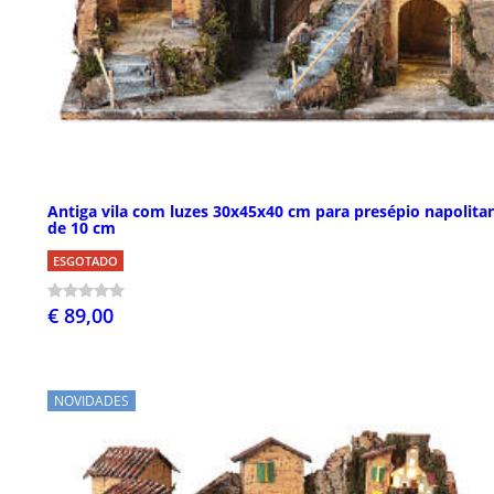
Antiga vila com luzes 30x45x40 cm para presépio napolita
de 10 cm
ESGOTADO
€ 89,00
NOVIDADES