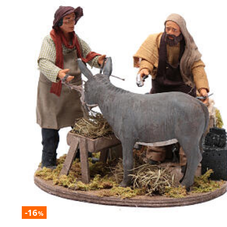
-16
%