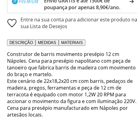
Envio GRÁTIS e até 1500€ de
poupança por apenas 8,90€/ano.
Entre na sua conta para adicionar este produto n
sua Lista de Desejos
DESCRIÇÃO
MEDIDAS
MATERIAIS
Construtor de barris movimento presépio 12 cm
Nápoles. Cena para presépio napolitano com peça de
tanoeiro que fabrica barris de madeira com movimento
do braço e martelo.
Este cenário de 22x18,2x20 cm com barris, pedaços de
madeira, pregos, ferramentas e peça de 12 cm de
terracota é equipado com motor 1,2W 20 RPM para
accionar o movimento da figura e com iluminação 220V.
Cena para presépio manufacturado em Nápoles por
artesãos locais.