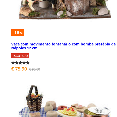
-16
%
Vaca com movimento fontanário com bomba presépio de
Nápoles 12 cm
ESGOTADO
€ 75,90
€ 90,00