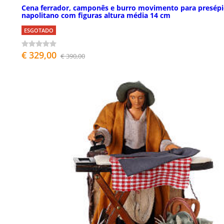
Cena ferrador, camponês e burro movimento para presép
napolitano com figuras altura média 14 cm
ESGOTADO
€ 329,00
€ 390,00