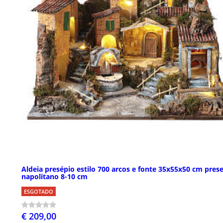
Aldeia presépio estilo 700 arcos e fonte 35x55x50 cm pres
napolitano 8-10 cm
ESGOTADO
€ 209,00