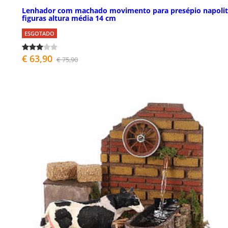
Lenhador com machado movimento para presépio napoli
figuras altura média 14 cm
ESGOTADO
€ 63,90
€ 75,90