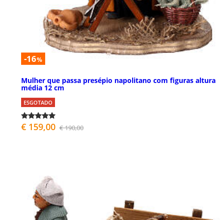
-16
%
Mulher que passa presépio napolitano com figuras altura
média 12 cm
ESGOTADO
€ 159,00
€ 190,00