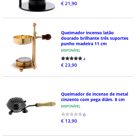
€ 21,90
Queimador incenso latão
dourado brilhante três suportes
punho madeira 11 cm
DISPONÍVEL
4
€ 23,90
Queimador de incenso de metal
cinzento com pega diâm. 8 cm
DISPONÍVEL
0
€ 13,90