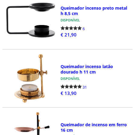
Queimador incenso preto metal
h 8,5 cm
DISPONÍVEL
6
€ 21,90
Queimador incenso latão
dourado h 11 cm
DISPONÍVEL
31
€ 13,90
Queimador de incenso em ferro
16 cm