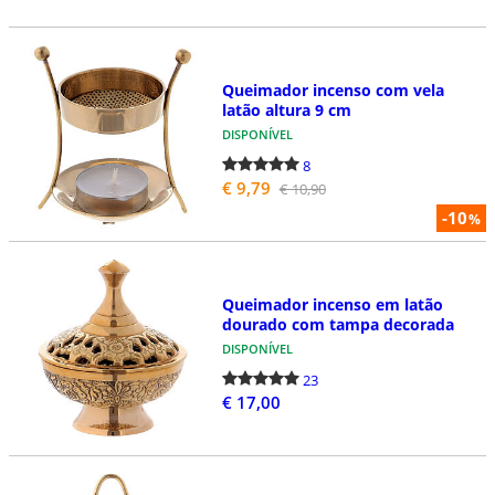
Queimador incenso com vela
latão altura 9 cm
DISPONÍVEL
8
€ 9,79
€ 10,90
-10
%
Queimador incenso em latão
dourado com tampa decorada
DISPONÍVEL
23
€ 17,00