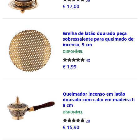
€ 17,00
Grelha de latão dourado peça
sobressalente para queimado de
incenso, 5 cm
DISPONÍVEL
40
€ 1,99
Queimador incenso em latão
dourado com cabo em madeira h
8 cm
DISPONÍVEL
28
€ 15,90