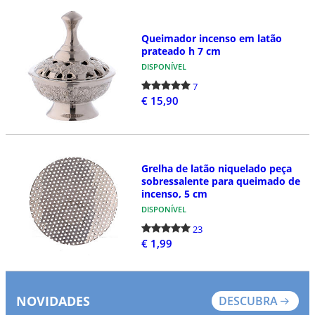
Queimador incenso em latão
prateado h 7 cm
DISPONÍVEL
7
€ 15,90
Grelha de latão niquelado peça
sobressalente para queimado de
incenso, 5 cm
DISPONÍVEL
23
€ 1,99
NOVIDADES
DESCUBRA