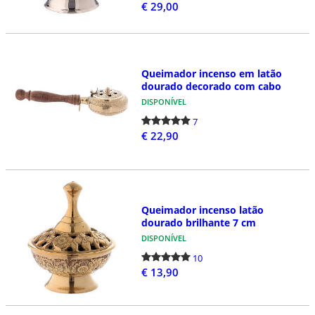
€ 29,00
Queimador incenso em latão
dourado decorado com cabo
DISPONÍVEL
7
€ 22,90
Queimador incenso latão
dourado brilhante 7 cm
DISPONÍVEL
10
€ 13,90