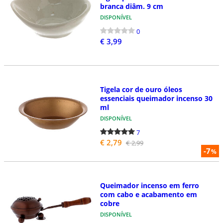
branca diâm. 9 cm
DISPONÍVEL
0
€ 3,99
Tigela cor de ouro óleos
essenciais queimador incenso 30
ml
DISPONÍVEL
7
€ 2,79
€ 2,99
-7
%
Queimador incenso em ferro
com cabo e acabamento em
cobre
DISPONÍVEL