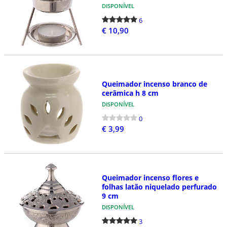
DISPONÍVEL
6
€ 10,90
Queimador incenso branco de
cerâmica h 8 cm
DISPONÍVEL
0
€ 3,99
Queimador incenso flores e
folhas latão niquelado perfurado
9 cm
DISPONÍVEL
3