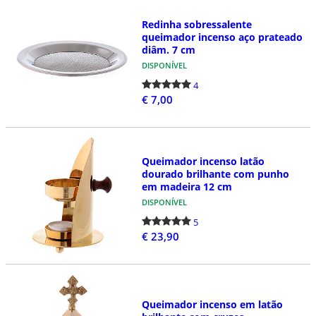
Redinha sobressalente
queimador incenso aço prateado
diâm. 7 cm
DISPONÍVEL
4
€ 7,00
Queimador incenso latão
dourado brilhante com punho
em madeira 12 cm
DISPONÍVEL
5
€ 23,90
Queimador incenso em latão