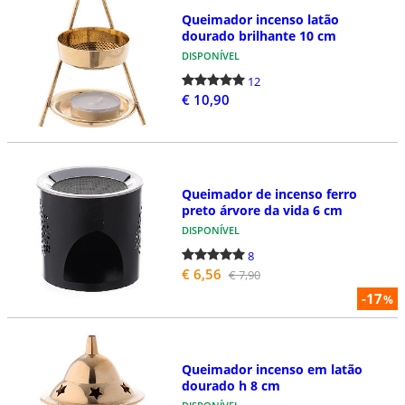
Queimador incenso latão
dourado brilhante 10 cm
DISPONÍVEL
12
€ 10,90
Queimador de incenso ferro
preto árvore da vida 6 cm
DISPONÍVEL
8
€ 6,56
€ 7,90
-17
%
Queimador incenso em latão
dourado h 8 cm