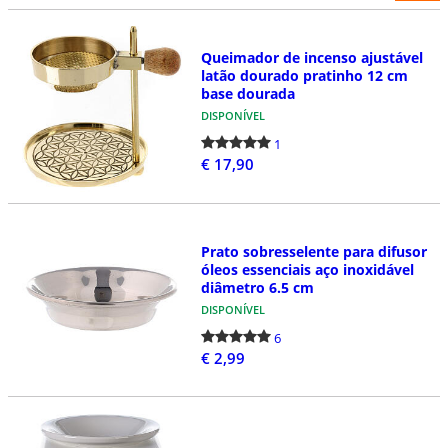
Queimador de incenso ajustável
latão dourado pratinho 12 cm
base dourada
DISPONÍVEL
1
€ 17,90
Prato sobresselente para difusor
óleos essenciais aço inoxidável
diâmetro 6.5 cm
DISPONÍVEL
6
€ 2,99