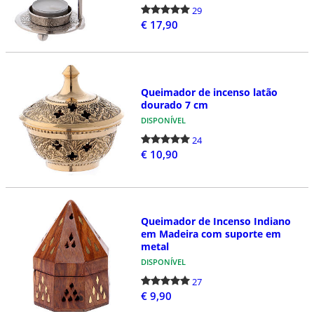
29
€ 17,90
Queimador de incenso latão
dourado 7 cm
DISPONÍVEL
24
€ 10,90
Queimador de Incenso Indiano
em Madeira com suporte em
metal
DISPONÍVEL
27
€ 9,90