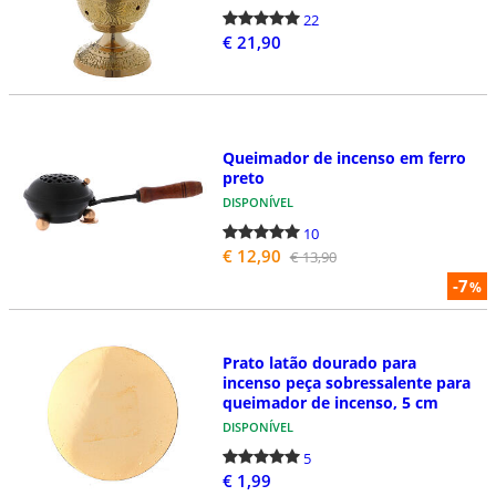
22
€ 21,90
Queimador de incenso em ferro
preto
DISPONÍVEL
10
€ 12,90
€ 13,90
-7
%
Prato latão dourado para
incenso peça sobressalente para
queimador de incenso, 5 cm
DISPONÍVEL
5
€ 1,99