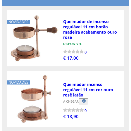
Queimador de incenso
NOVIDADES
regulável 11 cm botão
madeira acabamento ouro
rosê
DISPONÍVEL
0
€ 17,00
NOVIDADES
Queimador incenso
regulável 11 cm cor ouro
rosê latão
A CHEGAR
0
€ 13,90