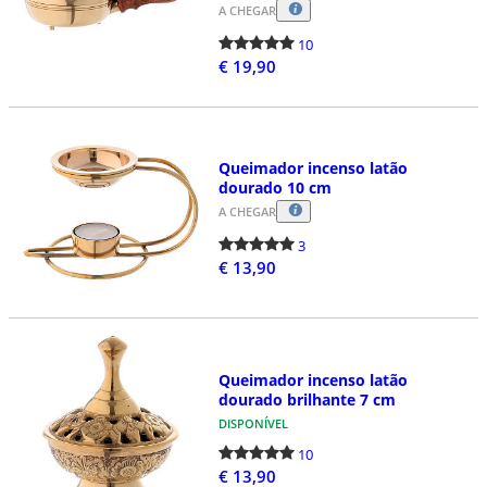
A CHEGAR
10
€ 19,90
Queimador incenso latão
dourado 10 cm
A CHEGAR
3
€ 13,90
Queimador incenso latão
dourado brilhante 7 cm
DISPONÍVEL
10
€ 13,90