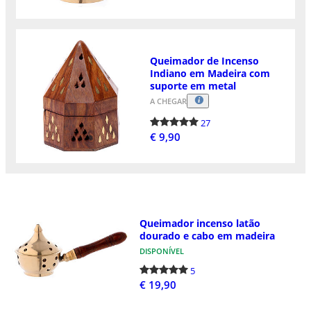
Queimador de Incenso
Indiano em Madeira com
suporte em metal
A CHEGAR
27
€ 9,90
Queimador incenso latão
dourado e cabo em madeira
DISPONÍVEL
5
€ 19,90