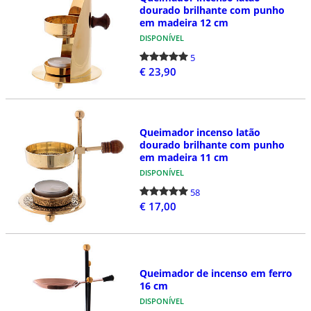
dourado brilhante com punho
em madeira 12 cm
DISPONÍVEL
5
€ 23,90
Queimador incenso latão
dourado brilhante com punho
em madeira 11 cm
DISPONÍVEL
58
€ 17,00
Queimador de incenso em ferro
16 cm
DISPONÍVEL