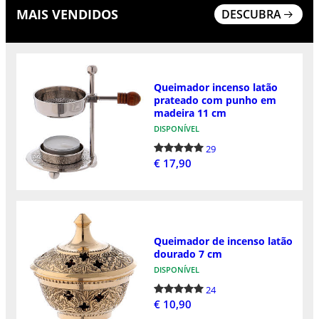
MAIS VENDIDOS
DESCUBRA
Queimador incenso latão
prateado com punho em
madeira 11 cm
DISPONÍVEL
29
€ 17,90
Queimador de incenso latão
dourado 7 cm
DISPONÍVEL
24
€ 10,90