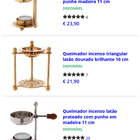
punho madeira 11 cm
DISPONÍVEL
4
€ 23,90
Queimador incenso triangular
latão dourado brilhante 10 cm
DISPONÍVEL
7
€ 21,90
Queimador incenso latão
prateado com punho em
madeira 11 cm
DISPONÍVEL
29