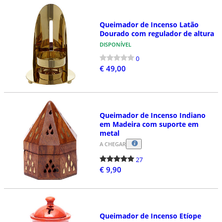
Queimador de Incenso Latão
Dourado com regulador de altura
DISPONÍVEL
0
€ 49,00
Queimador de Incenso Indiano
em Madeira com suporte em
metal
A CHEGAR
27
€ 9,90
Queimador de Incenso Etíope