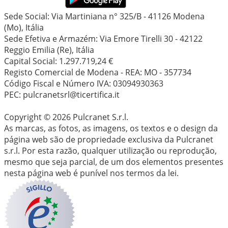
Sede Social: Via Martiniana n° 325/B - 41126 Modena
(Mo), Itália
Sede Efetiva e Armazém: Via Emore Tirelli 30 - 42122
Reggio Emilia (Re), Itália
Capital Social: 1.297.719,24 €
Registo Comercial de Modena - REA: MO - 357734
Código Fiscal e Número IVA: 03094930363
PEC: pulcranetsrl@ticertifica.it
Copyright © 2026 Pulcranet S.r.l.
As marcas, as fotos, as imagens, os textos e o design da
página web são de propriedade exclusiva da Pulcranet
s.r.l. Por esta razão, qualquer utilização ou reprodução,
mesmo que seja parcial, de um dos elementos presentes
nesta página web é punível nos termos da lei.