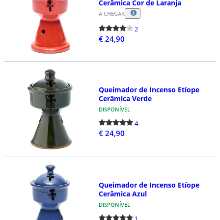
Cerâmica Cor de Laranja
A CHEGAR
2
€ 24,90
Queimador de Incenso Etíope
Cerâmica Verde
DISPONÍVEL
4
€ 24,90
Queimador de Incenso Etíope
Cerâmica Azul
DISPONÍVEL
1