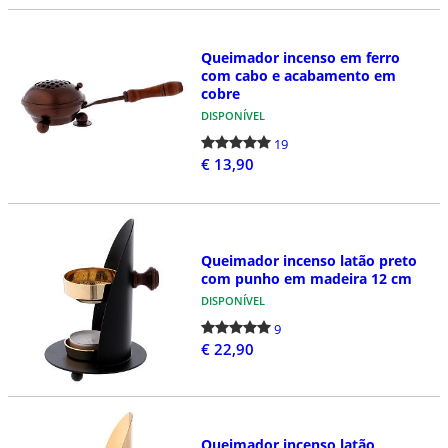
Queimador incenso em ferro
com cabo e acabamento em
cobre
DISPONÍVEL
19
€ 13,90
Queimador incenso latão preto
com punho em madeira 12 cm
DISPONÍVEL
9
€ 22,90
Queimador incenso latão