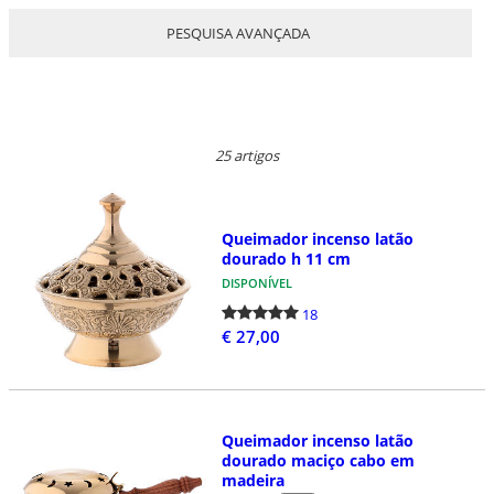
PESQUISA AVANÇADA
25 artigos
Queimador incenso latão
dourado h 11 cm
DISPONÍVEL
18
€ 27,00
Queimador incenso latão
dourado maciço cabo em
madeira