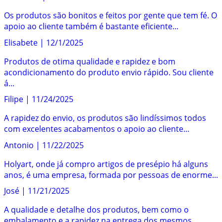
Os produtos são bonitos e feitos por gente que tem fé. O
apoio ao cliente também é bastante eficiente...
Elisabete
|
12/1/2025
Produtos de otima qualidade e rapidez e bom
acondicionamento do produto envio rápido. Sou cliente
á...
Filipe
|
11/24/2025
A rapidez do envio, os produtos são lindíssimos todos
com excelentes acabamentos o apoio ao cliente...
Antonio
|
11/22/2025
Holyart, onde já compro artigos de presépio há alguns
anos, é uma empresa, formada por pessoas de enorme...
José
|
11/21/2025
A qualidade e detalhe dos produtos, bem como o
embalamento e a rapidez na entrega dos mesmos.