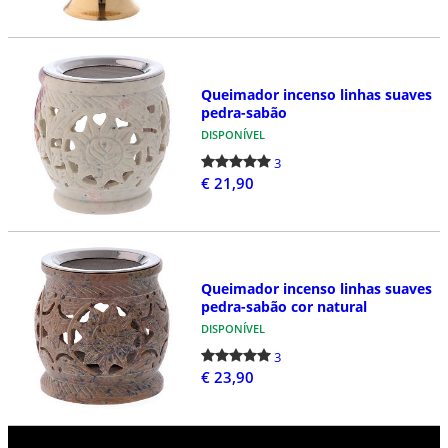
Queimador incenso linhas suaves
pedra-sabão
DISPONÍVEL
3
€ 21,90
Queimador incenso linhas suaves
pedra-sabão cor natural
DISPONÍVEL
3
€ 23,90