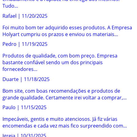
Tudo...
Rafael
|
11/20/2025
Foi muito bom ter adquirido esses produtos. A Empresa
Holyart cumpriu os prazos e enviou os materiais...
Pedro
|
11/19/2025
Produtos de qualidade, com bom preço. Empresa
bastante confiável sendo um dos principais
fornecedores...
Duarte
|
11/18/2025
Bom site, com boas recomendações e produtos de
grande qualidade. Certamente irei voltar a comprar,...
Paulo
|
11/15/2025
Impecáveis, gentis e muito atenciosos. Já fiz várias
encomendas e cada vez mais fico surpreendido com...
Igreja
|
10/31/2025