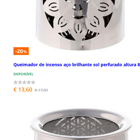
-20
%
Queimador de incenso aço brilhante sol perfurado altura 
DISPONÍVEL
€ 13,60
€ 17,00