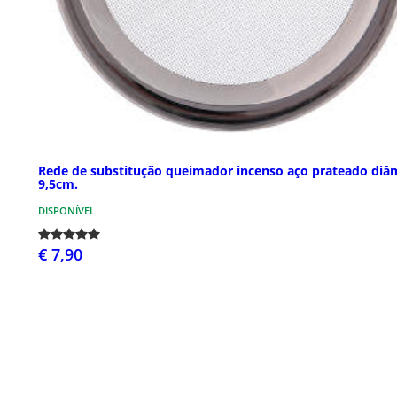
Rede de substitução queimador incenso aço prateado diâ
9,5cm.
DISPONÍVEL
€ 7,90