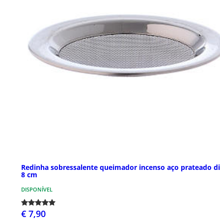
Redinha sobressalente queimador incenso aço prateado d
8 cm
DISPONÍVEL
€ 7,90