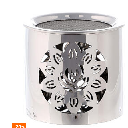
-20
%