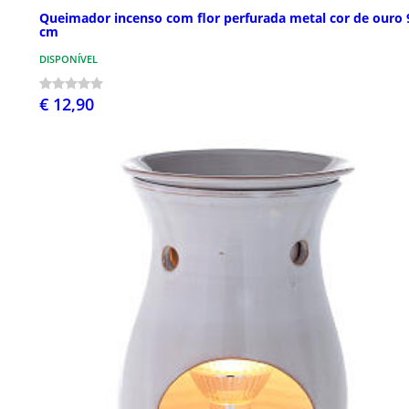
Queimador incenso com flor perfurada metal cor de ouro 
cm
DISPONÍVEL
€ 12,90