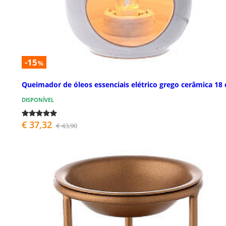
-15
%
Queimador de óleos essenciais elétrico grego cerâmica 18
DISPONÍVEL
€ 37,32
€ 43,90