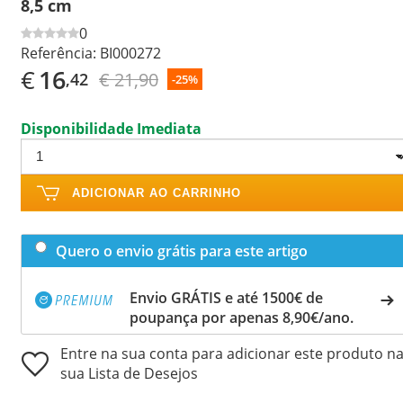
8,5 cm
0
Referência:
BI000272
€
16
€ 21,90
,42
-25%
Disponibilidade Imediata
ADICIONAR AO CARRINHO
Quero o envio grátis para este artigo
Envio GRÁTIS e até 1500€ de
poupança por apenas 8,90€/ano.
Entre na sua conta para adicionar este produto n
sua Lista de Desejos