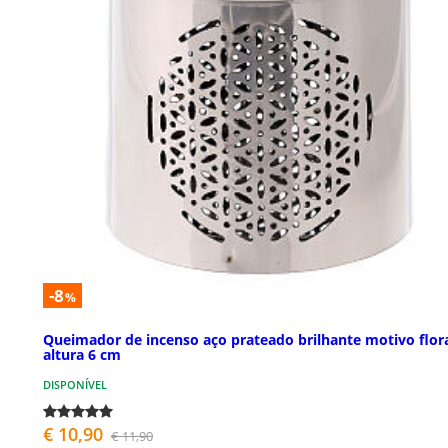
-8
%
Queimador de incenso aço prateado brilhante motivo flor
altura 6 cm
DISPONÍVEL
€ 10,90
€ 11,90