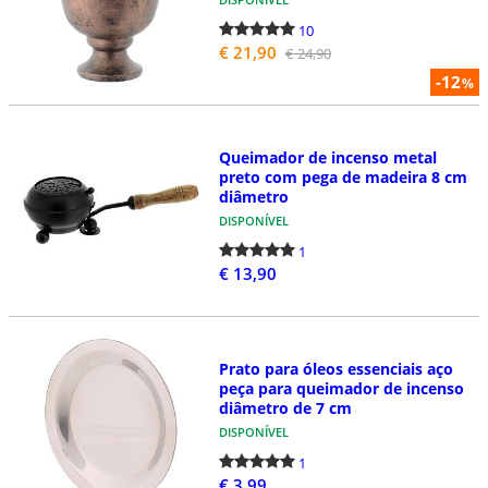
10
€ 21,90
€ 24,90
-12
%
Queimador de incenso metal
preto com pega de madeira 8 cm
diâmetro
DISPONÍVEL
1
€ 13,90
Prato para óleos essenciais aço
peça para queimador de incenso
diâmetro de 7 cm
DISPONÍVEL
1
€ 3,99