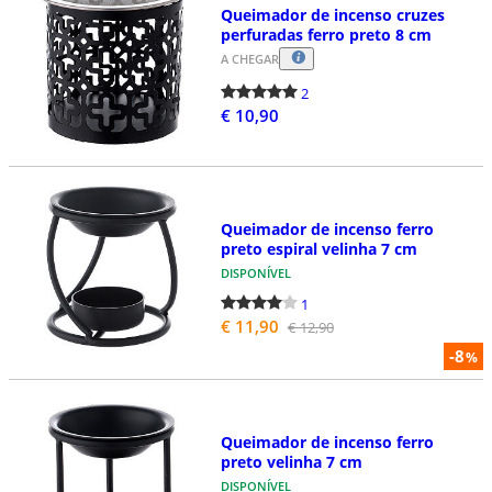
Queimador de incenso cruzes
perfuradas ferro preto 8 cm
A CHEGAR
2
€ 10,90
Queimador de incenso ferro
preto espiral velinha 7 cm
DISPONÍVEL
1
€ 11,90
€ 12,90
-8
%
Queimador de incenso ferro
preto velinha 7 cm
DISPONÍVEL