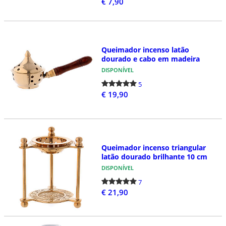
€ 7,90
Queimador incenso latão
dourado e cabo em madeira
DISPONÍVEL
5
€ 19,90
Queimador incenso triangular
latão dourado brilhante 10 cm
DISPONÍVEL
7
€ 21,90