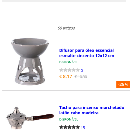
60 artigos
Difusor para óleo essencial
esmalte cinzento 12x12 cm
DISPONÍVEL
0
€ 8,17
€ 10,90
-25
%
Tacho para incenso marchetado
latão cabo madeira
DISPONÍVEL
15