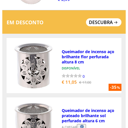
EM DESCONTO
DESCUBRA
Queimador de incenso aço
brilhante flor perfurada
altura 8 cm
DISPONÍVEL
0
€ 11,05
€ 17,00
-35
%
Queimador de incenso aço
prateado brilhante sol
perfurado altura 6 cm
A CHEGAR