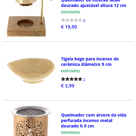
dourado ajustável altura 12 cm
DISPONÍVEL
0
€ 19,90
Tigela bege para incenso de
cerâmica diâmetro 9 cm
DISPONÍVEL
2
€ 3,99
Queimador com árvore da vida
perfurada incenso metal
dourado h 9 cm
DISPONÍVEL