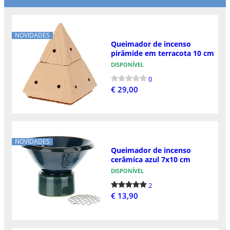
NOVIDADES
Queimador de incenso
pirâmide em terracota 10 cm
DISPONÍVEL
0
€ 29,00
NOVIDADES
Queimador de incenso
cerâmica azul 7x10 cm
DISPONÍVEL
2
€ 13,90