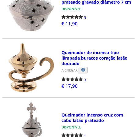
prateado gravado diâmetro 7 cm
DISPONÍVEL
5
€ 11,90
Queimador de incenso tipo
lâmpada buracos coração latão
dourado
A CHEGAR
3
€ 17,90
Queimador incenso cruz com
cabo latão prateado
DISPONÍVEL
1