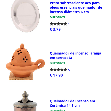
Prato sobresselente aço para
óleos essenciais queimador de
incenso diâmetro 6 cm
DISPONÍVEL
1
€ 3,79
Queimador de incenso laranja
em terracota
DISPONÍVEL
6
€ 17,90
Queimador de Incenso em
Cerâmica 14,5 cm
DISPONÍVEL