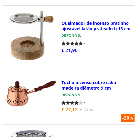
Queimador de incenso pratinho
ajustável latão prateado h 13 cm
DISPONÍVEL
1
€ 21,90
Tocho incenso cobre cabo
madeira diâmetro 9 cm
DISPONÍVEL
1
€ 27,12
€ 33,90
-20
%