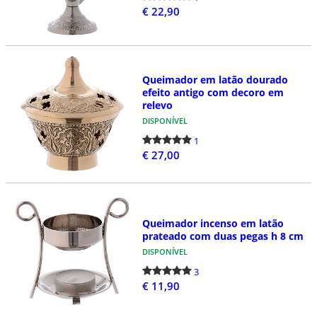
€ 22,90
Queimador em latão dourado
efeito antigo com decoro em
relevo
DISPONÍVEL
1
€ 27,00
Queimador incenso em latão
prateado com duas pegas h 8 cm
DISPONÍVEL
3
€ 11,90