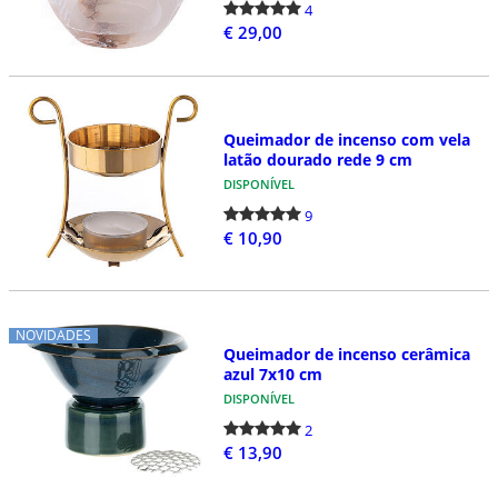
4
€ 29,00
Queimador de incenso com vela
latão dourado rede 9 cm
DISPONÍVEL
9
€ 10,90
NOVIDADES
Queimador de incenso cerâmica
azul 7x10 cm
DISPONÍVEL
2
€ 13,90