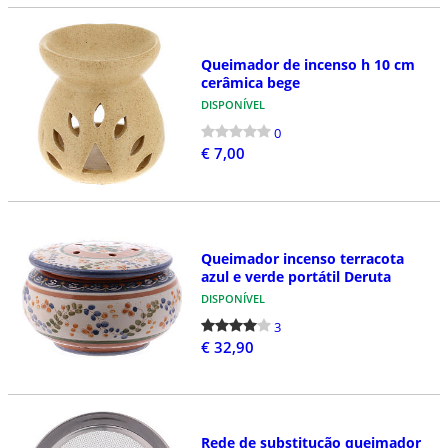
Queimador de incenso h 10 cm
cerâmica bege
DISPONÍVEL
0
€ 7,00
Queimador incenso terracota
azul e verde portátil Deruta
DISPONÍVEL
3
€ 32,90
Rede de substitução queimador