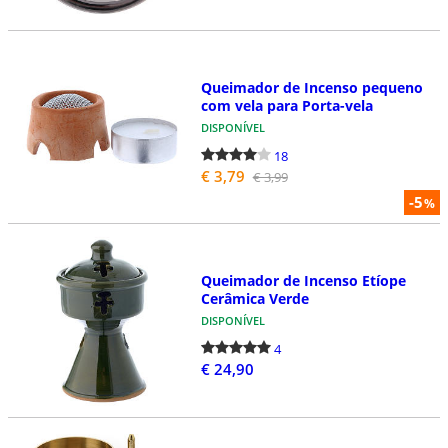
Queimador de Incenso pequeno
com vela para Porta-vela
DISPONÍVEL
18
€ 3,79
€ 3,99
-5
%
Queimador de Incenso Etíope
Cerâmica Verde
DISPONÍVEL
4
€ 24,90