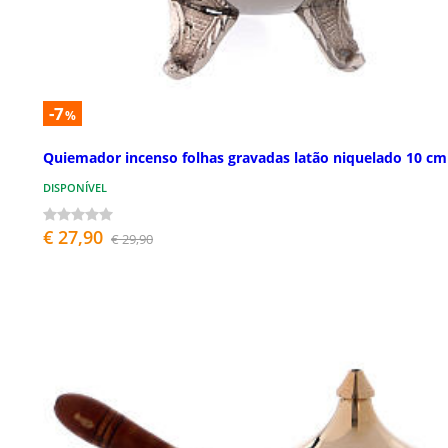
-7
%
Quiemador incenso folhas gravadas latão niquelado 10 cm
DISPONÍVEL
€ 27,90
€ 29,90