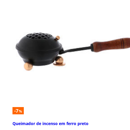
-7
%
Queimador de incenso em ferro preto