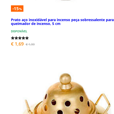
-15
%
Prato aço inoxidável para incenso peça sobressalente para
queimador de incenso, 5 cm
DISPONÍVEL
€ 1,69
€ 1,99