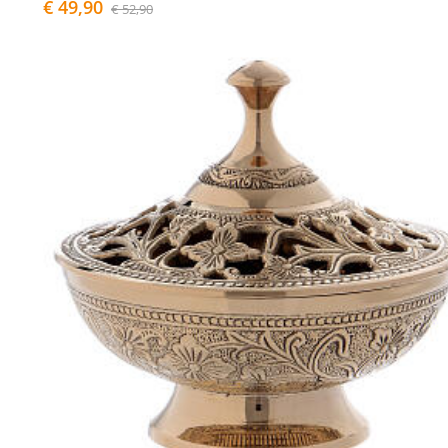
€ 49,90
€ 52,90