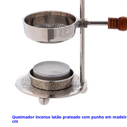
Queimador incenso latão prateado com punho em madeir
cm