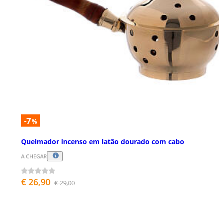
-7
%
Queimador incenso em latão dourado com cabo
A CHEGAR
€ 26,90
€ 29,00