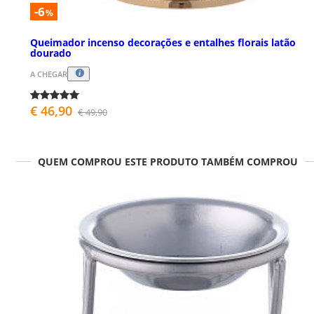
-6
%
Queimador incenso decorações e entalhes florais latão
dourado
A CHEGAR
€ 46,90
€ 49,90
QUEM COMPROU ESTE PRODUTO TAMBÉM COMPROU