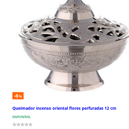
-6
%
Queimador incenso oriental flores perfuradas 12 cm
DISPONÍVEL