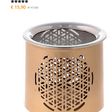
€ 15,90
€ 17,00