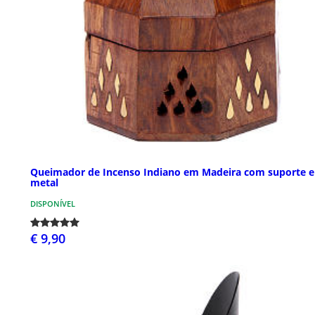
Queimador de Incenso Indiano em Madeira com suporte 
metal
DISPONÍVEL
€ 9,90