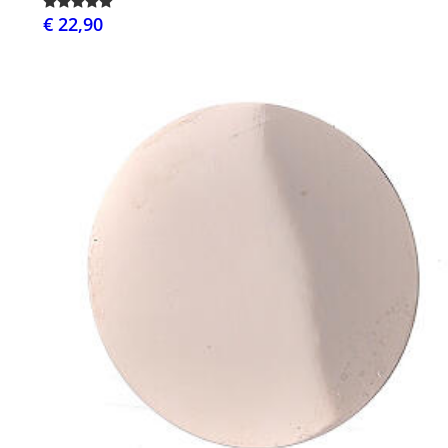
€ 22,90