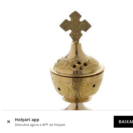
Holyart app
BAIXA
Descubra agora a APP de Holyart