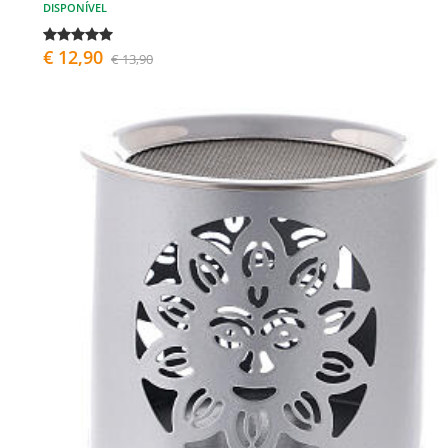
DISPONÍVEL
€ 12,90
€ 13,90