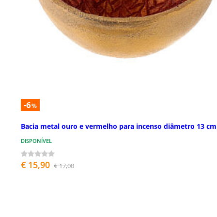
-6
%
Bacia metal ouro e vermelho para incenso diâmetro 13 cm
DISPONÍVEL
€ 15,90
€ 17,00