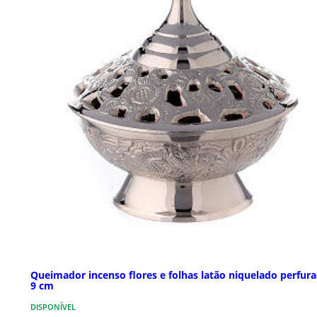
Queimador incenso flores e folhas latão niquelado perfur
9 cm
DISPONÍVEL