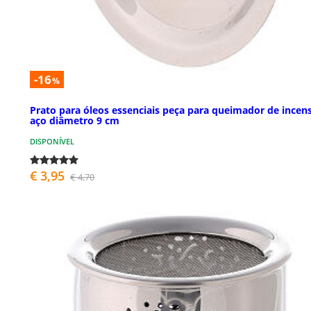
-16
%
Prato para óleos essenciais peça para queimador de incen
aço diâmetro 9 cm
DISPONÍVEL
€ 3,95
€ 4,70