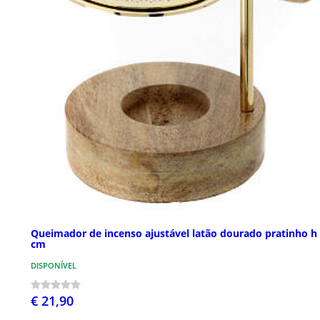
Queimador de incenso ajustável latão dourado pratinho h
cm
DISPONÍVEL
€ 21,90