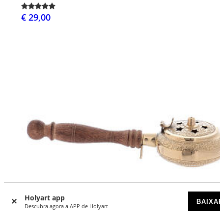
€ 29,00
Holyart app
BAIXA
Descubra agora a APP de Holyart