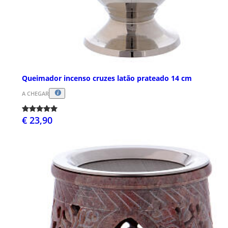
Queimador incenso cruzes latão prateado 14 cm
A CHEGAR
€ 23,90