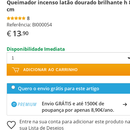
Queimador incenso latão dourado brilhante h 
cm
8
Referência:
BI000054
€
13
,90
Disponibilidade Imediata
ADICIONAR AO CARRINHO
Quero o envio grátis para este artigo
Envio GRÁTIS e até 1500€ de
poupança por apenas 8,90€/ano.
Entre na sua conta para adicionar este produto n
sua Lista de Desejos