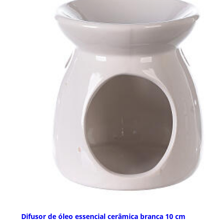
Difusor de óleo essencial cerâmica branca 10 cm