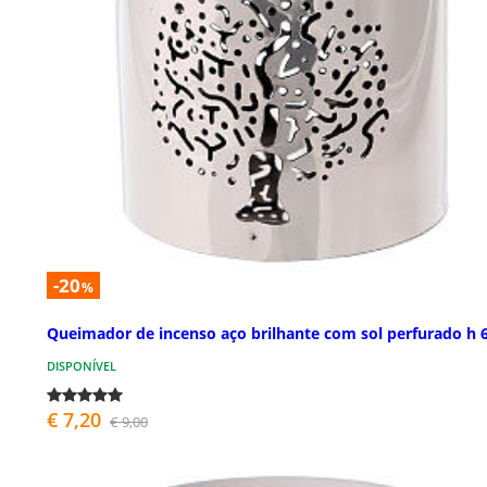
-20
%
Queimador de incenso aço brilhante com sol perfurado h 
DISPONÍVEL
€ 7,20
€ 9,00