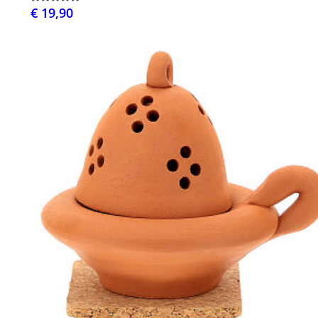
€ 19,90