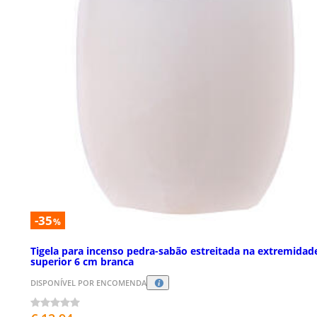
-35
%
Tigela para incenso pedra-sabão estreitada na extremidad
superior 6 cm branca
DISPONÍVEL POR ENCOMENDA