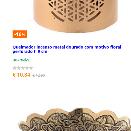
-16
%
Queimador incenso metal dourado com motivo floral
perfurado h 9 cm
DISPONÍVEL
€ 10,84
€ 12,90