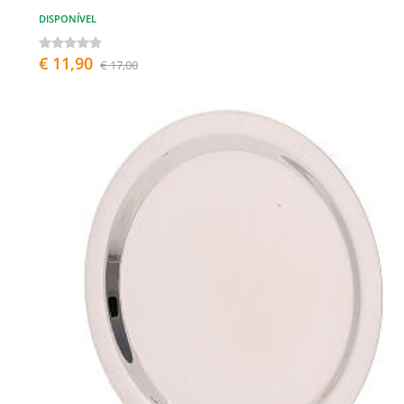
DISPONÍVEL
€ 11,90
€ 17,00