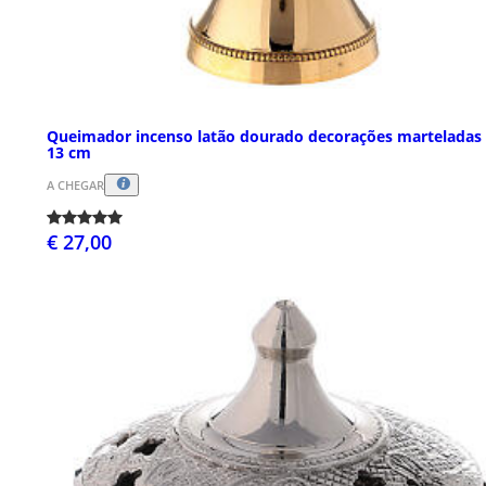
Queimador incenso latão dourado decorações marteladas
13 cm
A CHEGAR
€ 27,00