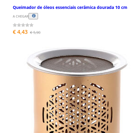
Queimador de óleos essenciais cerâmica dourada 10 cm
A CHEGAR
€ 4,43
€ 5,90