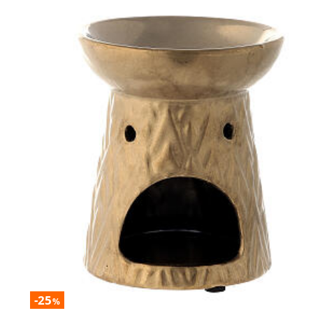
-25
%