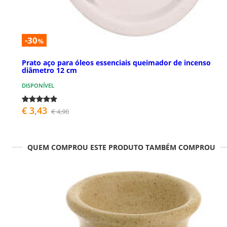
-30
%
Prato aço para óleos essenciais queimador de incenso
diâmetro 12 cm
DISPONÍVEL
€ 3,43
€ 4,90
QUEM COMPROU ESTE PRODUTO TAMBÉM COMPROU