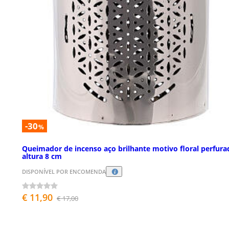
-30
%
Queimador de incenso aço brilhante motivo floral perfura
altura 8 cm
DISPONÍVEL POR ENCOMENDA
€ 11,90
€ 17,00