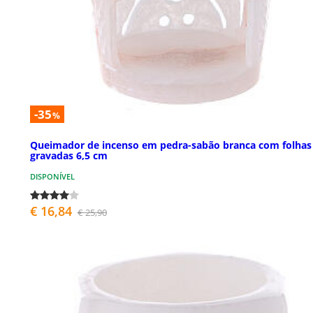
-35
%
Queimador de incenso em pedra-sabão branca com folhas
gravadas 6,5 cm
DISPONÍVEL
€ 16,84
€ 25,90