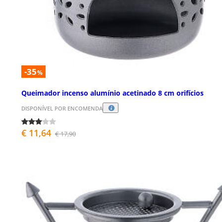
-35
%
Queimador incenso alumínio acetinado 8 cm orifícios
DISPONÍVEL POR ENCOMENDA
€ 11,64
€ 17,90