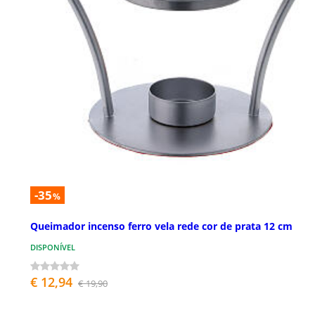
-35
%
Queimador incenso ferro vela rede cor de prata 12 cm
DISPONÍVEL
€ 12,94
€ 19,90