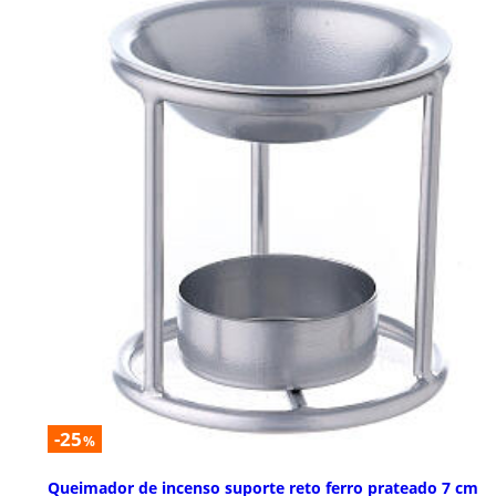
-25
%
Queimador de incenso suporte reto ferro prateado 7 cm