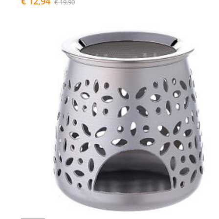
€ 12,94
€ 19,90