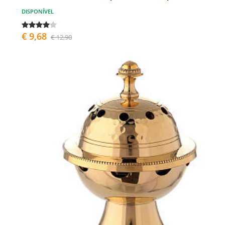
DISPONÍVEL
€ 9,68
€ 12,90