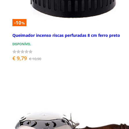
-10
%
Queimador incenso riscas perfuradas 8 cm ferro preto
DISPONÍVEL
€ 9,79
€ 10,90