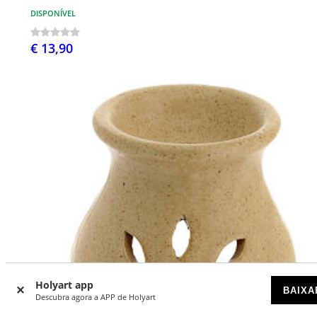
DISPONÍVEL
€ 13,90
Holyart app
BAIXA
Descubra agora a APP de Holyart