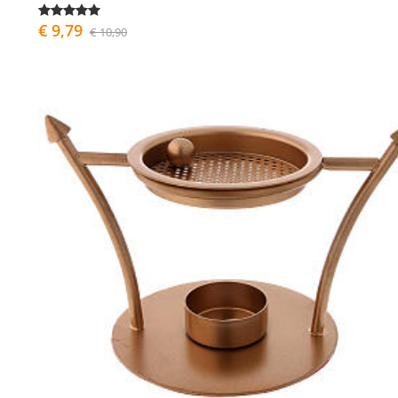
€ 9,79
€ 10,90