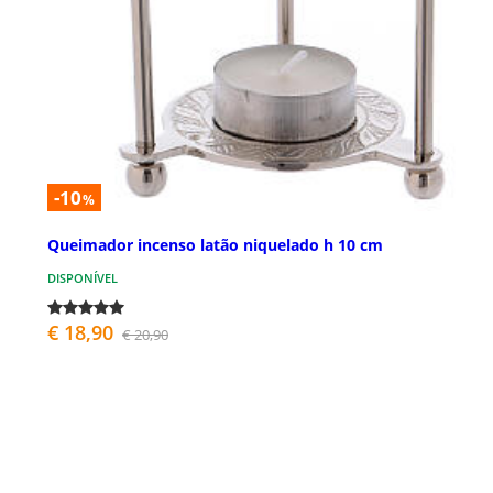
-10
%
Queimador incenso latão niquelado h 10 cm
DISPONÍVEL
€ 18,90
€ 20,90