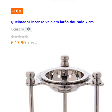
-10
%
Queimador incenso vela em latão dourado 7 cm
A CHEGAR
€ 17,90
€ 19,90