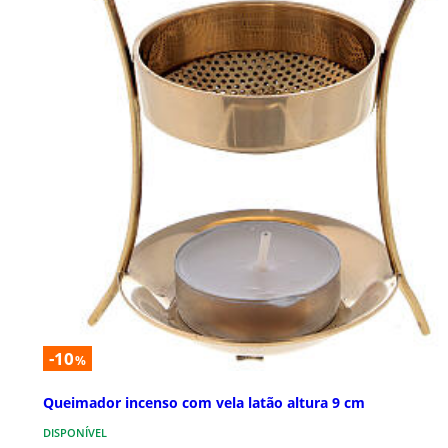
-10
%
Queimador incenso com vela latão altura 9 cm
DISPONÍVEL