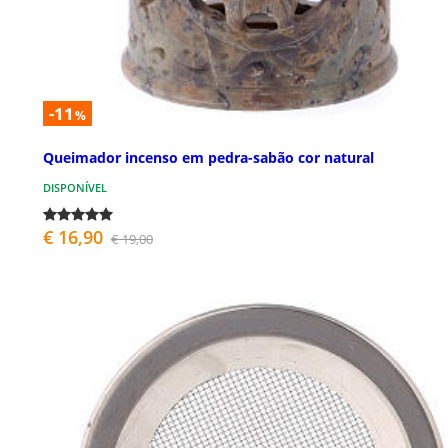
-11
%
Queimador incenso em pedra-sabão cor natural
DISPONÍVEL
€ 16,90
€ 19,00