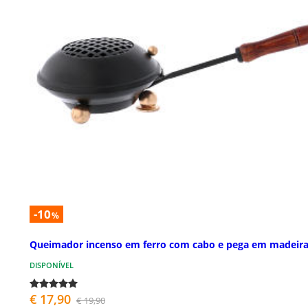
-10
%
Queimador incenso em ferro com cabo e pega em madeir
DISPONÍVEL
€ 17,90
€ 19,90