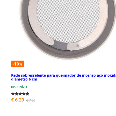
-10
%
Rede sobresselente para queimador de incenso aço inoxid
diâmetro 6 cm
DISPONÍVEL
€ 6,29
€ 7,00