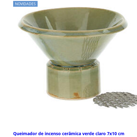
NOVIDADES
Queimador de incenso cerâmica verde claro 7x10 cm