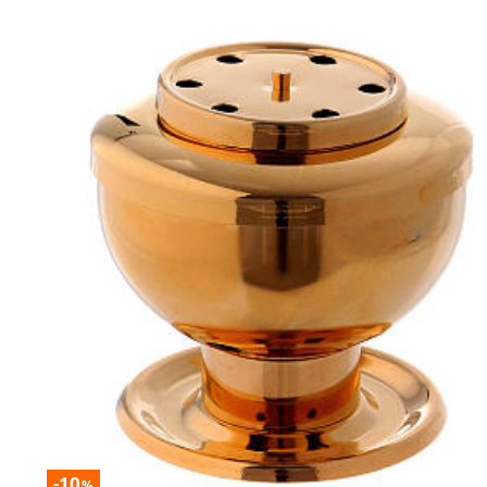
-10
%