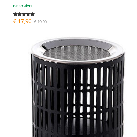
DISPONÍVEL
€ 17,90
€ 19,90