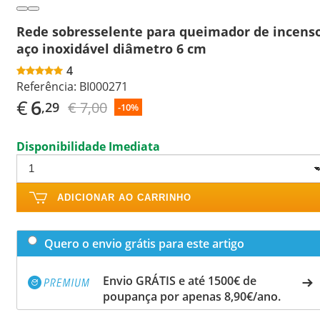
Rede sobresselente para queimador de incens
aço inoxidável diâmetro 6 cm
4
Referência:
BI000271
€
6
€ 7,00
,29
-10%
Disponibilidade Imediata
ADICIONAR AO CARRINHO
Quero o envio grátis para este artigo
Envio GRÁTIS e até 1500€ de
poupança por apenas 8,90€/ano.