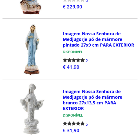
0
€ 229,00
Imagem Nossa Senhora de
Medjugorje pó de mármore
pintado 27x9 cm PARA EXTERIOR
DISPONÍVEL
2
€ 41,90
Imagem Nossa Senhora de
Medjugorje pó de mármore
branco 27x13,5 cm PARA
EXTERIOR
DISPONÍVEL
5
€ 31,90