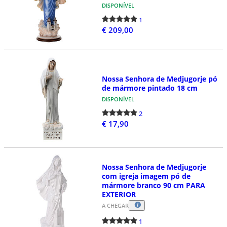
DISPONÍVEL
1
€ 209,00
Nossa Senhora de Medjugorje pó
de mármore pintado 18 cm
DISPONÍVEL
2
€ 17,90
Nossa Senhora de Medjugorje
com igreja imagem pó de
mármore branco 90 cm PARA
EXTERIOR
A CHEGAR
1