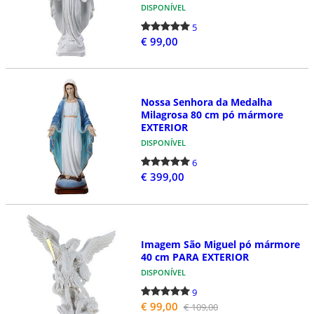
DISPONÍVEL
5
€ 99,00
Nossa Senhora da Medalha
Milagrosa 80 cm pó mármore
EXTERIOR
DISPONÍVEL
6
€ 399,00
Imagem São Miguel pó mármore
40 cm PARA EXTERIOR
DISPONÍVEL
9
€ 99,00
€ 109,00