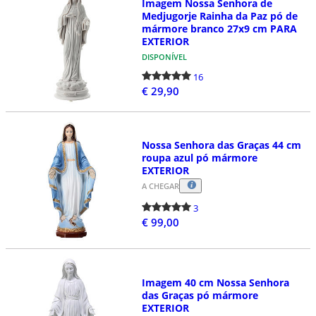
Imagem Nossa Senhora de
Medjugorje Rainha da Paz pó de
mármore branco 27x9 cm PARA
EXTERIOR
DISPONÍVEL
16
€ 29,90
Nossa Senhora das Graças 44 cm
roupa azul pó mármore
EXTERIOR
A CHEGAR
3
€ 99,00
Imagem 40 cm Nossa Senhora
das Graças pó mármore
EXTERIOR