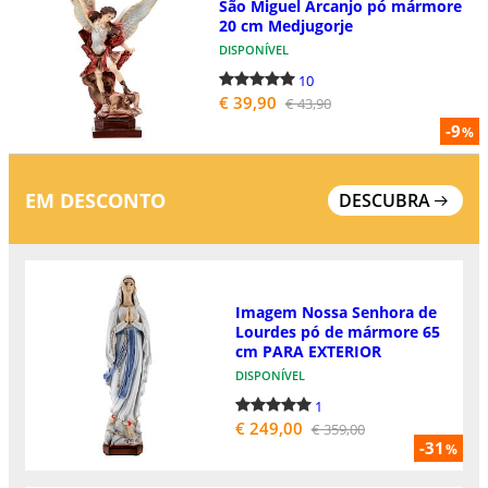
São Miguel Arcanjo pó mármore
20 cm Medjugorje
DISPONÍVEL
10
€ 39,90
€ 43,90
-9
%
EM DESCONTO
DESCUBRA
Imagem Nossa Senhora de
Lourdes pó de mármore 65
cm PARA EXTERIOR
DISPONÍVEL
1
€ 249,00
€ 359,00
-31
%