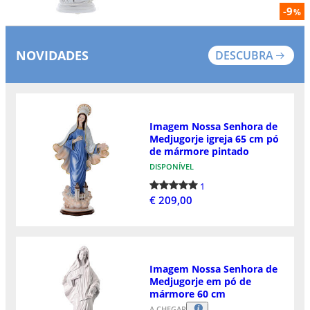
-9
%
NOVIDADES
DESCUBRA
Imagem Nossa Senhora de
Medjugorje igreja 65 cm pó
de mármore pintado
DISPONÍVEL
1
€ 209,00
Imagem Nossa Senhora de
Medjugorje em pó de
mármore 60 cm
A CHEGAR