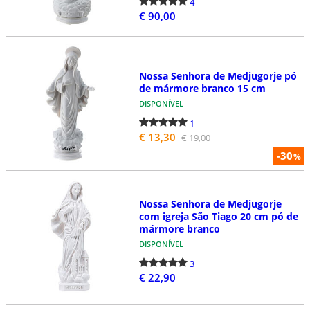
4
€ 90,00
Nossa Senhora de Medjugorje pó
de mármore branco 15 cm
DISPONÍVEL
1
€ 13,30
€ 19,00
-30
%
Nossa Senhora de Medjugorje
com igreja São Tiago 20 cm pó de
mármore branco
DISPONÍVEL
3
€ 22,90