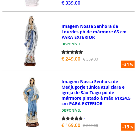
€ 339,00
Imagem Nossa Senhora de
Lourdes pó de mármore 65 cm
PARA EXTERIOR
DISPONÍVEL
1
€ 249,00
€ 359,00
-31
%
Imagem Nossa Senhora de
Medjugorje túnica azul clara e
igreja de São Tiago pó de
mármore pintado à mão 61x24,5
cm PARA EXTERIOR
DISPONÍVEL
1
€ 169,00
€ 209,00
-19
%