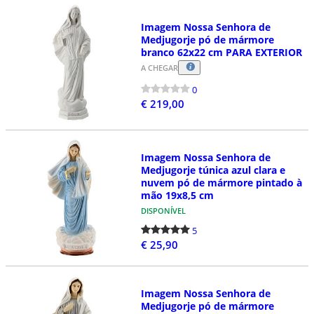
Imagem Nossa Senhora de
Medjugorje pó de mármore
branco 62x22 cm PARA EXTERIOR
A CHEGAR
0
€ 219,00
Imagem Nossa Senhora de
Medjugorje túnica azul clara e
nuvem pó de mármore pintado à
mão 19x8,5 cm
DISPONÍVEL
5
€ 25,90
Imagem Nossa Senhora de
Medjugorje pó de mármore