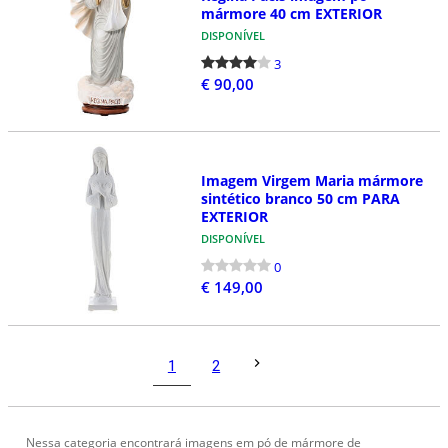
mármore 40 cm EXTERIOR
DISPONÍVEL
3
€ 90,00
Imagem Virgem Maria mármore
sintético branco 50 cm PARA
EXTERIOR
DISPONÍVEL
0
€ 149,00
1
2
Nessa categoria encontrará imagens em pó de mármore de