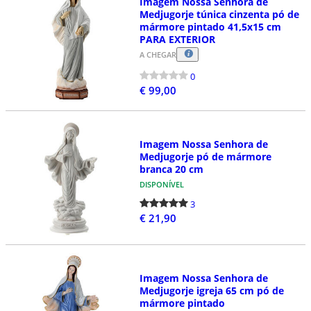
Imagem Nossa Senhora de
Medjugorje túnica cinzenta pó de
mármore pintado 41,5x15 cm
PARA EXTERIOR
A CHEGAR
0
€ 99,00
Imagem Nossa Senhora de
Medjugorje pó de mármore
branca 20 cm
DISPONÍVEL
3
€ 21,90
Imagem Nossa Senhora de
Medjugorje igreja 65 cm pó de
mármore pintado