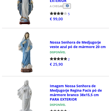
EXTERIOR
A CHEGAR
5
€ 99,00
Nossa Senhora de Medjugorje
veste azul pó de mármore 20 cm
DISPONÍVEL
2
€ 25,90
Imagem Nossa Senhora de
Medjugorje Regina Pacis pó de
mármore branco 38x15,5 cm
PARA EXTERIOR
DISPONÍVEL