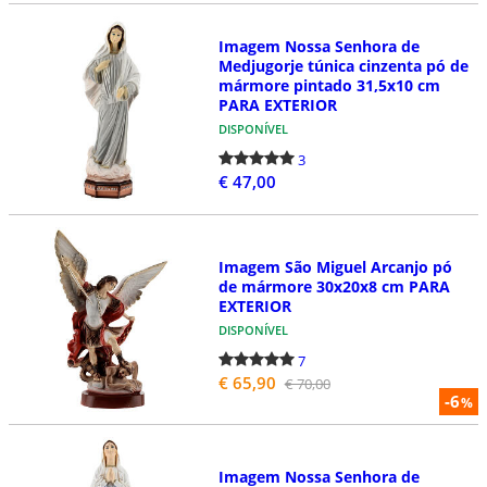
Imagem Nossa Senhora de
Medjugorje túnica cinzenta pó de
mármore pintado 31,5x10 cm
PARA EXTERIOR
DISPONÍVEL
3
€ 47,00
Imagem São Miguel Arcanjo pó
de mármore 30x20x8 cm PARA
EXTERIOR
DISPONÍVEL
7
€ 65,90
€ 70,00
-6
%
Imagem Nossa Senhora de