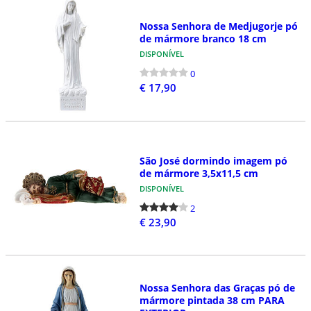
Nossa Senhora de Medjugorje pó
de mármore branco 18 cm
DISPONÍVEL
0
€ 17,90
São José dormindo imagem pó
de mármore 3,5x11,5 cm
DISPONÍVEL
2
€ 23,90
Nossa Senhora das Graças pó de
mármore pintada 38 cm PARA