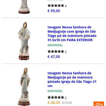
4
€ 99,00
Imagem Nossa Senhora de
Medjugorje com igreja de São
Tiago pó de mármore pintado
31,5x10 cm PARA EXTERIOR
DISPONÍVEL
2
€ 47,00
Imagem Nossa Senhora de
Medjugorje pó de mármore
pintado igreja de São Tiago 21
cm
DISPONÍVEL
2
€ 20,25
€ 27,00
-25
%