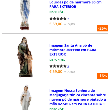
Lourdes pó de mármore 30 cm
PARA EXTERIOR
DISPONÍVEL
2
€ 59,00
€ 79,00
-25
%
Imagem Santa Ana pó de
mármore 30x11x8 cm PARA
EXTERIOR
DISPONÍVEL
2
€ 59,00
€ 70,00
-16
%
Imagem Nossa Senhora de
Medjugorje túnica cinzenta sobre
nuvem pó de mármore pintado à
mão 42,5x16 cm PARA EXTERIOR
DISPONÍVEL