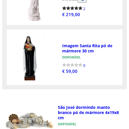
2
€ 219,00
Imagem Santa Rita pó de
mármore 30 cm
DISPONÍVEL
0
€ 59,00
São José dormindo manto
branco pó de mármore 4x19x8
cm
DISPONÍVEL