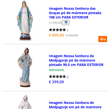
Imagem Nossa Senhora das
Graças pó de mármore pintada
108 cm PARA EXTERIOR
A CHEGAR
1
€ 899,00
€ 959,00
-6
%
Imagem Nossa Senhora de
Medjugorje pó de mármore
pintado 90,5 cm PARA EXTERIOR
DISPONÍVEL
2
€ 399,00
Imagem Nossa Senhora de
Medjugorje em pó de mármore