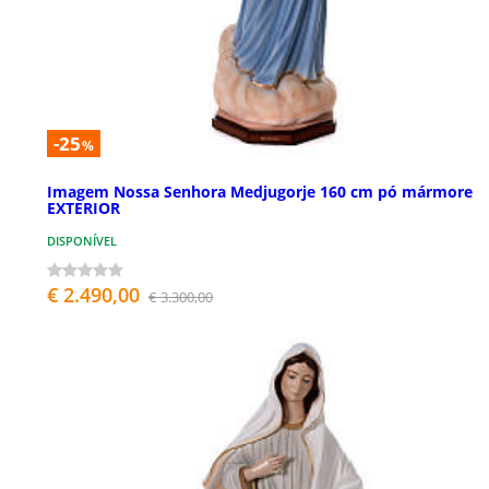
-25
%
Imagem Nossa Senhora Medjugorje 160 cm pó mármore
EXTERIOR
DISPONÍVEL
€ 2.490,00
€ 3.300,00