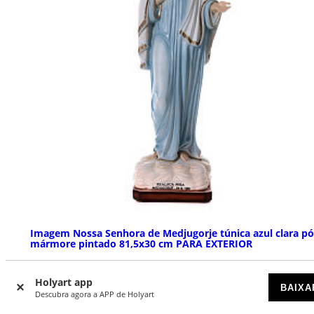
Imagem Nossa Senhora de Medjugorje túnica azul clara pó
mármore pintado 81,5x30 cm PARA EXTERIOR
DISPONÍVEL
Holyart app
BAIXA
Descubra agora a APP de Holyart
€ 279,00