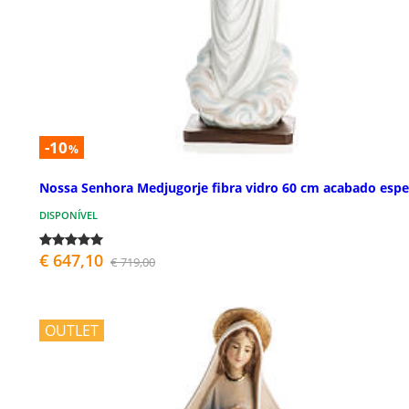
-10
%
Nossa Senhora Medjugorje fibra vidro 60 cm acabado espe
DISPONÍVEL
€ 647,10
€ 719,00
OUTLET