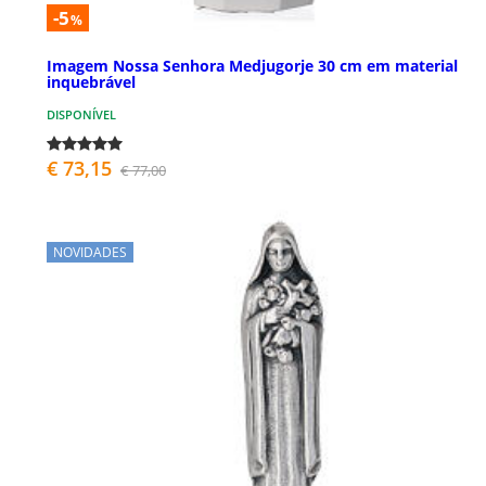
-5
%
Imagem Nossa Senhora Medjugorje 30 cm em material
inquebrável
DISPONÍVEL
€ 73,15
€ 77,00
NOVIDADES