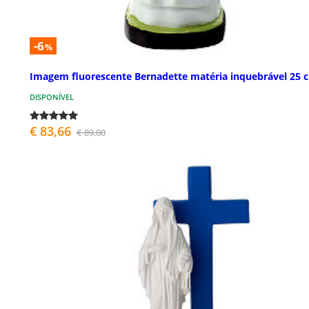
-6
%
Imagem fluorescente Bernadette matéria inquebrável 25 
DISPONÍVEL
€ 83,66
€ 89,00