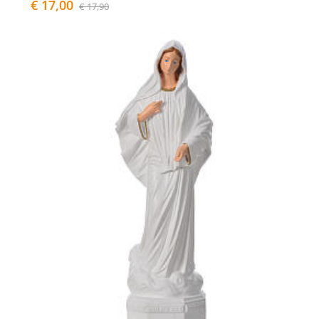
€ 17,00
€ 17,90