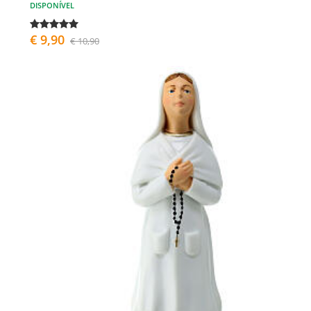
DISPONÍVEL
€ 9,90
€ 10,90