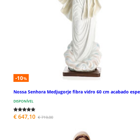
-10
%
Nossa Senhora Medjugorje fibra vidro 60 cm acabado espe
DISPONÍVEL
€ 647,10
€ 719,00