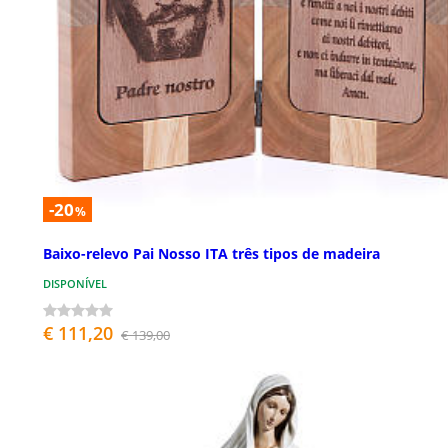
-20
%
Baixo-relevo Pai Nosso ITA três tipos de madeira
DISPONÍVEL
€ 111,20
€ 139,00