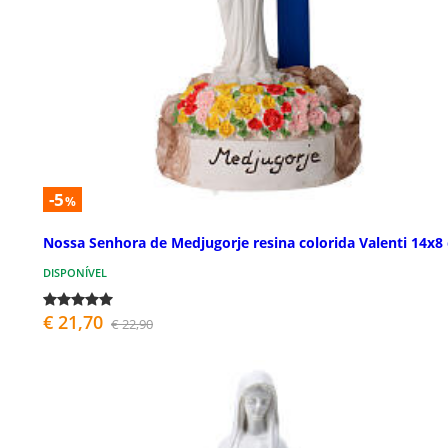
-5
%
Nossa Senhora de Medjugorje resina colorida Valenti 14x8
DISPONÍVEL
€ 21,70
€ 22,90