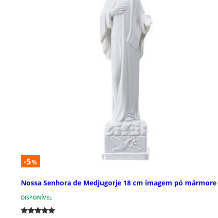
-5
%
Nossa Senhora de Medjugorje 18 cm imagem pó mármore
DISPONÍVEL