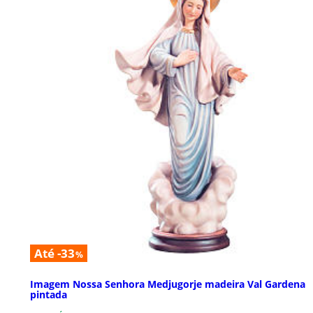
Até -33
%
Imagem Nossa Senhora Medjugorje madeira Val Gardena
pintada