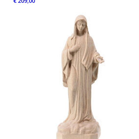
€ 209,00