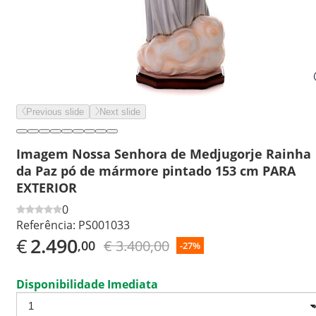
Previous slide
Next slide
Imagem Nossa Senhora de Medjugorje Rainha
da Paz pó de mármore pintado 153 cm PARA
EXTERIOR
0
Referência:
PS001033
€
2.490
€ 3.400,00
,00
-27%
Disponibilidade Imediata