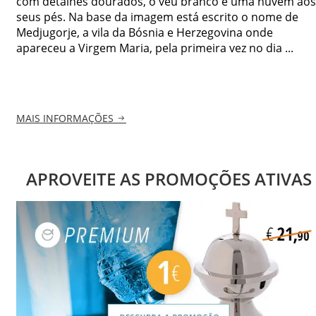
com detalhes dourados, o véu branco e uma nuvem aos
seus pés. Na base da imagem está escrito o nome de
Medjugorje, a vila da Bósnia e Herzegovina onde
apareceu a Virgem Maria, pela primeira vez no dia ...
MAIS INFORMAÇÕES
APROVEITE AS PROMOÇÕES ATIVAS