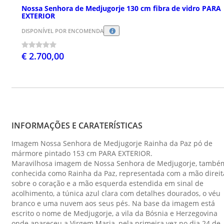
Nossa Senhora de Medjugorje 130 cm fibra de vidro PARA
EXTERIOR
DISPONÍVEL POR ENCOMENDA
€ 2.700,00
INFORMAÇÕES E CARATERÍSTICAS
Imagem Nossa Senhora de Medjugorje Rainha da Paz pó de
mármore pintado 153 cm PARA EXTERIOR.
Maravilhosa imagem de Nossa Senhora de Medjugorje, també
conhecida como Rainha da Paz, representada com a mão direit
sobre o coração e a mão esquerda estendida em sinal de
acolhimento, a túnica azul clara com detalhes dourados, o véu
branco e uma nuvem aos seus pés. Na base da imagem está
escrito o nome de Medjugorje, a vila da Bósnia e Herzegovina
onde apareceu a Virgem Maria, pela primeira vez no dia 24 de