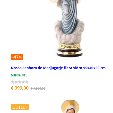
-47
%
Nossa Senhora de Medjugorje fibra vidro 95x40x25 cm
DISPONÍVEL
€ 999,00
€ 1.900,00
OUTLET