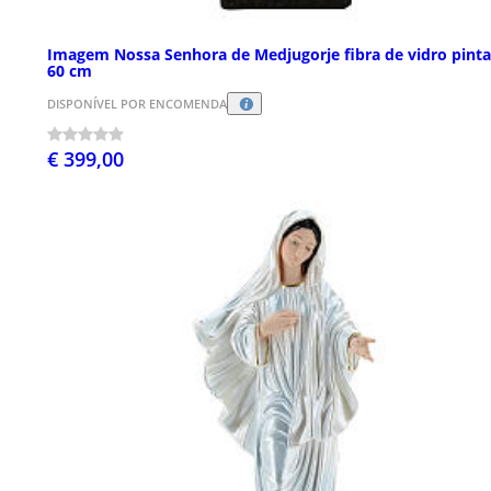
Imagem Nossa Senhora de Medjugorje fibra de vidro pint
60 cm
DISPONÍVEL POR ENCOMENDA
€ 399,00