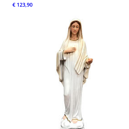
€ 123,90