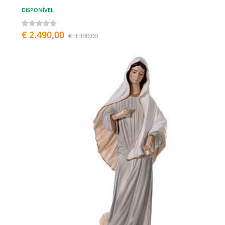
DISPONÍVEL
€ 2.490,00
€ 3.300,00