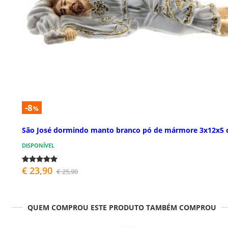
-8
%
São José dormindo manto branco pó de mármore 3x12x5
DISPONÍVEL
€ 23,90
€ 25,90
QUEM COMPROU ESTE PRODUTO TAMBÉM COMPROU