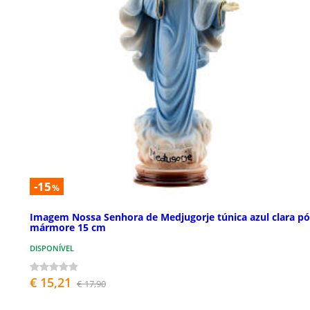
-15
%
Imagem Nossa Senhora de Medjugorje túnica azul clara pó
mármore 15 cm
DISPONÍVEL
€ 15,21
€ 17,90