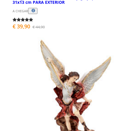
31x13 cm PARA EXTERIOR
A CHEGAR
€ 39,90
€ 44,90