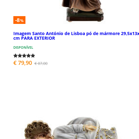
-8
%
Imagem Santo António de Lisboa pó de mármore 29,5x13
cm PARA EXTERIOR
DISPONÍVEL
€ 79,90
€ 87,00