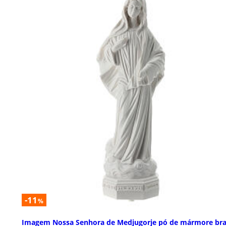
-11
%
Imagem Nossa Senhora de Medjugorje pó de mármore br