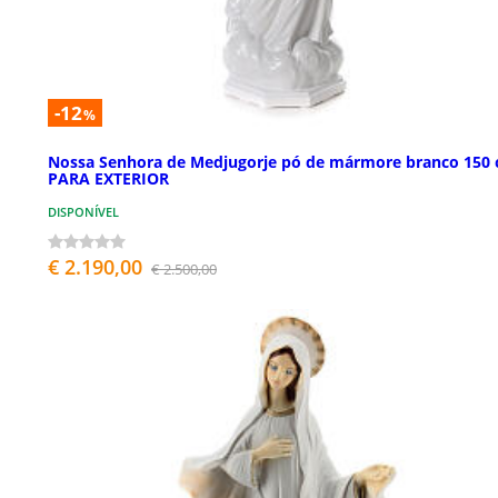
-12
%
Nossa Senhora de Medjugorje pó de mármore branco 150
PARA EXTERIOR
DISPONÍVEL
€ 2.190,00
€ 2.500,00