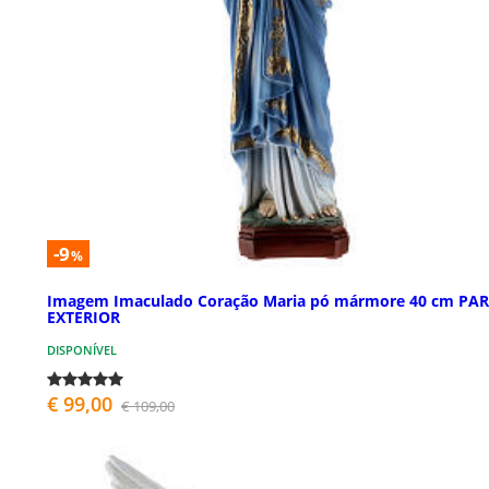
-9
%
Imagem Imaculado Coração Maria pó mármore 40 cm PA
EXTERIOR
DISPONÍVEL
€ 99,00
€ 109,00