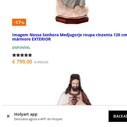
-17
%
Imagem Nossa Senhora Medjugorje roupa cinzenta 120 c
mármore EXTERIOR
DISPONÍVEL
€ 799,00
€ 959,00
Holyart app
BAIXA
Descubra agora a APP de Holyart