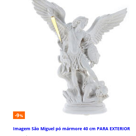
-9
%
Imagem São Miguel pó mármore 40 cm PARA EXTERIOR