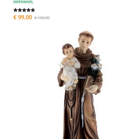
DISPONÍVEL
€ 99,00
€ 109,00