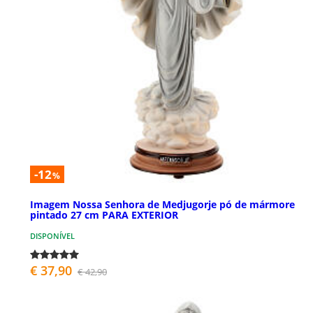
-12
%
Imagem Nossa Senhora de Medjugorje pó de mármore
pintado 27 cm PARA EXTERIOR
DISPONÍVEL
€ 37,90
€ 42,90