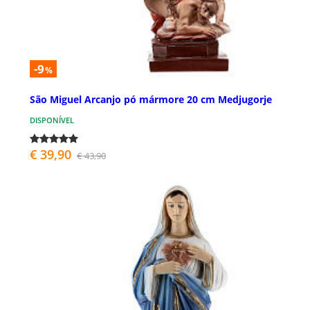
-9
%
São Miguel Arcanjo pó mármore 20 cm Medjugorje
DISPONÍVEL
€ 39,90
€ 43,90