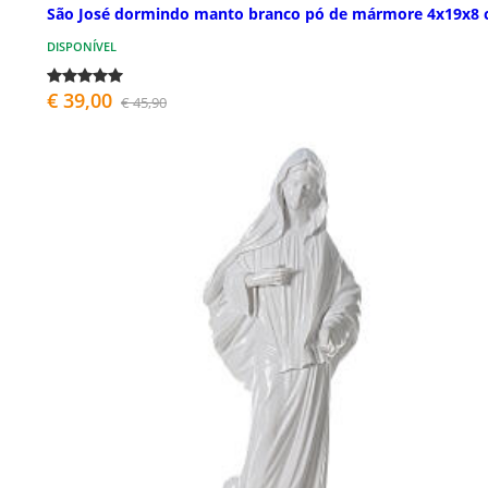
São José dormindo manto branco pó de mármore 4x19x8
DISPONÍVEL
€ 39,00
€ 45,90