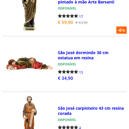
pintado à mão Arte Barsanti
DISPONÍVEL
17
€ 59,90
€ 63,90
-6
%
São José dormindo 30 cm
estatua em resina
DISPONÍVEL
15
€ 34,90
São José carpinteiro 43 cm resina
corada
DISPONÍVEL
4