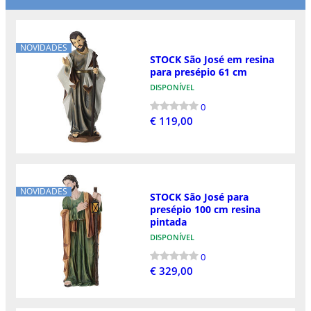
NOVIDADES
STOCK São José em resina
para presépio 61 cm
DISPONÍVEL
0
€ 119,00
NOVIDADES
STOCK São José para
presépio 100 cm resina
pintada
DISPONÍVEL
0
€ 329,00