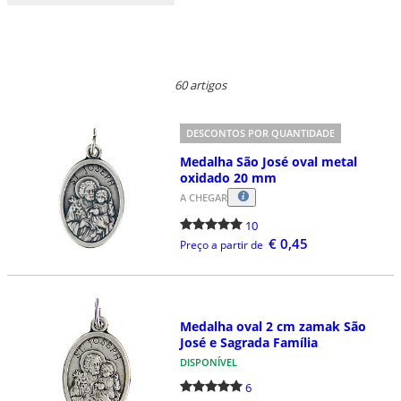
60 artigos
DESCONTOS POR QUANTIDADE
Medalha São José oval metal
oxidado 20 mm
A CHEGAR
10
€ 0,45
Preço a partir de
Medalha oval 2 cm zamak São
José e Sagrada Família
DISPONÍVEL
6