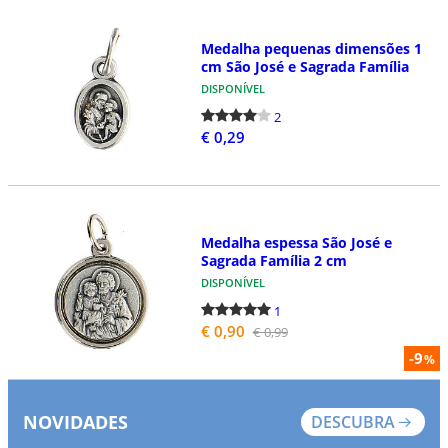
Medalha pequenas dimensões 1
cm São José e Sagrada Família
DISPONÍVEL
2
€ 0,29
Medalha espessa São José e
Sagrada Família 2 cm
DISPONÍVEL
1
€ 0,90
€ 0,99
-9
%
NOVIDADES
DESCUBRA