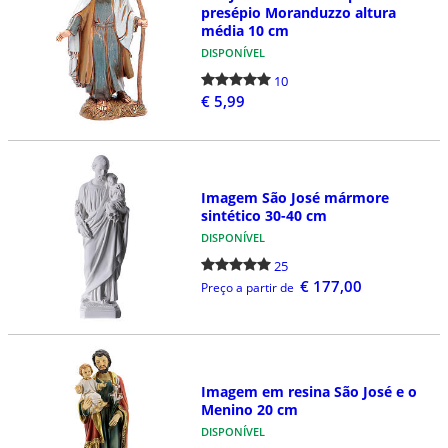
presépio Moranduzzo altura
média 10 cm
DISPONÍVEL
10
€ 5,99
Imagem São José mármore
sintético 30-40 cm
DISPONÍVEL
25
€ 177,00
Preço a partir de
Imagem em resina São José e o
Menino 20 cm
DISPONÍVEL