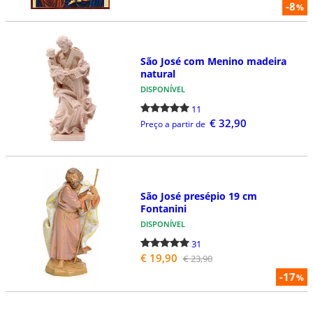
-8
%
São José com Menino madeira
natural
DISPONÍVEL
11
€ 32,90
Preço a partir de
São José presépio 19 cm
Fontanini
DISPONÍVEL
31
€ 19,90
€ 23,90
-17
%