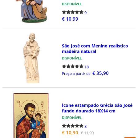
DISPONÍVEL
9
€ 10,99
São José com Menino realístico
madeira natural
DISPONÍVEL
18
€ 35,90
Preço a partir de
Ícone estampado Grécia São José
fundo dourado 18X14 cm
DISPONÍVEL
8
€ 10,90
€ 11,90