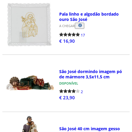
Pala linho e algodão bordado
ouro São José
A CHEGAR
17
€ 16,90
São José dormindo imagem pó
de mármore 3,5x11,5 cm
DISPONÍVEL
2
€ 23,90
São José 40 cm imagem gesso