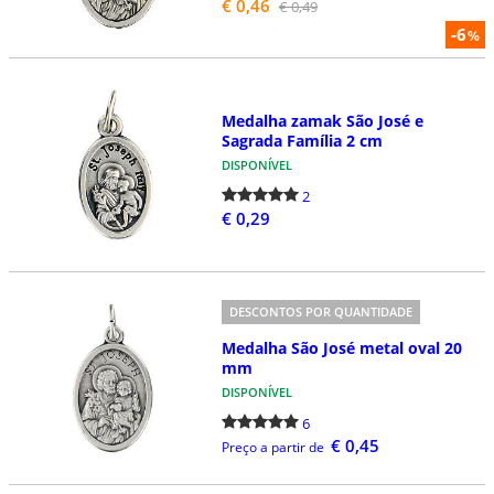
€ 0,46
€ 0,49
-6
%
Medalha zamak São José e
Sagrada Família 2 cm
DISPONÍVEL
2
€ 0,29
DESCONTOS POR QUANTIDADE
Medalha São José metal oval 20
mm
DISPONÍVEL
6
€ 0,45
Preço a partir de