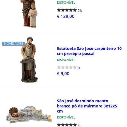
DISPONÍVEL
26
€ 139,00
NOVIDADES
Estatueta São José carpinteiro 10
cm presépio pascal
DISPONÍVEL
0
€ 9,00
São José dormindo manto
branco pó de mármore 3x12x5
cm
DISPONÍVEL
4