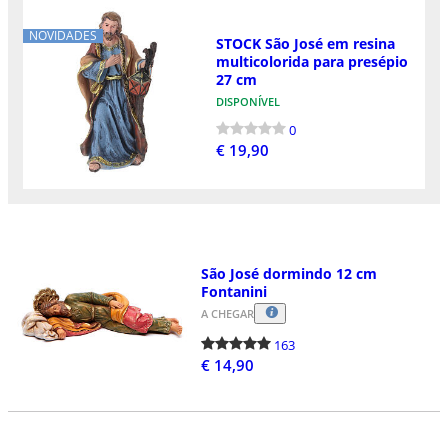
NOVIDADES
STOCK São José em resina
multicolorida para presépio
27 cm
DISPONÍVEL
0
€ 19,90
São José dormindo 12 cm
Fontanini
A CHEGAR
163
€ 14,90