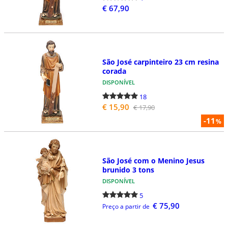
€ 67,90
São José carpinteiro 23 cm resina
corada
DISPONÍVEL
18
€ 15,90
€ 17,90
-11
%
São José com o Menino Jesus
brunido 3 tons
DISPONÍVEL
5
€ 75,90
Preço a partir de