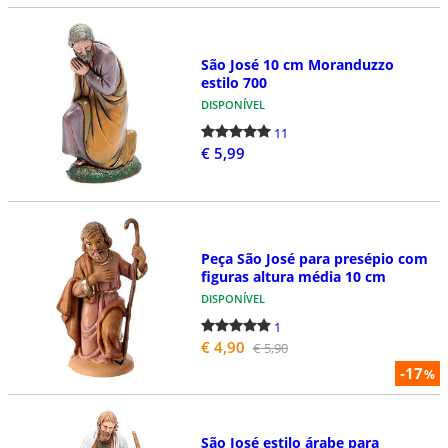
São José 10 cm Moranduzzo
estilo 700
DISPONÍVEL
11
€ 5,99
Peça São José para presépio com
figuras altura média 10 cm
DISPONÍVEL
1
€ 4,90
€ 5,90
-17
%
São José estilo árabe para