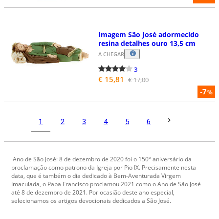
Imagem São José adormecido
resina detalhes ouro 13,5 cm
A CHEGAR
3
€ 15,81
€ 17,00
-7
%
1
2
3
4
5
6
Ano de São José: 8 de dezembro de 2020 foi o 150º aniversário da
proclamação como patrono da Igreja por Pio IX. Precisamente nesta
data, que é também o dia dedicado à Bem-Aventurada Virgem
Imaculada, o Papa Francisco proclamou 2021 como o Ano de São José
até 8 de dezembro de 2021. Por ocasião deste ano especial,
selecionamos os artigos devocionais dedicados a São José.