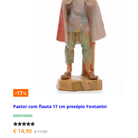
-17
%
Pastor com flauta 17 cm presépio Fontanini
DISPONÍVEL
€ 14,90
€ 17,90