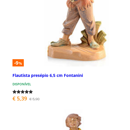
-9
%
Flautista presépio 6,5 cm Fontanini
DISPONÍVEL
€ 5,39
€ 5,90