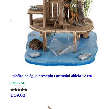
Palafita na água presépio Fontanini aldeia 12 cm
DISPONÍVEL
€ 59,00