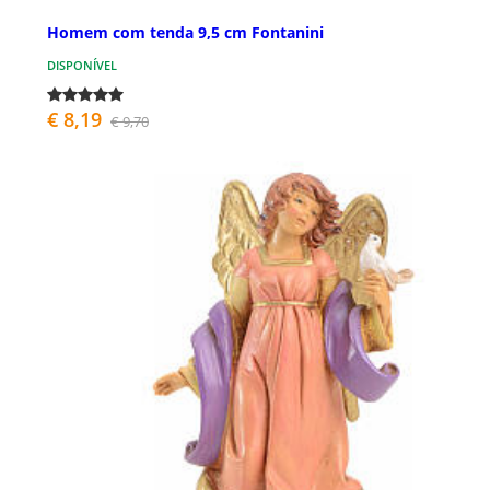
Homem com tenda 9,5 cm Fontanini
DISPONÍVEL
€ 8,19
€ 9,70