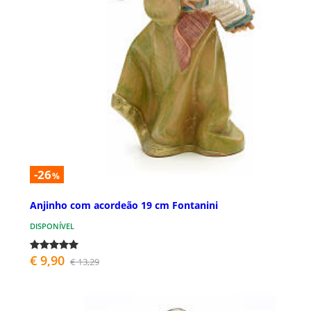
-26
%
Anjinho com acordeão 19 cm Fontanini
DISPONÍVEL
€ 9,90
€ 13,29