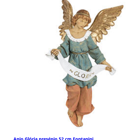
Anjo Glória presépio 52 cm Fontanini