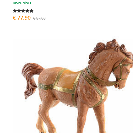
DISPONÍVEL
€ 77,90
€ 87,00