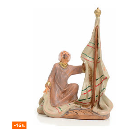
-16
%