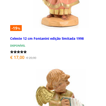
-19
%
Celeste 12 cm Fontanini edição limitada 1998
DISPONÍVEL
€ 17,00
€ 20,90