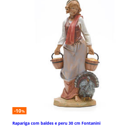
-10
%
Rapariga com baldes e peru 30 cm Fontanini