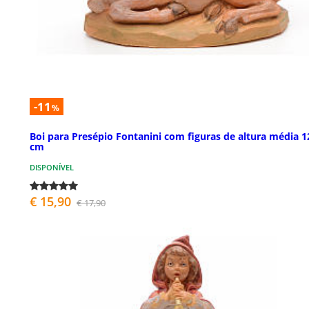
-11
%
Boi para Presépio Fontanini com figuras de altura média 1
cm
DISPONÍVEL
€ 15,90
€ 17,90