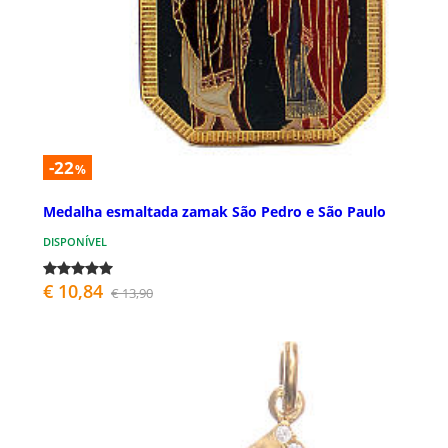
-22
%
Medalha esmaltada zamak São Pedro e São Paulo
DISPONÍVEL
€ 10,84
€ 13,90