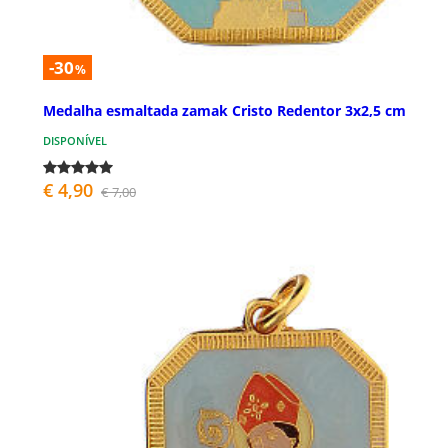
-30
%
Medalha esmaltada zamak Cristo Redentor 3x2,5 cm
DISPONÍVEL
€ 4,90
€ 7,00