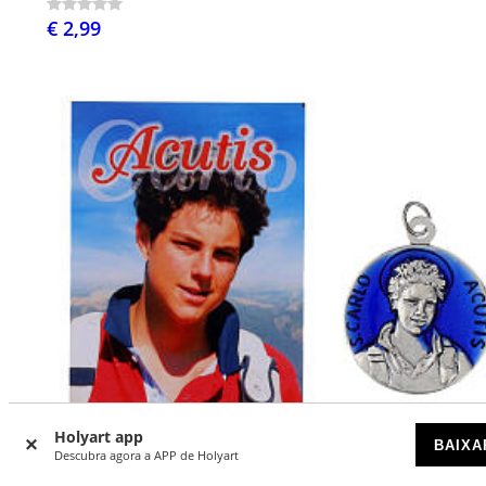
€ 2,99
Holyart app
BAIXA
Descubra agora a APP de Holyart