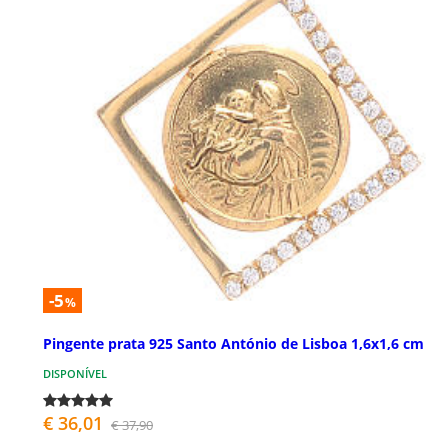
-5
%
Pingente prata 925 Santo António de Lisboa 1,6x1,6 cm
DISPONÍVEL
€ 36,01
€ 37,90