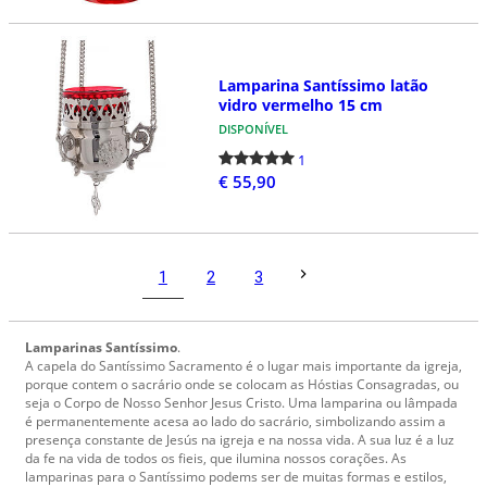
Lamparina Santíssimo latão
vidro vermelho 15 cm
DISPONÍVEL
1
€ 55,90
1
2
3
Lamparinas Santíssimo
.
A capela do Santíssimo Sacramento é o lugar mais importante da igreja,
porque contem o sacrário onde se colocam as Hóstias Consagradas, ou
seja o Corpo de Nosso Senhor Jesus Cristo. Uma lamparina ou lâmpada
é permanentemente acesa ao lado do sacrário, simbolizando assim a
presença constante de Jesús na igreja e na nossa vida. A sua luz é a luz
da fe na vida de todos os fieis, que ilumina nossos corações. As
lamparinas para o Santíssimo podems ser de muitas formas e estilos,