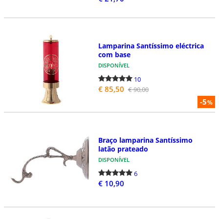
Lamparina Santíssimo eléctrica
com base
DISPONÍVEL
10
€ 85,50
€ 90,00
-5
%
Braço lamparina Santíssimo
latão prateado
DISPONÍVEL
6
€ 10,90