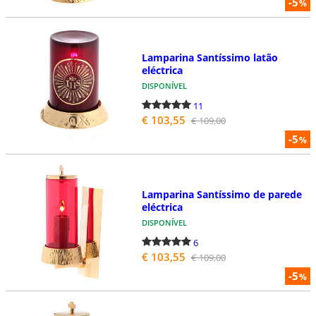
-5
%
Lamparina Santíssimo latão
eléctrica
DISPONÍVEL
11
€ 103,55
€ 109,00
-5
%
Lamparina Santíssimo de parede
eléctrica
DISPONÍVEL
6
€ 103,55
€ 109,00
-5
%