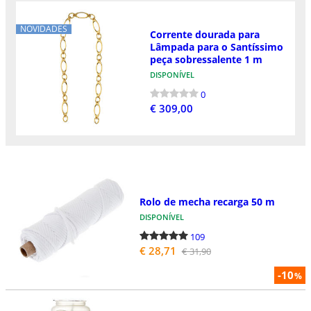
NOVIDADES
Corrente dourada para
Lâmpada para o Santíssimo
peça sobressalente 1 m
DISPONÍVEL
0
€ 309,00
Rolo de mecha recarga 50 m
DISPONÍVEL
109
€ 28,71
€ 31,90
-10
%