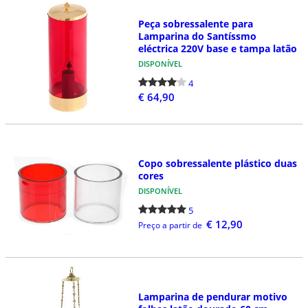
Peça sobressalente para
Lamparina do Santíssmo
eléctrica 220V base e tampa latão
DISPONÍVEL
4
€ 64,90
Copo sobressalente plástico duas
cores
DISPONÍVEL
5
€ 12,90
Preço a partir de
Lamparina de pendurar motivo