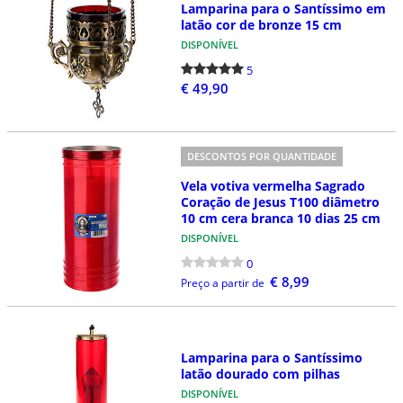
Lamparina para o Santíssimo em
latão cor de bronze 15 cm
DISPONÍVEL
5
€ 49,90
DESCONTOS POR QUANTIDADE
Vela votiva vermelha Sagrado
Coração de Jesus T100 diâmetro
10 cm cera branca 10 dias 25 cm
DISPONÍVEL
0
€ 8,99
Preço a partir de
Lamparina para o Santíssimo
latão dourado com pilhas
DISPONÍVEL