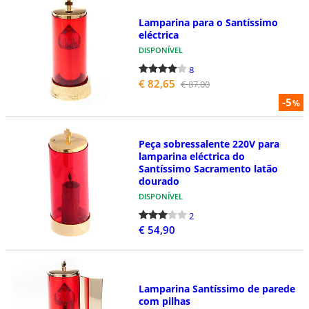
Lamparina para o Santíssimo
eléctrica
DISPONÍVEL
8
€ 82,65
€ 87,00
-5
%
Peça sobressalente 220V para
lamparina eléctrica do
Santíssimo Sacramento latão
dourado
DISPONÍVEL
2
€ 54,90
Lamparina Santíssimo de parede
com pilhas