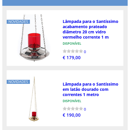
Lâmpada para o Santíssimo
NOVIDADES
acabamento prateado
diâmetro 20 cm vidro
vermelho corrente 1 m
DISPONÍVEL
0
€ 179,00
NOVIDADES
Lâmpada para o Santíssimo
em latão dourado com
correntes 1 metro
DISPONÍVEL
0
€ 190,00