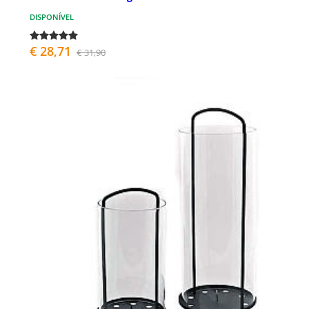
DISPONÍVEL
€ 28,71
€ 31,90