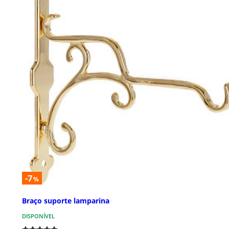
-7
%
Braço suporte lamparina
DISPONÍVEL