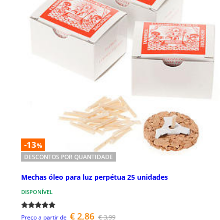
-13
%
DESCONTOS POR QUANTIDADE
Mechas óleo para luz perpétua 25 unidades
DISPONÍVEL
€ 2,86
€ 3,99
Preço a partir de