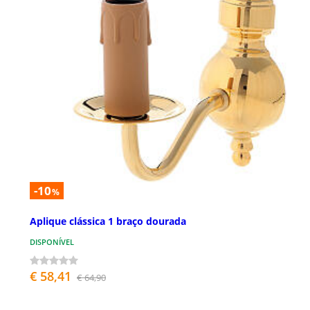
-10
%
Aplique clássica 1 braço dourada
DISPONÍVEL
€ 58,41
€ 64,90