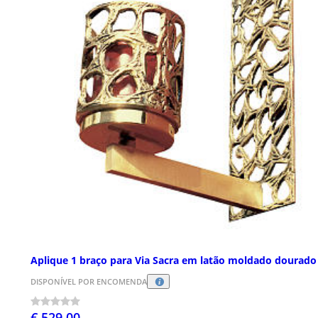
Aplique 1 braço para Via Sacra em latão moldado dourado
DISPONÍVEL POR ENCOMENDA
€ 529,00