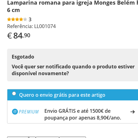
Lamparina romana para igreja Monges Belém 
6 cm
3
Referência:
LL001074
€
84
,90
Esgotado
Você quer ser notificado quando o produto estiver
disponível novamente?
Quero o envio grátis para este artigo
Envio GRÁTIS e até 1500€ de
poupança por apenas 8,90€/ano.