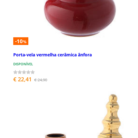
-10
%
Porta-vela vermelha cerâmica ânfora
DISPONÍVEL
€ 22,41
€ 24,90