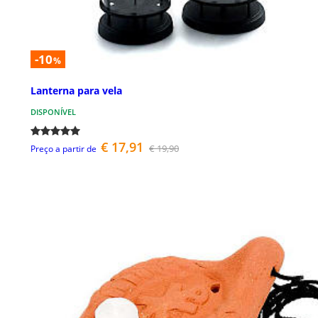
-10
%
Lanterna para vela
DISPONÍVEL
€ 17,91
€ 19,90
Preço a partir de