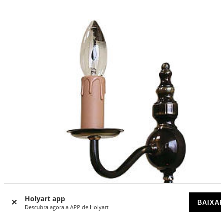
Holyart app
BAIXA
Descubra agora a APP de Holyart