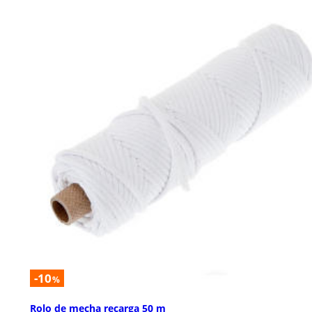
-10
%
Rolo de mecha recarga 50 m