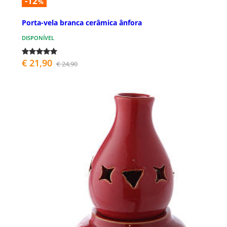
-12
%
Porta-vela branca cerâmica ânfora
DISPONÍVEL
€ 21,90
€ 24,90