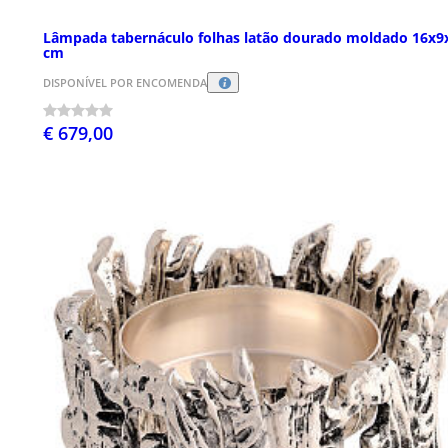
Lâmpada tabernáculo folhas latão dourado moldado 16x9
cm
DISPONÍVEL POR ENCOMENDA
€ 679,00