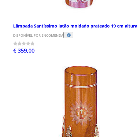
Lâmpada Santíssimo latão moldado prateado 19 cm altur
DISPONÍVEL POR ENCOMENDA
€ 359,00