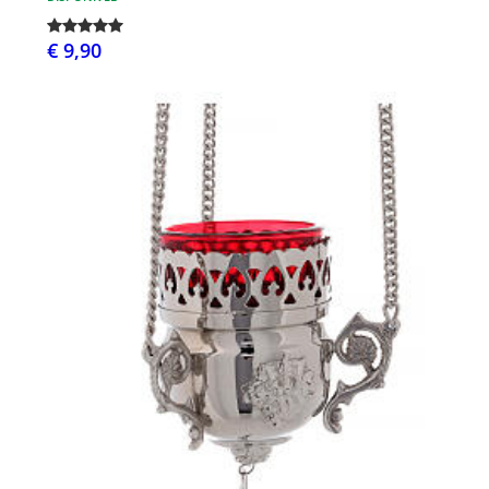
€ 9,90