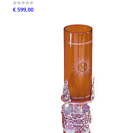
€ 599,00