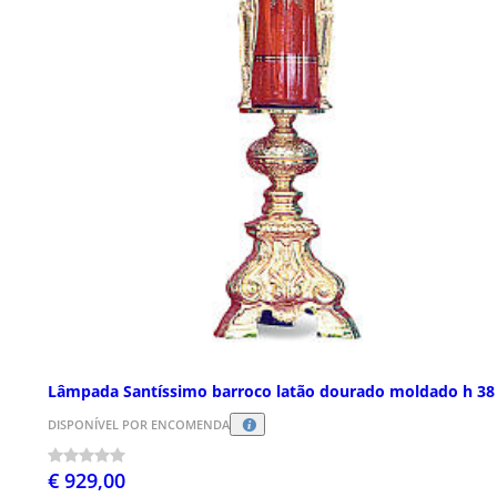
Lâmpada Santíssimo barroco latão dourado moldado h 3
DISPONÍVEL POR ENCOMENDA
€ 929,00