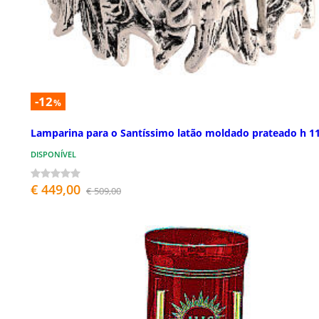
-12
%
Lamparina para o Santíssimo latão moldado prateado h 1
DISPONÍVEL
€ 449,00
€ 509,00