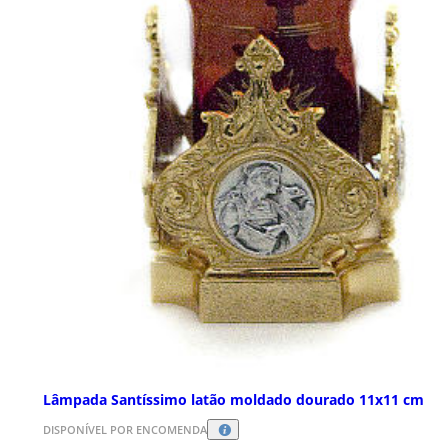
Lâmpada Santíssimo latão moldado dourado 11x11 cm
DISPONÍVEL POR ENCOMENDA