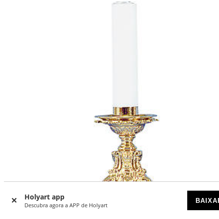
Holyart app
BAIXA
Descubra agora a APP de Holyart