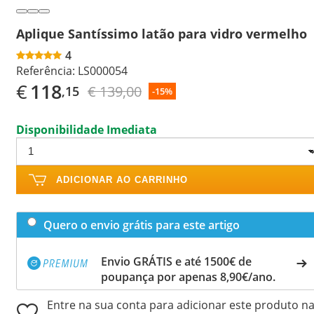
Aplique Santíssimo latão para vidro vermelho
4
Referência:
LS000054
€
118
€ 139,00
,15
-15%
Disponibilidade Imediata
ADICIONAR AO CARRINHO
Quero o envio grátis para este artigo
Envio GRÁTIS e até 1500€ de
poupança por apenas 8,90€/ano.
Entre na sua conta para adicionar este produto n