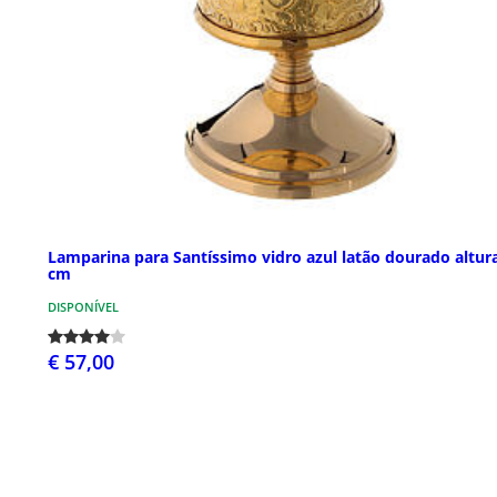
Lamparina para Santíssimo vidro azul latão dourado altur
cm
DISPONÍVEL
€ 57,00