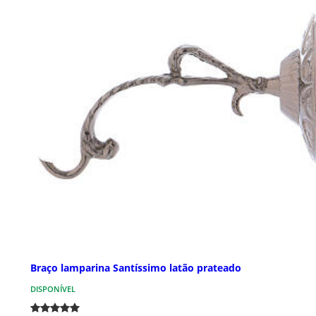
Braço lamparina Santíssimo latão prateado
DISPONÍVEL