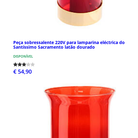
Peça sobressalente 220V para lamparina eléctrica do
Santíssimo Sacramento latão dourado
DISPONÍVEL
€ 54,90