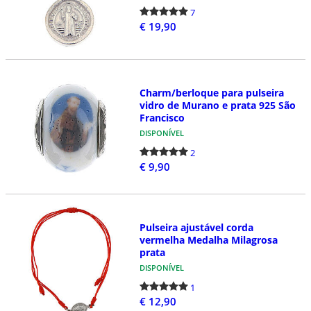
7
€ 19,90
Charm/berloque para pulseira
vidro de Murano e prata 925 São
Francisco
DISPONÍVEL
2
€ 9,90
Pulseira ajustável corda
vermelha Medalha Milagrosa
prata
DISPONÍVEL
1
€ 12,90