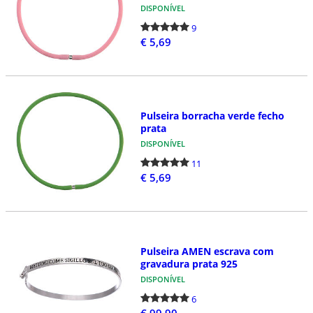
DISPONÍVEL
9
€ 5,69
Pulseira borracha verde fecho
prata
DISPONÍVEL
11
€ 5,69
Pulseira AMEN escrava com
gravadura prata 925
DISPONÍVEL
6
€ 99,90