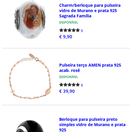
Charm/berloque para pulseira
vidro de Murano e prata 925
Sagrada Família
DISPONÍVEL
9
€ 9,90
Pulseira terço AMEN prata 925
acab. rosê
DISPONÍVEL
9
€ 39,90
Berloque para pulseira preto
simples vidro de Murano e prata
925