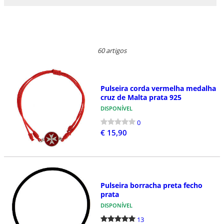
60 artigos
Pulseira corda vermelha medalha
cruz de Malta prata 925
DISPONÍVEL
0
€ 15,90
Pulseira borracha preta fecho
prata
DISPONÍVEL
13