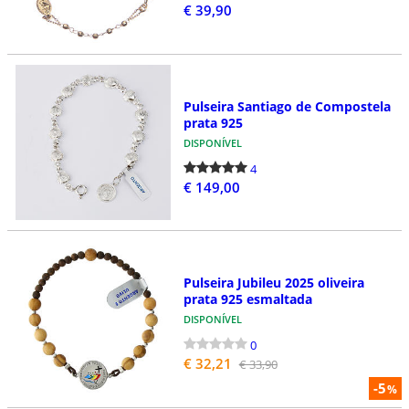
€ 39,90
Pulseira Santiago de Compostela
prata 925
DISPONÍVEL
4
€ 149,00
Pulseira Jubileu 2025 oliveira
prata 925 esmaltada
DISPONÍVEL
0
€ 32,21
€ 33,90
-5
%