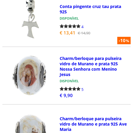
Conta pingente cruz tau prata
925
DISPONÍVEL
4
€ 13,41
€ 14,90
-10
%
Charm/berloque para pulseira
vidro de Murano e prata 925
Nossa Senhora com Menino
Jesus
DISPONÍVEL
5
€ 9,90
Charm/berloque para pulseira
vidro de Murano e prata 925 Ave
Maria