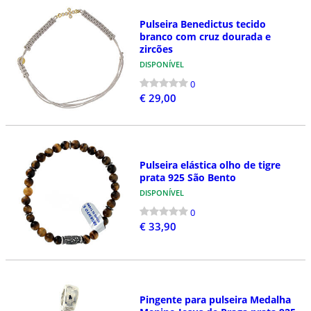
Pulseira Benedictus tecido
branco com cruz dourada e
zircões
DISPONÍVEL
0
€ 29,00
Pulseira elástica olho de tigre
prata 925 São Bento
DISPONÍVEL
0
€ 33,90
Pingente para pulseira Medalha