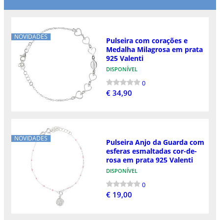
NOVIDADES
Pulseira com corações e
Medalha Milagrosa em prata
925 Valenti
DISPONÍVEL
0
€ 34,90
NOVIDADES
Pulseira Anjo da Guarda com
esferas esmaltadas cor-de-
rosa em prata 925 Valenti
DISPONÍVEL
0
€ 19,00