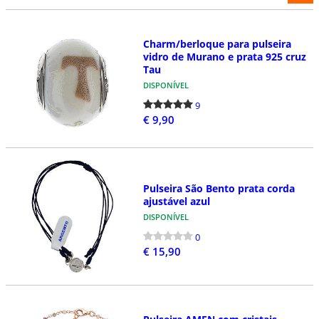
Charm/berloque para pulseira
vidro de Murano e prata 925 cruz
Tau
DISPONÍVEL
9
€ 9,90
Pulseira São Bento prata corda
ajustável azul
DISPONÍVEL
0
€ 15,90