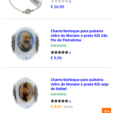
0
€ 26,90
Charm/berloque para pulseira
vidro de Murano e prata 925 São
Pio de Pietrelcina
DISPONÍVEL
8
€ 9,90
Charm/berloque para pulseira
vidro de Murano e prata 925 anjo
de Rafael
DISPONÍVEL
8
€ 9,41
€ 9,90
-5
%