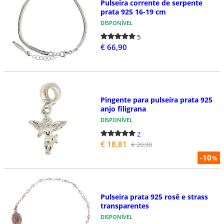
Pulseira corrente de serpente
prata 925 16-19 cm
DISPONÍVEL
5
€ 66,90
Pingente para pulseira prata 925
anjo filigrana
DISPONÍVEL
2
€ 18,81
€ 20,90
-10
%
Pulseira prata 925 rosê e strass
transparentes
DISPONÍVEL