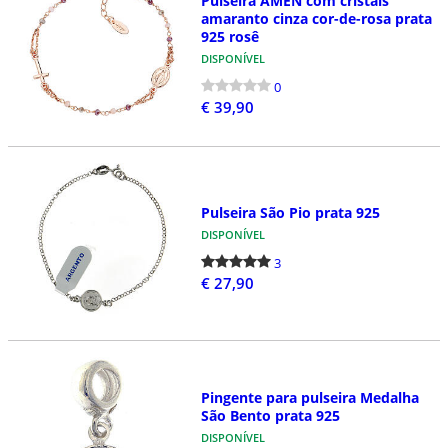
Pulseira AMEN com cristais
amaranto cinza cor-de-rosa prata
925 rosê
DISPONÍVEL
0
€ 39,90
Pulseira São Pio prata 925
DISPONÍVEL
3
€ 27,90
Pingente para pulseira Medalha
São Bento prata 925
DISPONÍVEL