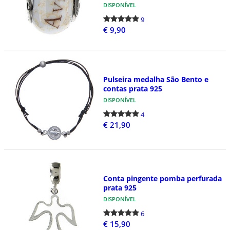
DISPONÍVEL
9
€ 9,90
Pulseira medalha São Bento e
contas prata 925
DISPONÍVEL
4
€ 21,90
Conta pingente pomba perfurada
prata 925
DISPONÍVEL
6
€ 15,90