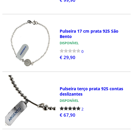
Pulseira 17 cm prata 925 São
Bento
DISPONÍVEL
0
€ 29,90
Pulseira terço prata 925 contas
deslizantes
DISPONÍVEL
2
€ 67,90