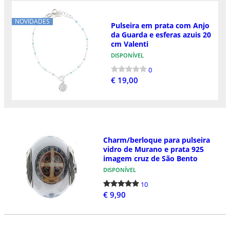
NOVIDADES
Pulseira em prata com Anjo
da Guarda e esferas azuis 20
cm Valenti
DISPONÍVEL
0
€ 19,00
Charm/berloque para pulseira
vidro de Murano e prata 925
imagem cruz de São Bento
DISPONÍVEL
10
€ 9,90