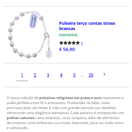
Pulseira terço contas strass
brancas
DISPONÍVEL
5
€ 56,90
1
2
3
4
5
...
20
A nossa coleção de
pulseiras religiosas em prata e ouro
representa a
união perfeita entre fé e artesanato. Produzidas na Itália, estas
preciosas jóias são feitas à mão com grande atenção aos detalhes,
oferecendo uma elegância atemporal. Cada pulseira é enriquecida com
pedras naturais
como ametista, coral, turquesa, além de elementos
decorativos como brilhantes ou cristais Swarovski, para um estilo único
e sofisticado.