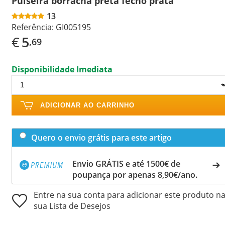
Pulseira borracha preta fecho prata
13
Referência:
GI005195
€
5
,69
Disponibilidade Imediata
ADICIONAR AO CARRINHO
Quero o envio grátis para este artigo
Envio GRÁTIS e até 1500€ de
poupança por apenas 8,90€/ano.
Entre na sua conta para adicionar este produto n
sua Lista de Desejos