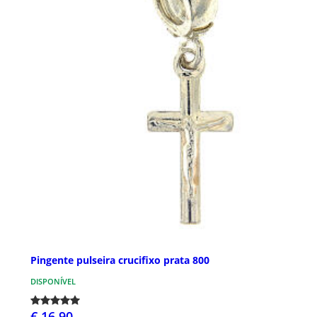
Pingente pulseira crucifixo prata 800
DISPONÍVEL
€ 16,90