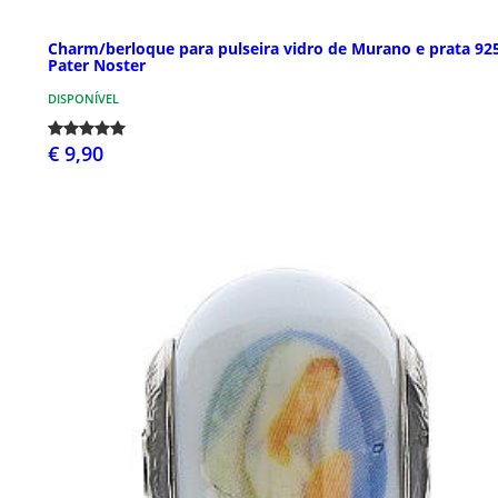
Charm/berloque para pulseira vidro de Murano e prata 92
Pater Noster
DISPONÍVEL
€ 9,90