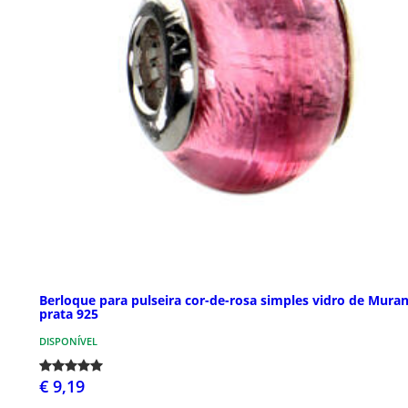
Berloque para pulseira cor-de-rosa simples vidro de Mura
prata 925
DISPONÍVEL
€ 9,19