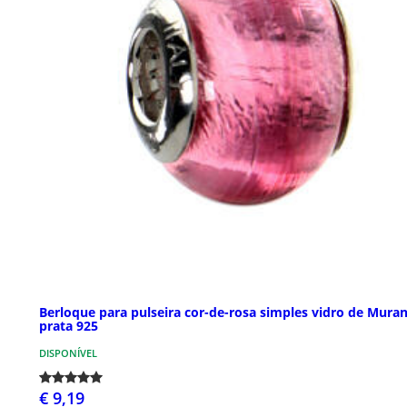
Berloque para pulseira cor-de-rosa simples vidro de Mura
prata 925
DISPONÍVEL
€ 9,19