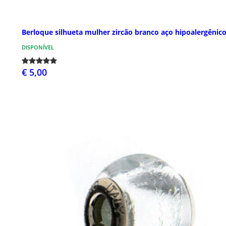
Berloque silhueta mulher zircão branco aço hipoalergênic
DISPONÍVEL
€ 5,00