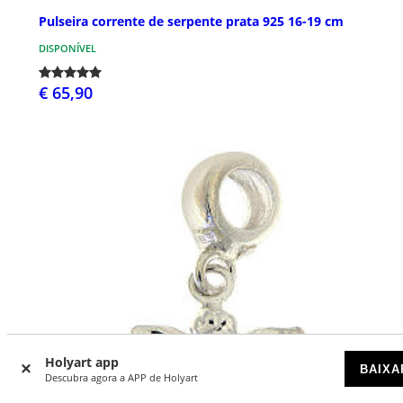
Pulseira corrente de serpente prata 925 16-19 cm
DISPONÍVEL
€ 65,90
Holyart app
BAIXA
Descubra agora a APP de Holyart