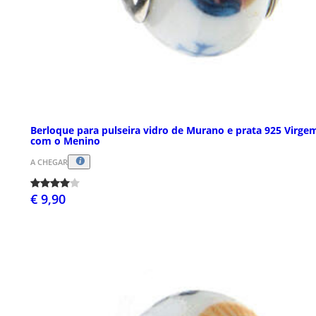
Berloque para pulseira vidro de Murano e prata 925 Virge
com o Menino
A CHEGAR
€ 9,90