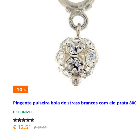
-10
%
Pingente pulseira bola de strass brancos com elo prata 80
DISPONÍVEL
€ 12,51
€ 13,90