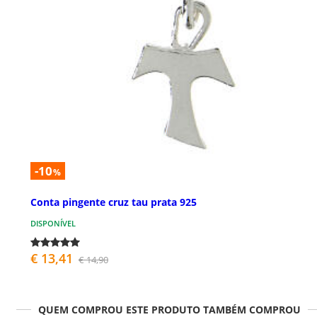
-10
%
Conta pingente cruz tau prata 925
DISPONÍVEL
€ 13,41
€ 14,90
QUEM COMPROU ESTE PRODUTO TAMBÉM COMPROU