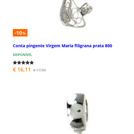
-10
%
Conta pingente Virgem Maria filigrana prata 800
DISPONÍVEL
€ 16,11
€ 17,90