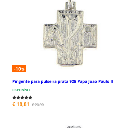
-10
%
Pingente para pulseira prata 925 Papa João Paulo II
DISPONÍVEL
€ 18,81
€ 20,90