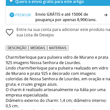
Quero o envio grátis para este artigo
Envio GRÁTIS e até 1500€ de
poupança por apenas 8,90€/ano.
Entre na sua conta para adicionar este produto n
sua Lista de Desejos
DESCRIÇÃO
MEDIDAS
MATERIAIS
Charm/berloque para pulseira vidro de Murano e prata
925 imagens Nossa Senhora de Lourdes.
Lindo charm/berloque para pulseira realizado em vidro
de Murano e prata 925 e decorado com imagens
coloridas de Nossa Senhora de Lourdes, em oração e n
gruta, e cruzes gregas azuis.
O charm é realizado artesanalmente na Itália por uma
empresa especializada.
Diâmetro externo do charm: 1,4 cm; diâmetro interno:
0,5 cm.