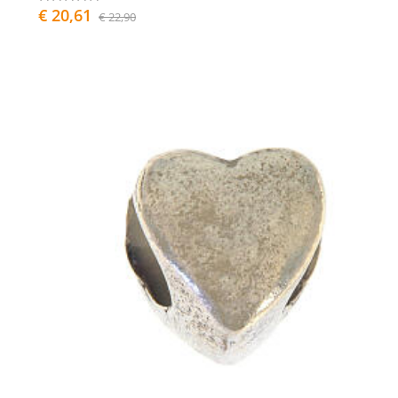
€ 20,61
€ 22,90