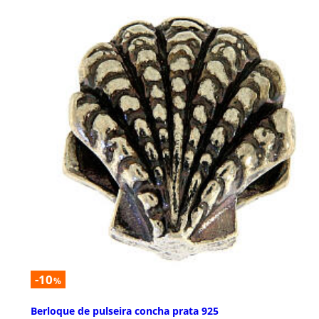
-10
%
Berloque de pulseira concha prata 925