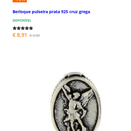
Berloque pulseira prata 925 cruz grega
DISPONÍVEL
€ 8,91
€ 9,90