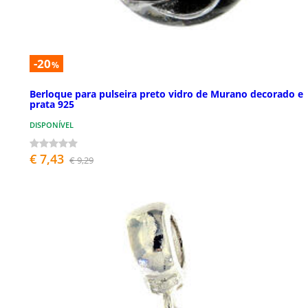
-20
%
Berloque para pulseira preto vidro de Murano decorado e
prata 925
DISPONÍVEL
€ 7,43
€ 9,29