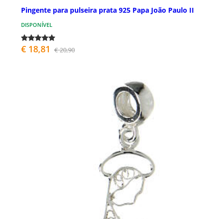
Pingente para pulseira prata 925 Papa João Paulo II
DISPONÍVEL
€ 18,81
€ 20,90