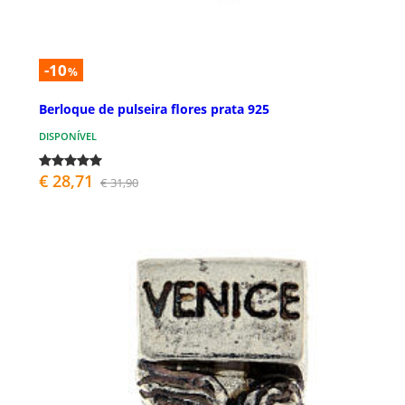
-10
%
Berloque de pulseira flores prata 925
DISPONÍVEL
€ 28,71
€ 31,90