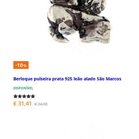
-10
%
Berloque pulseira prata 925 leão alado São Marcos
DISPONÍVEL
€ 31,41
€ 34,90