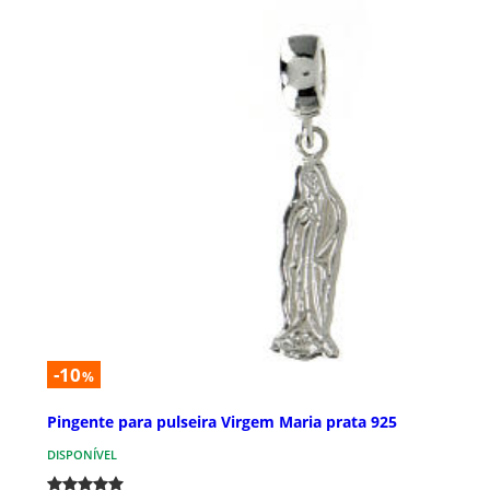
-10
%
Pingente para pulseira Virgem Maria prata 925
DISPONÍVEL