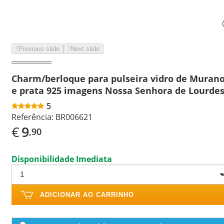
Previous slide
Next slide
Charm/berloque para pulseira vidro de Muran
e prata 925 imagens Nossa Senhora de Lourde
5
Referência:
BR006621
€
9
,90
Disponibilidade Imediata
ADICIONAR AO CARRINHO