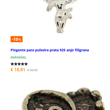
-10
%
Pingente para pulseira prata 925 anjo filigrana
DISPONÍVEL
€ 18,81
€ 20,90