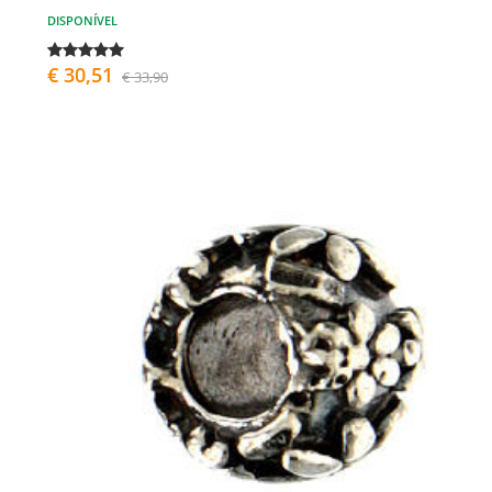
DISPONÍVEL
€ 30,51
€ 33,90