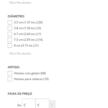
Mais Resultados
DIÂMETRO:
3.5 cm (1.37 inc.) (26)
3.8 cm (1.50 inc.) (5)
6.7 cm (2.64 inc.) (1)
7.5 cm (2.95 inc.) (14)
8 cm (3.15 inc.) (1)
Mais Resultados
ARTIGO:
Hóstias com glúten (68)
Hóstias para celíacos (10)
FAIXA DE PREÇO
De
A