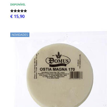
DISPONÍVEL
€ 15,90
NOVIDADES