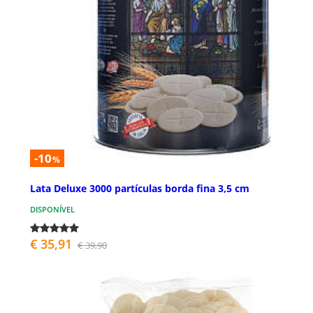
-10
%
Lata Deluxe 3000 partículas borda fina 3,5 cm
DISPONÍVEL
€ 35,91
€ 39,90