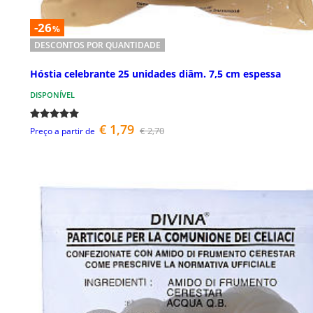
-26
%
DESCONTOS POR QUANTIDADE
Hóstia celebrante 25 unidades diâm. 7,5 cm espessa
DISPONÍVEL
€ 1,79
€ 2,70
Preço a partir de