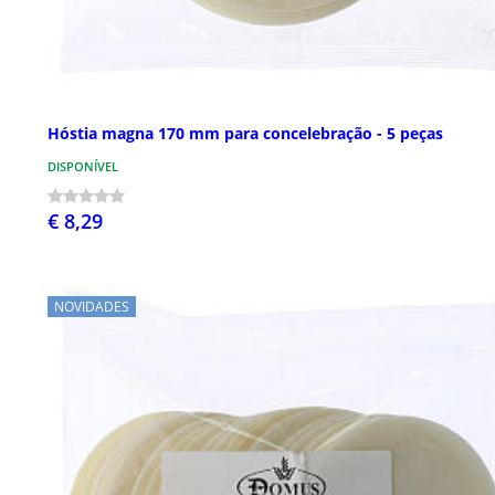
Hóstia magna 170 mm para concelebração - 5 peças
DISPONÍVEL
€ 8,29
NOVIDADES