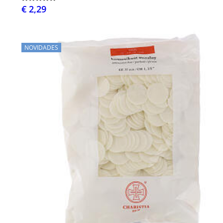
€ 2,29
NOVIDADES