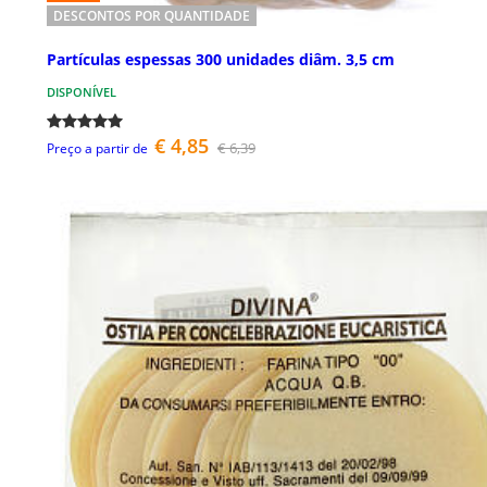
DESCONTOS POR QUANTIDADE
Partículas espessas 300 unidades diâm. 3,5 cm
DISPONÍVEL
€ 4,85
€ 6,39
Preço a partir de