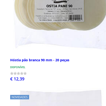
Hóstia pão branca 90 mm - 20 peças
DISPONÍVEL
€ 12,39
NOVIDADES