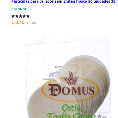
Partículas para celíacos sem glúten frasco 50 unidades 3
DISPONÍVEL
€ 8,10
€ 9,00