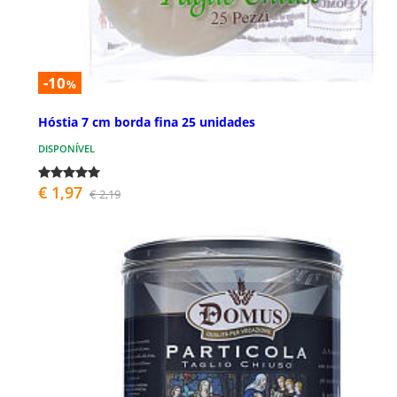
-10
%
Hóstia 7 cm borda fina 25 unidades
DISPONÍVEL
€ 1,97
€ 2,19