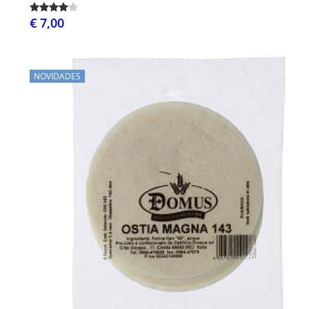
€ 7,00
NOVIDADES