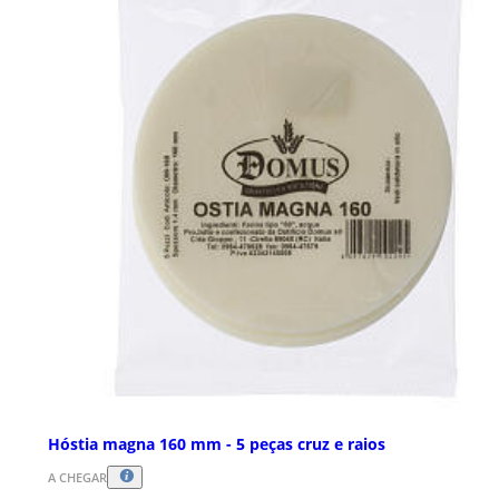
Hóstia magna 160 mm - 5 peças cruz e raios
A CHEGAR