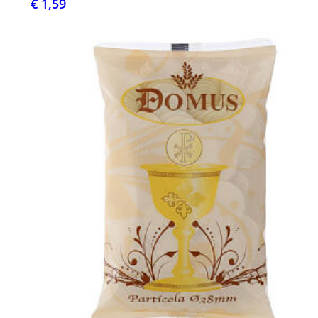
€ 1,59