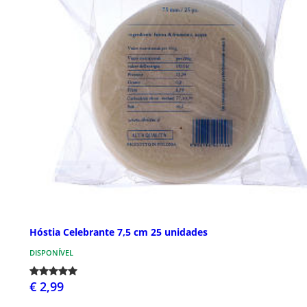
Hóstia Celebrante 7,5 cm 25 unidades
DISPONÍVEL
€ 2,99