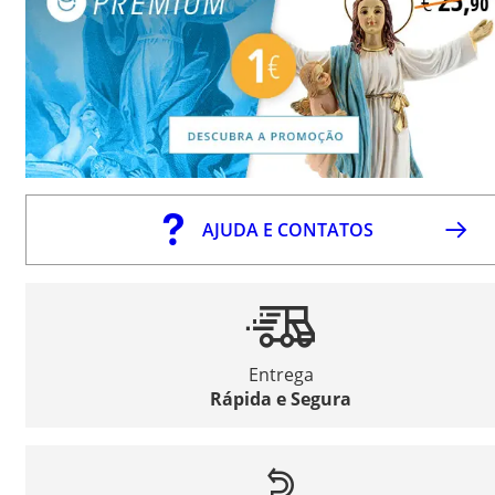
AJUDA E CONTATOS
Entrega
Rápida e Segura