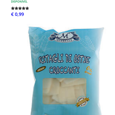
DISPONÍVEL
€ 0,99