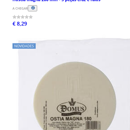
A CHEGAR
€ 8,29
NOVIDADES