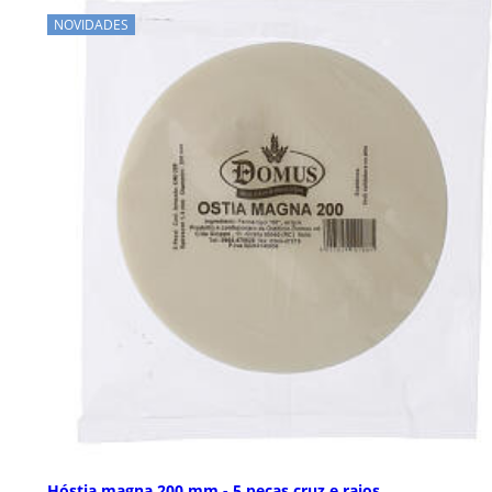
NOVIDADES
Hóstia magna 200 mm - 5 peças cruz e raios