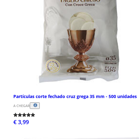
Partículas corte fechado cruz grega 35 mm - 500 unidades
A CHEGAR
€ 3,99