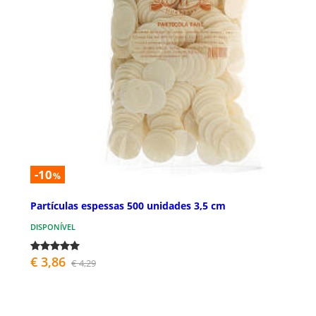
-10
%
Partículas espessas 500 unidades 3,5 cm
DISPONÍVEL
€ 3,86
€ 4,29