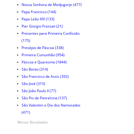
Nossa Senhora de Medjugorje
(477)
Papa Francisco
(144)
Papa Leão XIV
(133)
Pier Giorgio Frassati
(21)
Presentes para Primeira Confissão
(175)
Presépio de Páscoa
(338)
Primeira Comunhão
(954)
Páscoa e Quaresma
(1844)
São Bento
(314)
São Francisco de Assis
(392)
São José
(315)
São João Paulo II
(77)
São Pio de Pietrelcina
(137)
São Valentim e Dia dos Namorados
(471)
Menos Resultados