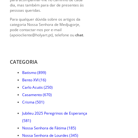
dia, mas também para dar de presentes ás
pessoas queridas.
Para qualquer dúvida sobre os artigos da
categoria Nossa Senhora de Medjugorje,
pode contactar-nos por e-mail
(apoiocliente@holyart.pt), telefone ou
chat
.
CATEGORIA
Batismo
(899)
Bento XVI
(16)
Carlo Acutis
(250)
Casamento
(670)
Crisma
(501)
Jubileu 2025 Peregrinos de Esperança
(581)
Nossa Senhora de Fátima
(185)
Nossa Senhora de Lourdes
(345)