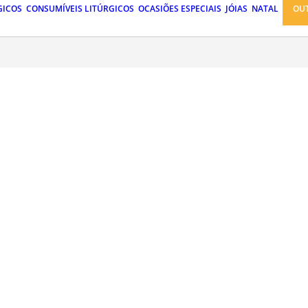
GICOS
CONSUMÍVEIS LITÚRGICOS
OCASIÕES ESPECIAIS
JÓIAS
NATAL
OU