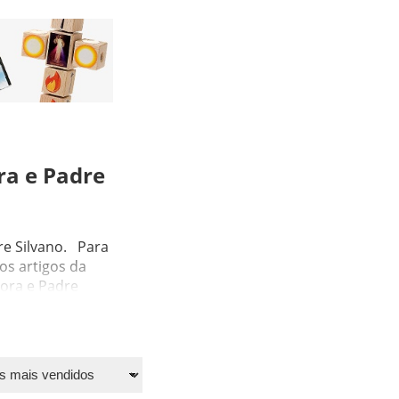
ra e Padre
re Silvano. Para
os artigos da
nora e Padre