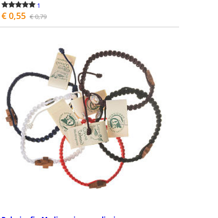
1
€ 0,55
€ 0,79
COMPRAR