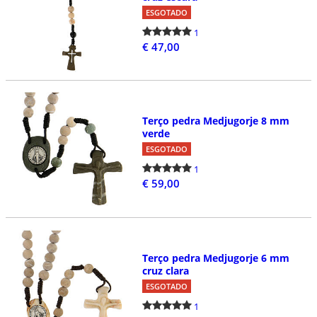
ESGOTADO
1
€ 47,00
Terço pedra Medjugorje 8 mm
verde
ESGOTADO
1
€ 59,00
Terço pedra Medjugorje 6 mm
cruz clara
ESGOTADO
1