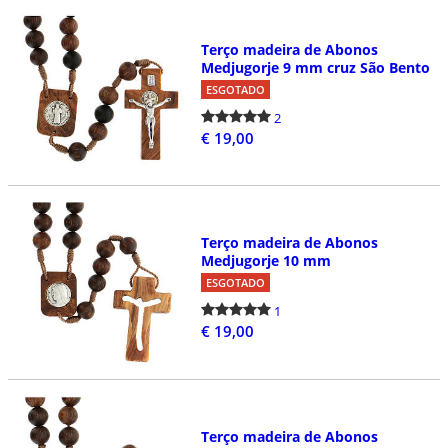
Terço madeira de Abonos
Medjugorje 9 mm cruz São Bento
ESGOTADO
2
€ 19,00
Terço madeira de Abonos
Medjugorje 10 mm
ESGOTADO
1
€ 19,00
Terço madeira de Abonos