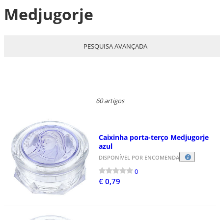
Medjugorje
PESQUISA AVANÇADA
60 artigos
Caixinha porta-terço Medjugorje
azul
DISPONÍVEL POR ENCOMENDA
0
€ 0,79