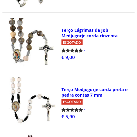
Terço Lágrimas de Job
Medjugorje corda cinzenta
ESGOTADO
1
€ 9,00
Terço Medjugorje corda preta e
pedra contas 7 mm
ESGOTADO
1
€ 5,90