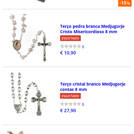
-15
%
Terço pedra branca Medjugorje
Cristo Misericordioso 8 mm
ESGOTADO
0
€ 10,90
Terço cristal branco Medjugorje
contas 8 mm
ESGOTADO
0
€ 27,90