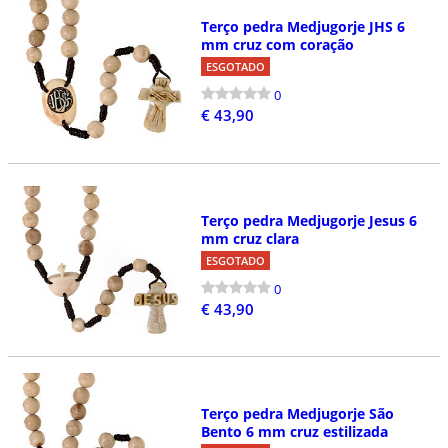
Terço pedra Medjugorje JHS 6
mm cruz com coração
ESGOTADO
0
€ 43,90
Terço pedra Medjugorje Jesus 6
mm cruz clara
ESGOTADO
0
€ 43,90
Terço pedra Medjugorje São
Bento 6 mm cruz estilizada