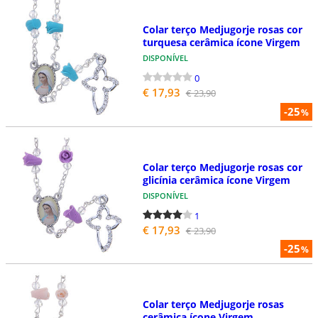
Colar terço Medjugorje rosas cor
turquesa cerâmica ícone Virgem
DISPONÍVEL
0
€ 17,93
€ 23,90
-25
%
Colar terço Medjugorje rosas cor
glicínia cerâmica ícone Virgem
DISPONÍVEL
1
€ 17,93
€ 23,90
-25
%
Colar terço Medjugorje rosas
cerâmica ícone Virgem