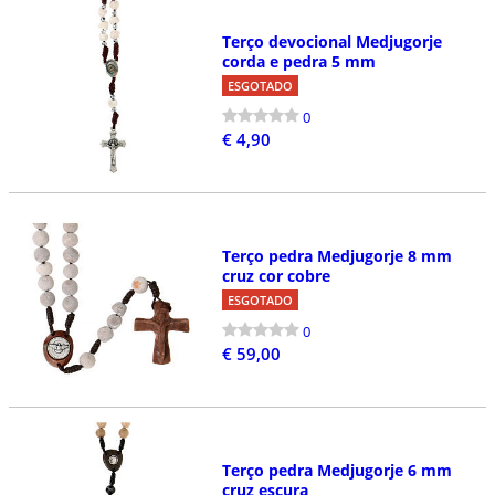
Terço devocional Medjugorje
corda e pedra 5 mm
ESGOTADO
0
€ 4,90
Terço pedra Medjugorje 8 mm
cruz cor cobre
ESGOTADO
0
€ 59,00
Terço pedra Medjugorje 6 mm
cruz escura