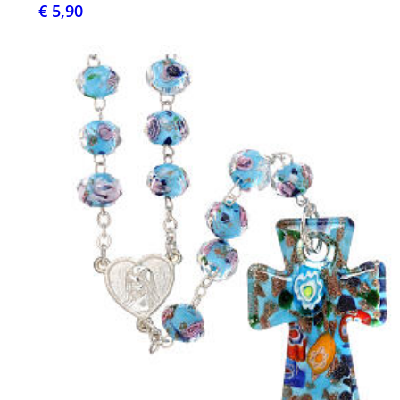
€ 5,90