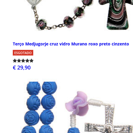
Terço Medjugorje cruz vidro Murano roxo preto cinzento
ESGOTADO
€ 29,90