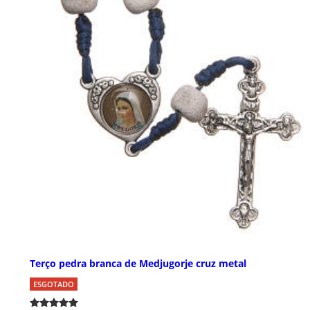
Terço pedra branca de Medjugorje cruz metal
ESGOTADO