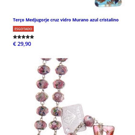
Terço Medjugorje cruz vidro Murano azul cristalino
ESGOTADO
€ 29,90