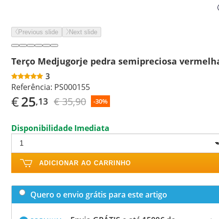
Previous slide
Next slide
Terço Medjugorje pedra semipreciosa vermelh
3
Referência:
PS000155
€
25
€ 35,90
,13
-30%
Disponibilidade Imediata
ADICIONAR AO CARRINHO
Quero o envio grátis para este artigo