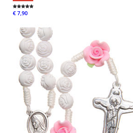
€ 7,90