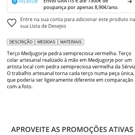
Envio GRÁTIS e até 1500€ de
poupança por apenas 8,90€/ano.
Entre na sua conta para adicionar este produto n
sua Lista de Desejos
DESCRIÇÃO
MEDIDAS
MATERIAIS
Terço Medjugorje pedra semipreciosa vermelha. Terço
colar artesanal realizado à mão em Medjugorje por um
artista local com pedra semipreciosa vermelha da Sérvia
O trabalho artesanal torna cada terço numa peça única,
que poderia ser ligeiramente diferente em comparação
com a foto.
APROVEITE AS PROMOÇÕES ATIVAS