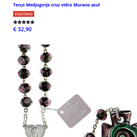
Terço Medjugorje cruz vidro Murano azul
ESGOTADO
€ 32,90