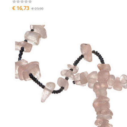
€ 16,73
€ 23,90