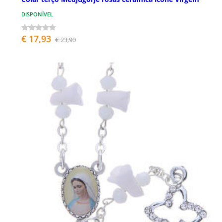
DISPONÍVEL
€ 17,93
€ 23,90