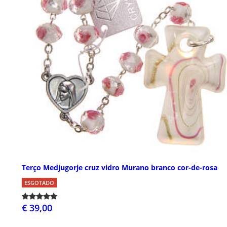
Terço Medjugorje cruz vidro Murano branco cor-de-rosa
ESGOTADO
€ 39,00