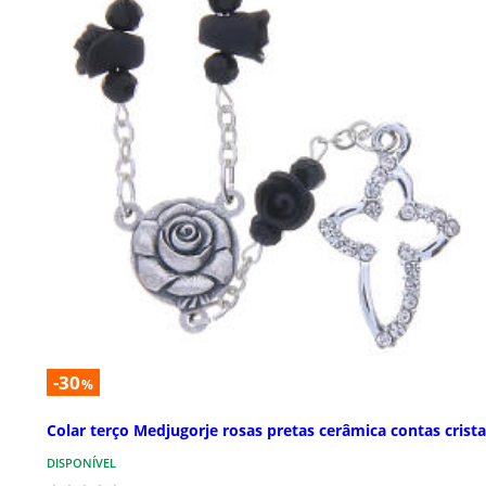
-30
%
Colar terço Medjugorje rosas pretas cerâmica contas crista
DISPONÍVEL