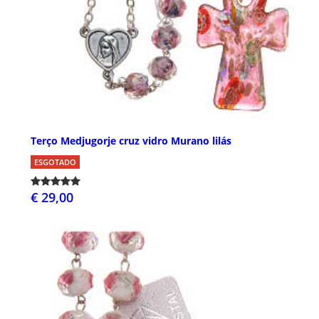
Terço Medjugorje cruz vidro Murano lilás
ESGOTADO
€ 29,00