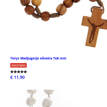
Terço Medjugorje oliveira 7x8 mm
ESGOTADO
€ 11,90