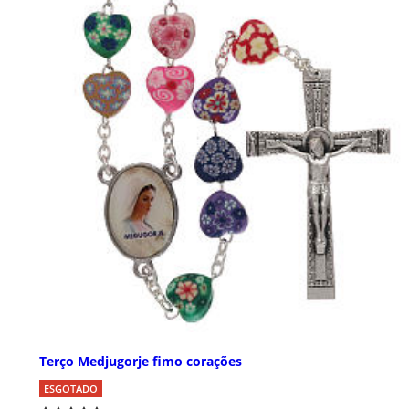
Terço Medjugorje fimo corações
ESGOTADO