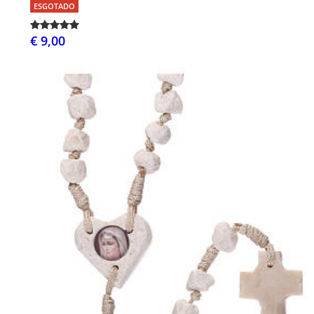
ESGOTADO
€ 9,00