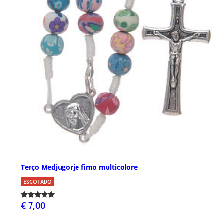
Terço Medjugorje fimo multicolore
ESGOTADO
€ 7,00