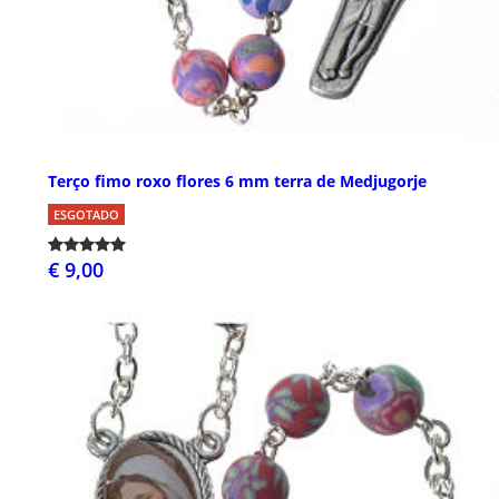
Terço fimo roxo flores 6 mm terra de Medjugorje
ESGOTADO
€ 9,00