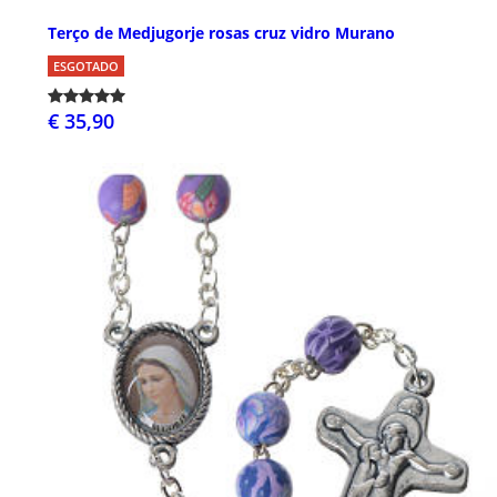
Terço de Medjugorje rosas cruz vidro Murano
ESGOTADO
€ 35,90