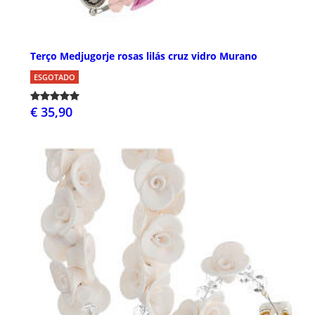
Terço Medjugorje rosas lilás cruz vidro Murano
ESGOTADO
€ 35,90