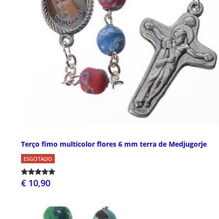
Terço fimo multicolor flores 6 mm terra de Medjugorje
ESGOTADO
€ 10,90