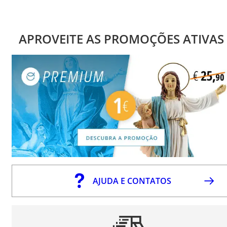
APROVEITE AS PROMOÇÕES ATIVAS
AJUDA E CONTATOS