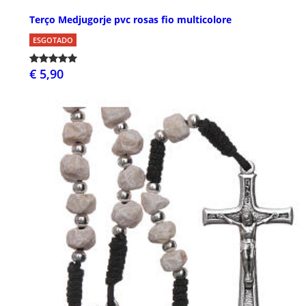
Terço Medjugorje pvc rosas fio multicolore
ESGOTADO
€ 5,90