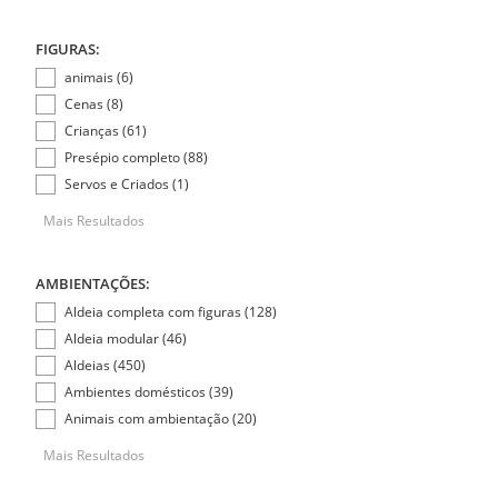
FIGURAS:
animais (6)
Cenas (8)
Crianças (61)
Presépio completo (88)
Servos e Criados (1)
Mais Resultados
AMBIENTAÇÕES:
Aldeia completa com figuras (128)
Aldeia modular (46)
Aldeias (450)
Ambientes domésticos (39)
Animais com ambientação (20)
Mais Resultados