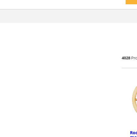
4028
Pr
Rod