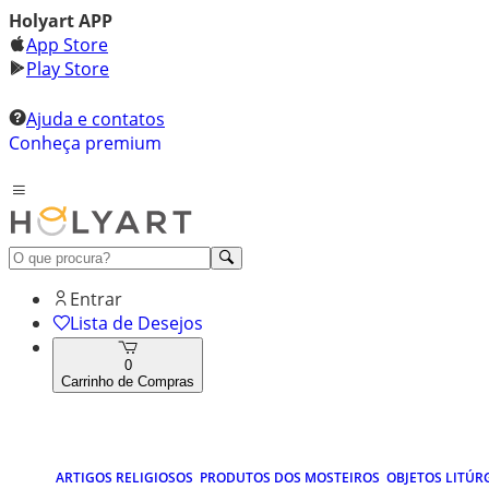
Holyart APP
App Store
Play Store
Ajuda e contatos
Conheça premium
Entrar
Lista de Desejos
0
Carrinho de Compras
ARTIGOS RELIGIOSOS
PRODUTOS DOS MOSTEIROS
OBJETOS LITÚR