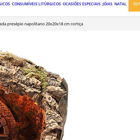
GICOS
CONSUMÍVEIS LITÚRGICOS
OCASIÕES ESPECIAIS
JÓIAS
NATAL
OU
nada presépio napolitano 20x20x18 cm cortiça