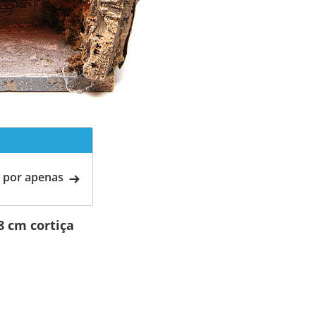
 por apenas
8 cm cortiça