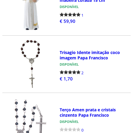
madeira corada 15 cm
DISPONÍVEL
1
€ 59,90
Trisagio Idente imitação coco
imagem Papa Francisco
DISPONÍVEL
2
€ 1,70
Terço Amen prata e cristais
cinzento Papa Francisco
DISPONÍVEL
0