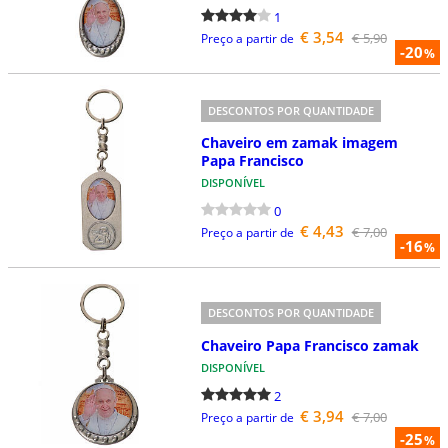
1
€ 3,54
€ 5,90
Preço a partir de
-20
%
DESCONTOS POR QUANTIDADE
Chaveiro em zamak imagem
Papa Francisco
DISPONÍVEL
0
€ 4,43
€ 7,00
Preço a partir de
-16
%
DESCONTOS POR QUANTIDADE
Chaveiro Papa Francisco zamak
DISPONÍVEL
2
€ 3,94
€ 7,00
Preço a partir de
-25
%