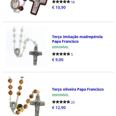
18
€ 10,90
Terço imitação madrepérola
Papa Francisco
DISPONÍVEL
5
€ 9,00
Terço oliveira Papa Francisco
DISPONÍVEL
23
€ 12,90