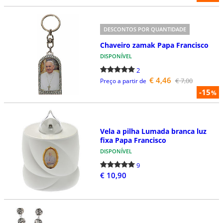
DESCONTOS POR QUANTIDADE
Chaveiro zamak Papa Francisco
DISPONÍVEL
2
€ 4,46
€ 7,00
Preço a partir de
-15
%
Vela a pilha Lumada branca luz
fixa Papa Francisco
DISPONÍVEL
9
€ 10,90