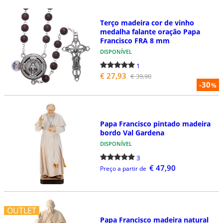
Terço madeira cor de vinho
medalha falante oração Papa
Francisco FRA 8 mm
DISPONÍVEL
1
€ 27,93
€ 39,90
-30
%
Papa Francisco pintado madeira
bordo Val Gardena
DISPONÍVEL
3
€ 47,90
Preço a partir de
OUTLET
Papa Francisco madeira natural