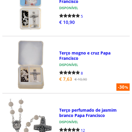
Francisco
DISPONÍVEL
5
€ 10,90
Terço mogno e cruz Papa
Francisco
DISPONÍVEL
8
€ 7,63
€ 10,90
-30
%
Terço perfumado de jasmim
branco Papa Francisco
DISPONÍVEL
12