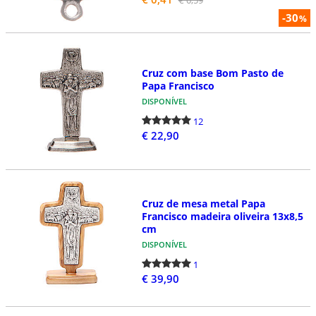
-30
%
Cruz com base Bom Pasto de
Papa Francisco
DISPONÍVEL
12
€ 22,90
Cruz de mesa metal Papa
Francisco madeira oliveira 13x8,5
cm
DISPONÍVEL
1
€ 39,90