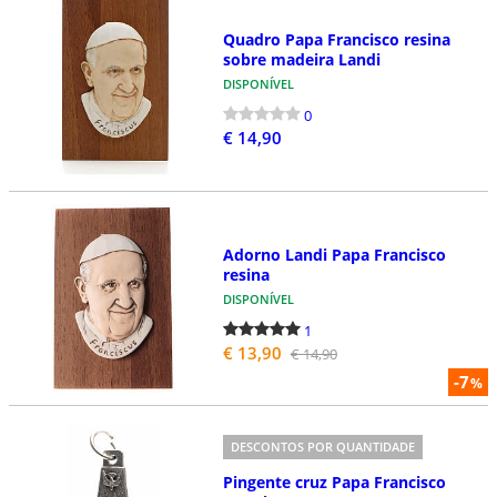
Quadro Papa Francisco resina
sobre madeira Landi
DISPONÍVEL
0
€ 14,90
Adorno Landi Papa Francisco
resina
DISPONÍVEL
1
€ 13,90
€ 14,90
-7
%
DESCONTOS POR QUANTIDADE
Pingente cruz Papa Francisco