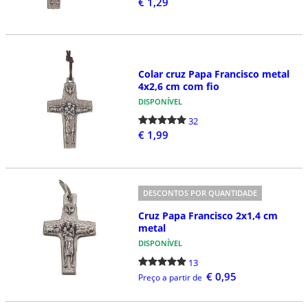
€ 1,29
Colar cruz Papa Francisco metal
4x2,6 cm com fio
DISPONÍVEL
32
€ 1,99
DESCONTOS POR QUANTIDADE
Cruz Papa Francisco 2x1,4 cm
metal
DISPONÍVEL
13
€ 0,95
Preço a partir de