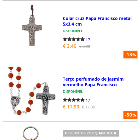
Colar cruz Papa Francisco metal
5x3,4 cm
DISPONÍVEL
17
€ 3,49
€ 3,99
-13
%
Terço perfumado de jasmim
vermelho Papa Francisco
DISPONÍVEL
17
€ 11,90
€ 17,00
-30
%
DESCONTOS POR QUANTIDADE