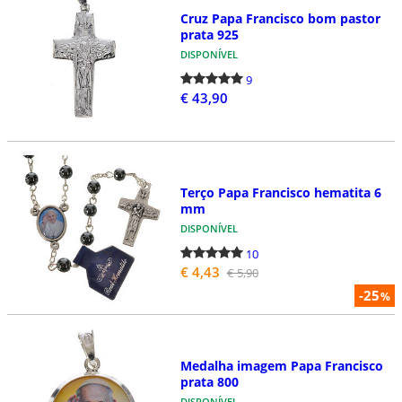
Cruz Papa Francisco bom pastor
prata 925
DISPONÍVEL
9
€ 43,90
Terço Papa Francisco hematita 6
mm
DISPONÍVEL
10
€ 4,43
€ 5,90
-25
%
Medalha imagem Papa Francisco
prata 800
DISPONÍVEL