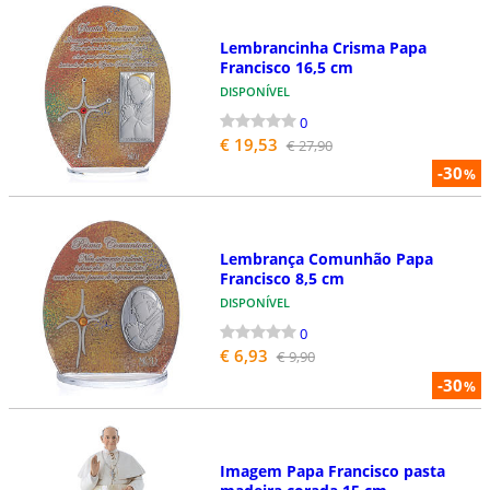
Lembrancinha Crisma Papa
Francisco 16,5 cm
DISPONÍVEL
0
€ 19,53
€ 27,90
-30
%
Lembrança Comunhão Papa
Francisco 8,5 cm
DISPONÍVEL
0
€ 6,93
€ 9,90
-30
%
Imagem Papa Francisco pasta