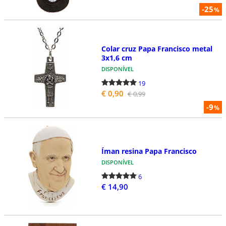
-25
%
Colar cruz Papa Francisco metal
3x1,6 cm
DISPONÍVEL
19
€ 0,90
€ 0,99
-9
%
Íman resina Papa Francisco
DISPONÍVEL
6
€ 14,90