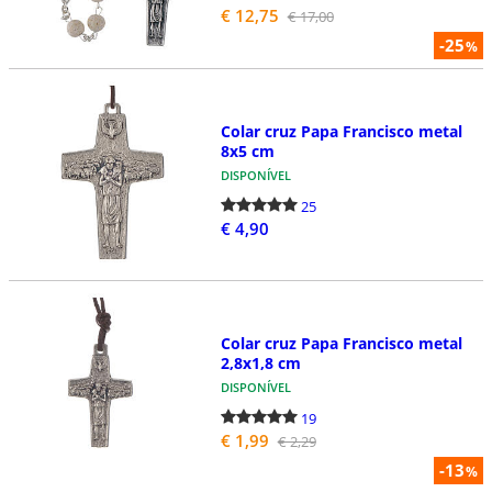
€ 12,75
€ 17,00
-25
%
Colar cruz Papa Francisco metal
8x5 cm
DISPONÍVEL
25
€ 4,90
Colar cruz Papa Francisco metal
2,8x1,8 cm
DISPONÍVEL
19
€ 1,99
€ 2,29
-13
%