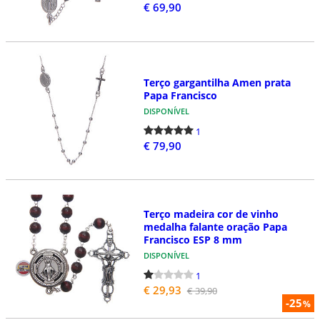
€ 69,90
Terço gargantilha Amen prata
Papa Francisco
DISPONÍVEL
1
€ 79,90
Terço madeira cor de vinho
medalha falante oração Papa
Francisco ESP 8 mm
DISPONÍVEL
1
€ 29,93
€ 39,90
-25
%