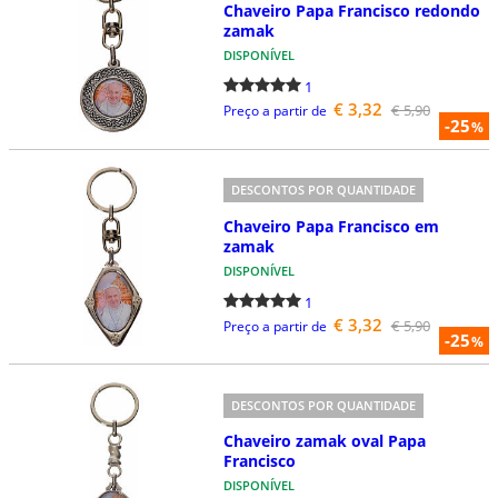
Chaveiro Papa Francisco redondo
zamak
DISPONÍVEL
1
€ 3,32
€ 5,90
Preço a partir de
-25
%
DESCONTOS POR QUANTIDADE
Chaveiro Papa Francisco em
zamak
DISPONÍVEL
1
€ 3,32
€ 5,90
Preço a partir de
-25
%
DESCONTOS POR QUANTIDADE
Chaveiro zamak oval Papa
Francisco
DISPONÍVEL