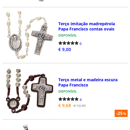
Terço imitação madrepérola
Papa Francisco contas ovais
DISPONÍVEL
6
€ 9,00
Terço metal e madeira escura
Papa Francisco
DISPONÍVEL
4
€ 9,68
€ 12,90
-25
%