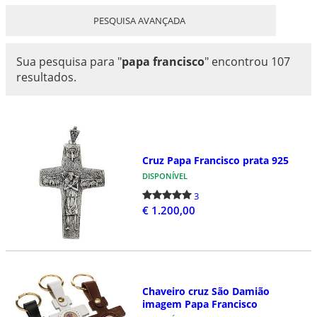
PESQUISA AVANÇADA
Sua pesquisa para
"
papa francisco
"
encontrou 107
resultados.
Cruz Papa Francisco prata 925
DISPONÍVEL
3
€ 1.200,00
Chaveiro cruz São Damião
imagem Papa Francisco