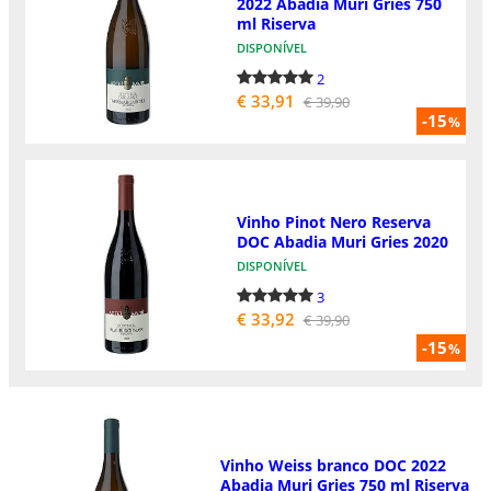
2022 Abadia Muri Gries 750
ml Riserva
DISPONÍVEL
2
€ 33,91
€ 39,90
-15
%
Vinho Pinot Nero Reserva
DOC Abadia Muri Gries 2020
DISPONÍVEL
3
€ 33,92
€ 39,90
-15
%
Vinho Weiss branco DOC 2022
Abadia Muri Gries 750 ml Riserva