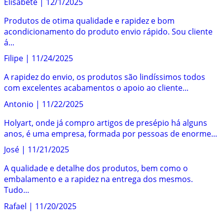
Elisabete
|
12/1/2025
Produtos de otima qualidade e rapidez e bom
acondicionamento do produto envio rápido. Sou cliente
á...
Filipe
|
11/24/2025
A rapidez do envio, os produtos são lindíssimos todos
com excelentes acabamentos o apoio ao cliente...
Antonio
|
11/22/2025
Holyart, onde já compro artigos de presépio há alguns
anos, é uma empresa, formada por pessoas de enorme...
José
|
11/21/2025
A qualidade e detalhe dos produtos, bem como o
embalamento e a rapidez na entrega dos mesmos.
Tudo...
Rafael
|
11/20/2025