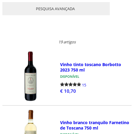
PESQUISA AVANÇADA
19 artigos
Vinho tinto toscano Borbotto
2023 750 ml
DISPONÍVEL
15
€ 10,70
Vinho branco tranquilo Farnetino
de Toscana 750 ml