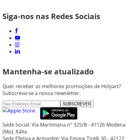
Siga-nos nas Redes Sociais
Mantenha-se atualizado
Quer receber as melhores promoções de Holyart?
Subscreva-se a nossa newsletter.
SUBSCREVER
Sede Social: Via Martiniana n° 325/B - 41126 Modena
(Mo), Itália
Sede Efetiva e Armazém: Via Emore Tirelli 30 - 42122