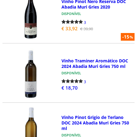
Vinho Pinot Nero Reserva DOC
Abadia Muri Gries 2020
DISPONÍVEL
3
€ 33,92
€ 39,90
-15
%
Vinho Traminer Aromático DOC
2024 Abadia Muri Gries 750 ml
DISPONÍVEL
3
€ 18,70
Vinho Pinot Grigio de Terlano
DOC 2024 Abadia Muri Gries 750
ml
DISPONÍVEL