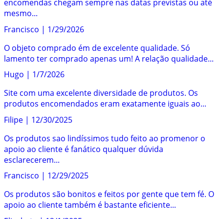
encomendas chegam sempre nas datas previstas ou até
mesmo...
Francisco
|
1/29/2026
O objeto comprado ém de excelente qualidade. Só
lamento ter comprado apenas um! A relação qualidade...
Hugo
|
1/7/2026
Site com uma excelente diversidade de produtos. Os
produtos encomendados eram exatamente iguais ao...
Filipe
|
12/30/2025
Os produtos sao lindíssimos tudo feito ao promenor o
apoio ao cliente é fanático qualquer dúvida
esclarecerem...
Francisco
|
12/29/2025
Os produtos são bonitos e feitos por gente que tem fé. O
apoio ao cliente também é bastante eficiente...