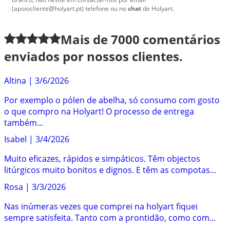
(apoiocliente@holyart.pt) telefone ou no
chat
de Holyart.
Mais de
7000
comentários
enviados por nossos clientes.
Altina
|
3/6/2026
Por exemplo o pólen de abelha, só consumo com gosto
o que compro na Holyart! O processo de entrega
também...
Isabel
|
3/4/2026
Muito eficazes, rápidos e simpáticos. Têm objectos
litúrgicos muito bonitos e dignos. E têm as compotas...
Rosa
|
3/3/2026
Nas inúmeras vezes que comprei na holyart fiquei
sempre satisfeita. Tanto com a prontidão, como com...