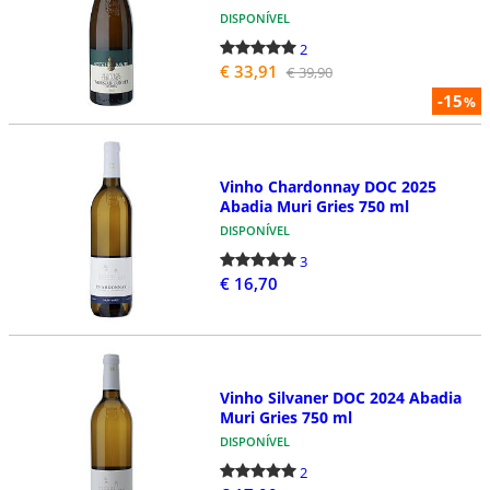
DISPONÍVEL
2
€ 33,91
€ 39,90
-15
%
Vinho Chardonnay DOC 2025
Abadia Muri Gries 750 ml
DISPONÍVEL
3
€ 16,70
Vinho Silvaner DOC 2024 Abadia
Muri Gries 750 ml
DISPONÍVEL
2