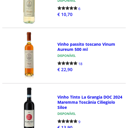
DISPONÍVEL
6
€ 10,70
Vinho passito toscano Vinum
Aureum 500 ml
DISPONÍVEL
18
€ 22,90
Vinho Tinto La Grangia DOC 2024
Maremma Toscânia Ciliegiolo
Siloe
DISPONÍVEL
9
€ 13,90