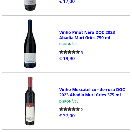
€ 17,00
Vinho Pinot Nero DOC 2023
Abadia Muri Gries 750 ml
DISPONÍVEL
5
€ 19,90
Vinho Moscatel cor-de-rosa DOC
2023 Abadia Muri Gries 375 ml
DISPONÍVEL
2
€ 37,00