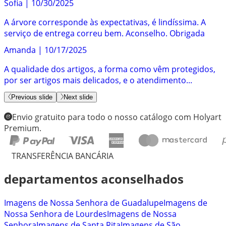
Sofia
|
10/30/2025
A árvore corresponde às expectativas, é lindíssima. A
serviço de entrega correu bem. Aconselho. Obrigada
Amanda
|
10/17/2025
A qualidade dos artigos, a forma como vêm protegidos,
por ser artigos mais delicados, e o atendimento...
Previous slide
Next slide
Envio gratuito para todo o nosso catálogo com Holyart
Premium.
TRANSFERÊNCIA BANCÁRIA
departamentos aconselhados
Imagens de Nossa Senhora de Guadalupe
Imagens de
Nossa Senhora de Lourdes
Imagens de Nossa
Senhora
Imagens de Santa Rita
Imagens de São