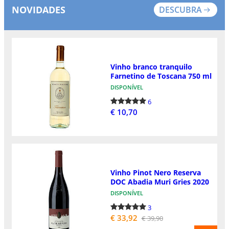
NOVIDADES
DESCUBRA
Vinho branco tranquilo
Farnetino de Toscana 750 ml
DISPONÍVEL
6
€ 10,70
Vinho Pinot Nero Reserva
DOC Abadia Muri Gries 2020
DISPONÍVEL
3
€ 33,92
€ 39,90