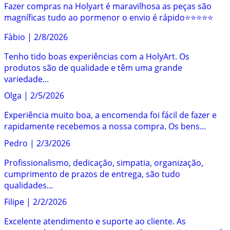
Fazer compras na Holyart é maravilhosa as peças são
magníficas tudo ao pormenor o envio é rápido⭐️⭐️⭐️⭐️⭐️
Fàbio
|
2/8/2026
Tenho tido boas experiências com a HolyArt. Os
produtos são de qualidade e têm uma grande
variedade...
Olga
|
2/5/2026
Experiência muito boa, a encomenda foi fácil de fazer e
rapidamente recebemos a nossa compra. Os bens...
Pedro
|
2/3/2026
Profissionalismo, dedicação, simpatia, organização,
cumprimento de prazos de entrega, são tudo
qualidades...
Filipe
|
2/2/2026
Excelente atendimento e suporte ao cliente. As