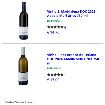
Vinho S. Maddalena DOC 2025
Abadia Muri Gries 750 ml
DISPONÍVEL
6
€ 14,70
Vinho Pinot Branco de Terlano
DOC 2024 Abadia Muri Gries 750
ml
DISPONÍVEL
1
€ 17,00
Vinho Tinto e Branco
.