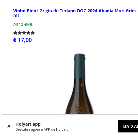
Vinho Pinot Grigio de Terlano DOC 2024 Abadia Muri Gries
ml
DISPONÍVEL
€ 17,00
Holyart app
BAIXA
Descubra agora a APP de Holyart