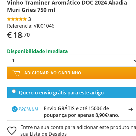
Vinho Traminer Aromático DOC 2024 Abadia
Muri Gries 750 ml
3
Referência:
VI001046
€
18
,70
Disponibilidade Imediata
ADICIONAR AO CARRINHO
Quero o envio grátis para este artigo
Envio GRÁTIS e até 1500€ de
poupança por apenas 8,90€/ano.
Entre na sua conta para adicionar este produto n
sua Lista de Desejos