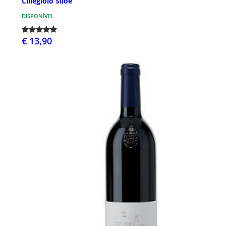
Ciliegiolo Siloe
DISPONÍVEL
€ 13,90