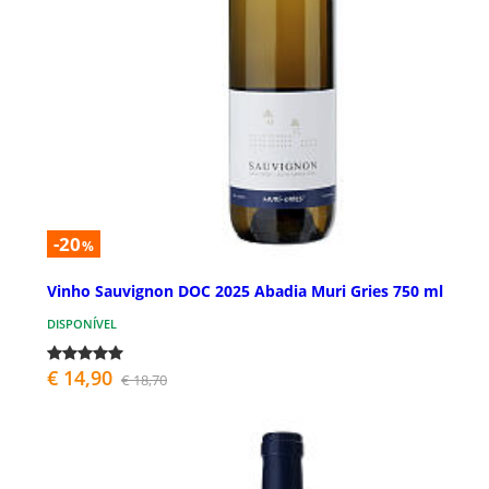
-20
%
Vinho Sauvignon DOC 2025 Abadia Muri Gries 750 ml
DISPONÍVEL
€ 14,90
€ 18,70