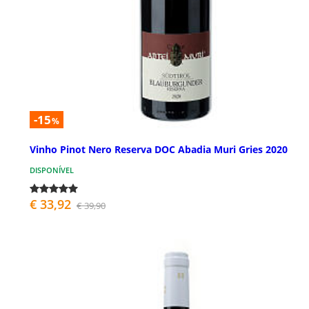
-15
%
Vinho Pinot Nero Reserva DOC Abadia Muri Gries 2020
DISPONÍVEL
€ 33,92
€ 39,90