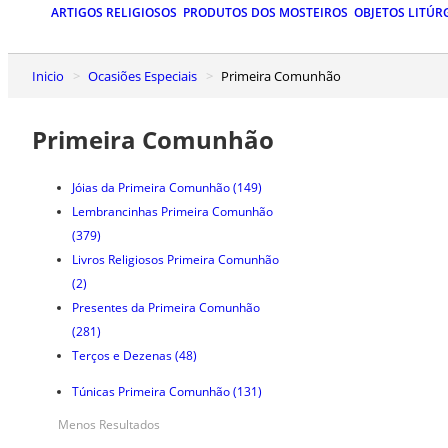
ARTIGOS RELIGIOSOS
PRODUTOS DOS MOSTEIROS
OBJETOS LITÚR
Inicio
Ocasiões Especiais
Primeira Comunhão
Primeira Comunhão
Jóias da Primeira Comunhão
(149)
Lembrancinhas Primeira Comunhão
(379)
Livros Religiosos Primeira Comunhão
(2)
Presentes da Primeira Comunhão
(281)
Terços e Dezenas
(48)
Túnicas Primeira Comunhão
(131)
Menos Resultados