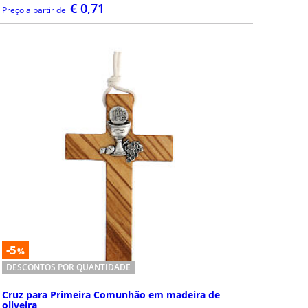
€ 0,71
Preço a partir de
DETALHES
-5
%
DESCONTOS POR QUANTIDADE
Cruz para Primeira Comunhão em madeira de
oliveira