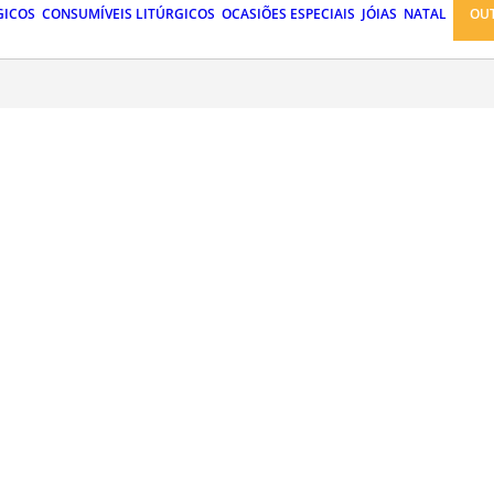
GICOS
CONSUMÍVEIS LITÚRGICOS
OCASIÕES ESPECIAIS
JÓIAS
NATAL
OU