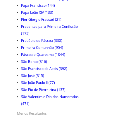
Papa Francisco
(144)
Papa Leão XIV
(133)
Pier Giorgio Frassati
(21)
Presentes para Primeira Confissão
(175)
Presépio de Páscoa
(338)
Primeira Comunhão
(954)
Páscoa e Quaresma
(1844)
São Bento
(316)
São Francisco de Assis
(392)
São José
(315)
São João Paulo II
(77)
São Pio de Pietrelcina
(137)
São Valentim e Dia dos Namorados
(471)
Menos Resultados